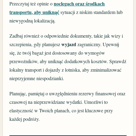
noclegach oraz środkach
Przeczytaj też opinie o
transportu, aby uniknąć
sytuacji z niskim standardem lub
niewygodną lokalizacją.
Zadbaj również o odpowiednie dokumenty, takie jak wizy i
wyjazd
szczepienia, gdy planujesz
zagraniczny. Upewnij
się, że twój bagaż jest dostosowany do wymogów
przewoźników, aby uniknąć dodatkowych kosztów. Sprawdź
lokalny transport i dojazdy z lotniska, aby zminimalizować
nieprzyjemne niespodzianki.
Planując, pamiętaj o uwzględnieniu rezerwy finansowej oraz
czasowej na nieprzewidziane wydatki. Umozliwi to
elastyczność w Twoich planach, co jest kluczowe przy
każdej podróży.