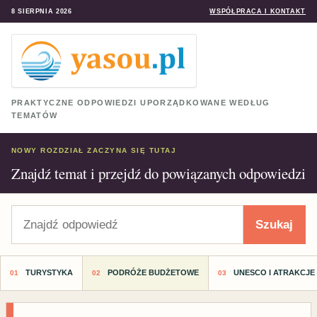
8 SIERPNIA 2026
WSPÓŁPRACA I KONTAKT
PRAKTYCZNE ODPOWIEDZI UPORZĄDKOWANE WEDŁUG
TEMATÓW
NOWY ROZDZIAŁ ZACZYNA SIĘ TUTAJ
Znajdź temat i przejdź do powiązanych odpowiedzi
Szukaj
Szukaj
TURYSTYKA
PODRÓŻE BUDŻETOWE
UNESCO I ATRAKCJE