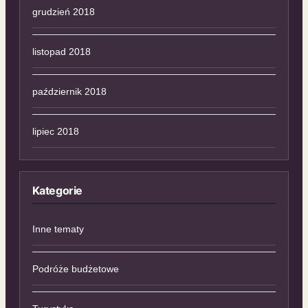
grudzień 2018
listopad 2018
październik 2018
lipiec 2018
Kategorie
Inne tematy
Podróże budżetowe