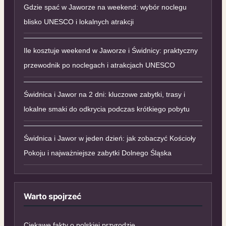
Gdzie spać w Jaworze na weekend: wybór noclegu
blisko UNESCO i lokalnych atrakcji
Ile kosztuje weekend w Jaworze i Świdnicy: praktyczny
przewodnik po noclegach i atrakcjach UNESCO
Świdnica i Jawor na 2 dni: kluczowe zabytki, trasy i
lokalne smaki do odkrycia podczas krótkiego pobytu
Świdnica i Jawor w jeden dzień: jak zobaczyć Kościoły
Pokoju i najważniejsze zabytki Dolnego Śląska
Warto spojrzeć
Ciekawe fakty o polskiej przyrodzie