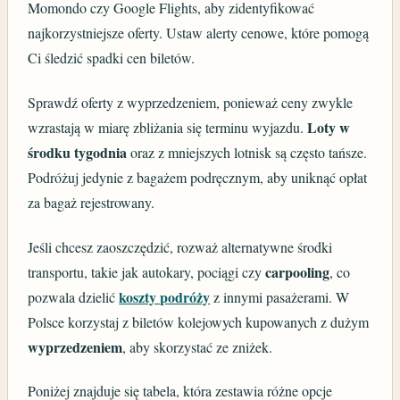
Momondo czy Google Flights, aby zidentyfikować
najkorzystniejsze oferty. Ustaw alerty cenowe, które pomogą
Ci śledzić spadki cen biletów.
Sprawdź oferty z wyprzedzeniem, ponieważ ceny zwykle
Loty w
wzrastają w miarę zbliżania się terminu wyjazdu.
środku tygodnia
oraz z mniejszych lotnisk są często tańsze.
Podróżuj jedynie z bagażem podręcznym, aby uniknąć opłat
za bagaż rejestrowany.
Jeśli chcesz zaoszczędzić, rozważ alternatywne środki
carpooling
transportu, takie jak autokary, pociągi czy
, co
koszty podróży
pozwala dzielić
z innymi pasażerami. W
Polsce korzystaj z biletów kolejowych kupowanych z dużym
wyprzedzeniem
, aby skorzystać ze zniżek.
Poniżej znajduje się tabela, która zestawia różne opcje