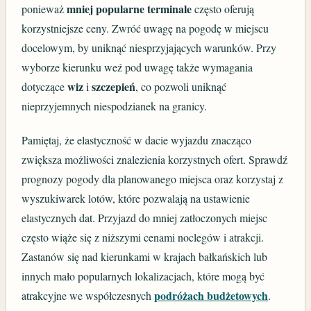
mniej popularne terminale
ponieważ
często oferują
korzystniejsze ceny. Zwróć uwagę na pogodę w miejscu
docelowym, by uniknąć niesprzyjających warunków. Przy
wyborze kierunku weź pod uwagę także wymagania
wiz
szczepień
dotyczące
i
, co pozwoli uniknąć
nieprzyjemnych niespodzianek na granicy.
Pamiętaj, że elastyczność w dacie wyjazdu znacząco
zwiększa możliwości znalezienia korzystnych ofert. Sprawdź
prognozy pogody dla planowanego miejsca oraz korzystaj z
wyszukiwarek lotów, które pozwalają na ustawienie
elastycznych dat. Przyjazd do mniej zatłoczonych miejsc
często wiąże się z niższymi cenami noclegów i atrakcji.
Zastanów się nad kierunkami w krajach bałkańskich lub
innych mało popularnych lokalizacjach, które mogą być
podróżach budżetowych
atrakcyjne we współczesnych
.