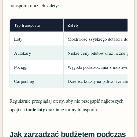
transportu oraz ich zalety:
Typ transportu
Zalety
Loty
Możliwość szybkiego dotarcia do odle
Autokary
Niskie ceny biletów oraz liczne połąc
Pociągi
Wygoda podróżowania z możliwością 
Carpooling
Dzielisz koszty na paliwo i zmniejsz
Regularnie przeglądaj oferty, aby nie przegapić najlepszych
tanie loty
opcji na
oraz inne formy transportu.
Jak zarządzać budżetem podczas