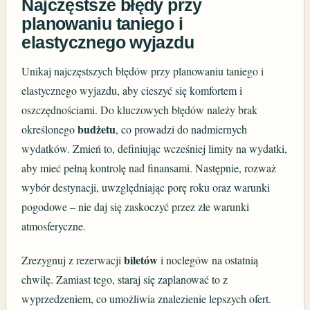
Najczęstsze błędy przy
planowaniu taniego i
elastycznego wyjazdu
Unikaj najczęstszych błędów przy planowaniu taniego i
elastycznego wyjazdu, aby cieszyć się komfortem i
oszczędnościami. Do kluczowych błędów należy brak
budżetu
określonego
, co prowadzi do nadmiernych
wydatków. Zmień to, definiując wcześniej limity na wydatki,
aby mieć pełną kontrolę nad finansami. Następnie, rozważ
wybór destynacji, uwzględniając porę roku oraz warunki
pogodowe – nie daj się zaskoczyć przez złe warunki
atmosferyczne.
biletów
Zrezygnuj z rezerwacji
i noclegów na ostatnią
chwilę. Zamiast tego, staraj się zaplanować to z
wyprzedzeniem, co umożliwia znalezienie lepszych ofert.