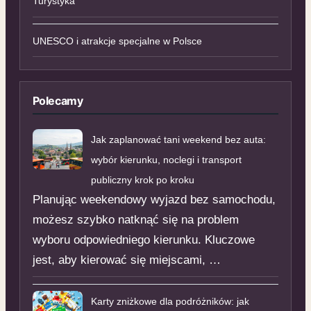
Turystyka
UNESCO i atrakcje specjalne w Polsce
Polecamy
Jak zaplanować tani weekend bez auta:
wybór kierunku, noclegi i transport
publiczny krok po kroku
Planując weekendowy wyjazd bez samochodu,
możesz szybko natknąć się na problem
wyboru odpowiedniego kierunku. Kluczowe
jest, aby kierować się miejscami, …
Karty zniżkowe dla podróżników: jak