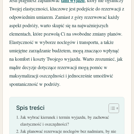
tani wyjazd
Jeśli pragniesz zaplanować
, który nie ograniczy
Twojej elastyczności, kluczowe jest podejście do rezerwacji z
odpowiednim umiarem. Zamiast z góry rezerwować każdy
aspekt podróży, warto skupić się na najważniejszych
elementach, które pozwolą Ci na swobodne zmiany planów.
Elastyczność w wyborze noclegów i transportu, a także
umiejętne zarządzanie budżetem, mogą znacząco wpłynąć
na komfort i koszty Twojego wyjazdu. Warto zrozumieć, jak
mądre decyzje dotyczące rezerwacji mogą pomóc w
maksymalizacji oszczędności i jednocześnie umożliwić
spontaniczność w podróży.
Spis treści
Jak wybrać kierunek i termin wyjazdu, by zachować
elastyczność i oszczędności?
Jak planować rezerwacje noclegów bez nadmiaru, by nie