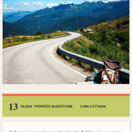
13
05.2026
PODRÓŻE BUDŻETOWE
5 MIN CZYTANIA