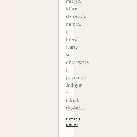
miejsc,
które
stworzyła
natura,
a
które
warte
są
obejrzenia
i
poznania.
Jednym
z
takich
typów…
CZYTAJ
DALEJ
→