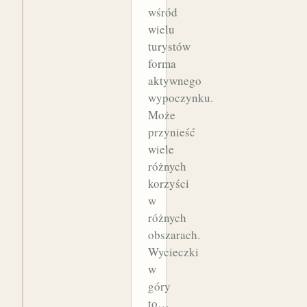
wśród
wielu
turystów
forma
aktywnego
wypoczynku.
Może
przynieść
wiele
różnych
korzyści
w
różnych
obszarach.
Wycieczki
w
góry
to…