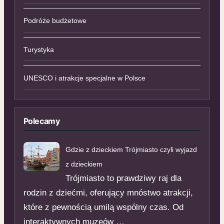
Podróże budżetowe
Turystyka
UNESCO i atrakcje specjalne w Polsce
Polecamy
Gdzie z dzieckiem Trójmiasto czyli wyjazd
z dzieckiem
Trójmiasto to prawdziwy raj dla
rodzin z dziećmi, oferujący mnóstwo atrakcji,
które z pewnością umilą wspólny czas. Od
interaktywnych muzeów …