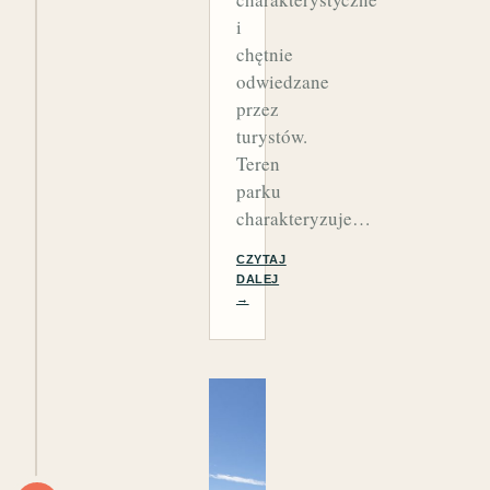
i
chętnie
odwiedzane
przez
turystów.
Teren
parku
charakteryzuje…
CZYTAJ
DALEJ
→