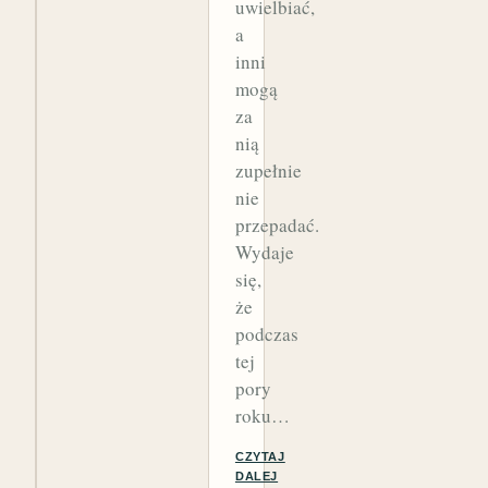
uwielbiać,
a
inni
mogą
za
nią
zupełnie
nie
przepadać.
Wydaje
się,
że
podczas
tej
pory
roku…
CZYTAJ
DALEJ