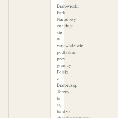
Białowieski
Park
Narodowy
znajduje
się
w
województwie
podlaskim,
przy
granicy
Polski
z
Białorusią.
Tereny
te
są
bardzo
charakterystyczne