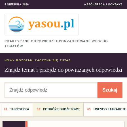
8 SIERPNIA 2026
WSPÓŁPRACA I KONTAKT
PRAKTYCZNE ODPOWIEDZI UPORZĄDKOWANE WEDŁUG
TEMATÓW
NOWY ROZDZIAŁ ZACZYNA SIĘ TUTAJ
Znajdź temat i przejdź do powiązanych odpowiedzi
Szukaj
Szukaj
TURYSTYKA
PODRÓŻE BUDŻETOWE
UNESCO I ATRAKCJE