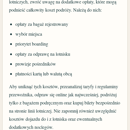
lotniczych, zwróć uwagę na dodatkowe opłaty, które mogą
podnieść całkowity koszt podróży. Należą do nich:
opłaty za bagaż rejestrowany
wybór miejsca
priorytet boarding
opłaty za odprawę na lotnisku
prowizje pośredników
płatności kartą lub walutą obcą
Aby uniknąć tych kosztów, przeanalizuj taryfy i regulaminy
przewoźnika, odpraw się online jak najwcześniej, podróżuj
tylko z bagażem podręcznym oraz kupuj bilety bezpośrednio
na stronie linii lotniczej. Nie zapomnij również uwzględnić
kosztów dojazdu do i z lotniska oraz ewentualnych
dodatkowych noclegów.