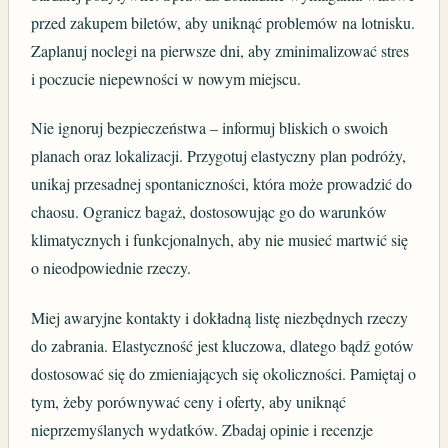
przed zakupem biletów, aby uniknąć problemów na lotnisku.
Zaplanuj noclegi na pierwsze dni, aby zminimalizować stres
i poczucie niepewności w nowym miejscu.
Nie ignoruj bezpieczeństwa – informuj bliskich o swoich
planach oraz lokalizacji. Przygotuj elastyczny plan podróży,
unikaj przesadnej spontaniczności, która może prowadzić do
chaosu. Ogranicz bagaż, dostosowując go do warunków
klimatycznych i funkcjonalnych, aby nie musieć martwić się
o nieodpowiednie rzeczy.
Miej awaryjne kontakty i dokładną listę niezbędnych rzeczy
do zabrania. Elastyczność jest kluczowa, dlatego bądź gotów
dostosować się do zmieniających się okoliczności. Pamiętaj o
tym, żeby porównywać ceny i oferty, aby uniknąć
nieprzemyślanych wydatków. Zbadaj opinie i recenzje