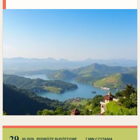
29
05.2026
PODRÓŻE BUDŻETOWE
7 MIN CZYTANIA