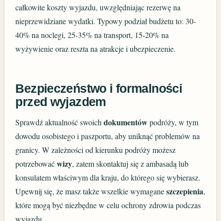
całkowite koszty wyjazdu, uwzględniając rezerwę na
nieprzewidziane wydatki. Typowy podział budżetu to: 30-
40% na noclegi, 25-35% na transport, 15-20% na
wyżywienie oraz reszta na atrakcje i ubezpieczenie.
Bezpieczeństwo i formalności
przed wyjazdem
dokumentów
Sprawdź aktualność swoich
podróży, w tym
dowodu osobistego i paszportu, aby uniknąć problemów na
granicy. W zależności od kierunku podróży możesz
wizy
potrzebować
, zatem skontaktuj się z ambasadą lub
konsulatem właściwym dla kraju, do którego się wybierasz.
szczepienia
Upewnij się, że masz także wszelkie wymagane
,
które mogą być niezbędne w celu ochrony zdrowia podczas
wyjazdu.