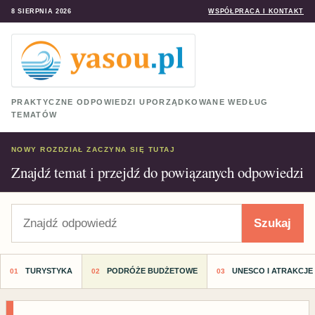
8 SIERPNIA 2026
WSPÓŁPRACA I KONTAKT
PRAKTYCZNE ODPOWIEDZI UPORZĄDKOWANE WEDŁUG
TEMATÓW
NOWY ROZDZIAŁ ZACZYNA SIĘ TUTAJ
Znajdź temat i przejdź do powiązanych odpowiedzi
Szukaj
Szukaj
TURYSTYKA
PODRÓŻE BUDŻETOWE
UNESCO I ATRAKCJE