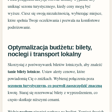
uniknąć sezonu turystycznego, kiedy ceny mogą być
wyższe. Ciesz się swoją niezależnością, wybierając miejsce,
które spełnia Twoje oczekiwania i pozwala na komfortowe
podróżowanie.
Optymalizacja budżetu: bilety,
noclegi i transport lokalny
Skorzystaj z porównywarek biletów lotniczych, aby znaleźć
tanie bilety lotnicze
. Ustaw alerty cenowe, które
powiadomią Cię o zniżkach. Wybieraj połączenia poza
sezonem turystycznym, co pozwoli zaoszczędzić znaczną
kwotę. Staraj się rezerwować bilety z wyprzedzeniem, co
często skutkuje niższymi cenami.
noclegu
Wybór
również wpływa na budżet. Zamiast drogich