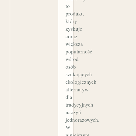
to
produkt,
który
zyskuje
coraz
większą
popularność
wśród
osób
szukających
ekologicznych
alternatyw
dla
tradycyjnych
naczyń
jednorazowych.
W
niniejszym