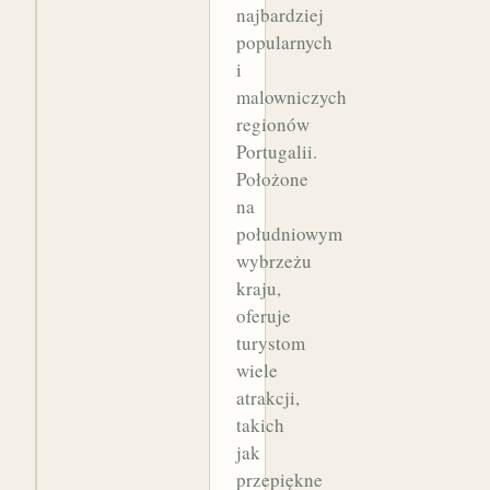
najbardziej
popularnych
i
malowniczych
regionów
Portugalii.
Położone
na
południowym
wybrzeżu
kraju,
oferuje
turystom
wiele
atrakcji,
takich
jak
przepiękne