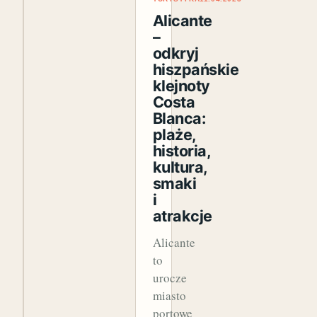
Alicante
–
odkryj
hiszpańskie
klejnoty
Costa
Blanca:
plaże,
historia,
kultura,
smaki
i
atrakcje
Alicante
to
urocze
miasto
portowe