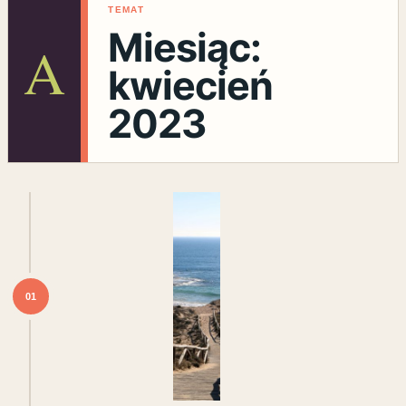
TEMAT
Miesiąc:
A
kwiecień
2023
01