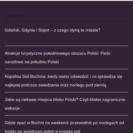
Losowe
Gdańsk, Gdynia i Sopot – z czego słyną te miasta?
Atrakcje turystyczne południowego obszaru Polski. Parki
narodowe na południu Polski
Kopalnia Soli Bochnia: kiedy warto odwiedzić i co sprawdza się
najlepiej podczas zwiedzania oraz noclegu pod ziemią
Jakie są ciekawe miejsca blisko Polski? Czyli bliskie zagraniczne
wakacje
Gdzie spać w Bochni na weekend: przewodnik po noclegach od
hotelu po wyjątkowy pobyt w kopalni soli