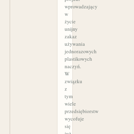
wprowadzający
w
życie
unijny
zakaz
używania
jednorazowych
plastikowych
naczyń.
W
związku
z
tym
wiele
przedsiębiorstw
wycofuje
się
już