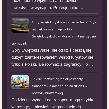
może istotnie wpłynąć na rentowność
inwestycji w wynajem. Profesjonalne …
Góry świętokrzyskie – gdzie jechać? Czyli
najpiękniejsze miejsca Gór
Świętokrzyskich, w których nikt nie będzie
się nudził.
Góry Świętokrzyskie, nie od dziś cieszą się
dużym zainteresowaniem wśród turystów nie
tylko z Polski, ale również z zagranicy. To …
Jak skutecznie ograniczyć koszty
transportu lokalnego na co dzień i w
podróży budżetowej
Codzienne wydatki na transport mogą szybko
wzrosnąć, a niewłaściwe podejście do