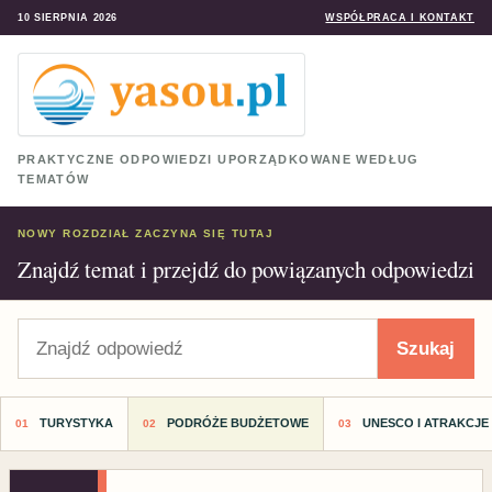
10 SIERPNIA 2026
WSPÓŁPRACA I KONTAKT
PRAKTYCZNE ODPOWIEDZI UPORZĄDKOWANE WEDŁUG
TEMATÓW
NOWY ROZDZIAŁ ZACZYNA SIĘ TUTAJ
Znajdź temat i przejdź do powiązanych odpowiedzi
Szukaj
Szukaj
TURYSTYKA
PODRÓŻE BUDŻETOWE
UNESCO I ATRAKCJE