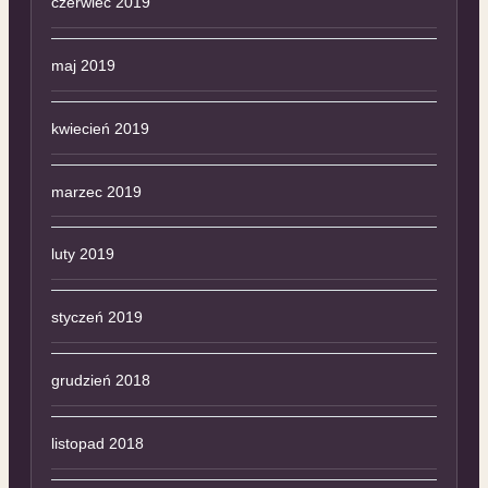
czerwiec 2019
maj 2019
kwiecień 2019
marzec 2019
luty 2019
styczeń 2019
grudzień 2018
listopad 2018