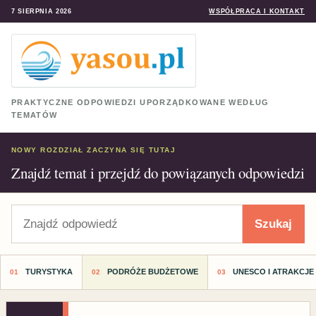
7 SIERPNIA 2026
WSPÓŁPRACA I KONTAKT
PRAKTYCZNE ODPOWIEDZI UPORZĄDKOWANE WEDŁUG
TEMATÓW
NOWY ROZDZIAŁ ZACZYNA SIĘ TUTAJ
Znajdź temat i przejdź do powiązanych odpowiedzi
Szukaj
Szukaj
TURYSTYKA
PODRÓŻE BUDŻETOWE
UNESCO I ATRAKCJE