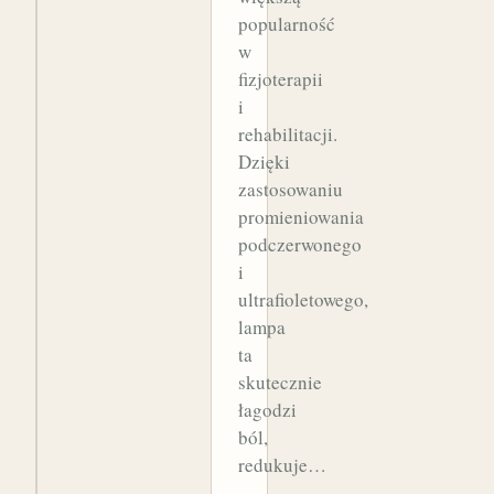
popularność
w
fizjoterapii
i
rehabilitacji.
Dzięki
zastosowaniu
promieniowania
podczerwonego
i
ultrafioletowego,
lampa
ta
skutecznie
łagodzi
ból,
redukuje…