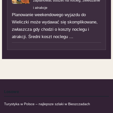
zaplanować budżet na nocleg, zwiedzanie
i atrakcje
Planowanie weekendowego wyjazdu do
Wieliczki może wydawać się skomplikowane,
zwłaszcza gdy chodzi o koszty noclegu i
atrakcji. Średni koszt noclegu …
Losowe
Turystyka w Polsce – najlepsze szlaki w Bieszczadach