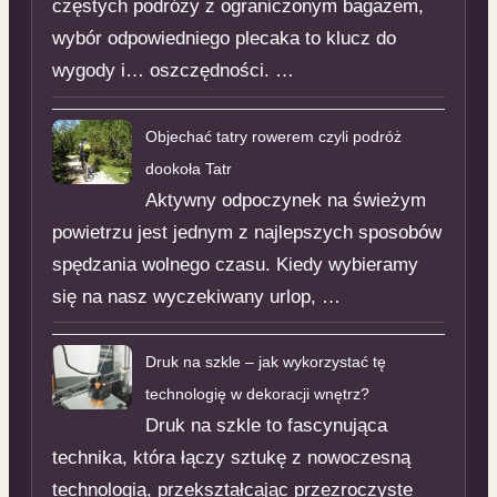
częstych podróży z ograniczonym bagażem,
wybór odpowiedniego plecaka to klucz do
wygody i… oszczędności. …
Objechać tatry rowerem czyli podróż
dookoła Tatr
Aktywny odpoczynek na świeżym
powietrzu jest jednym z najlepszych sposobów
spędzania wolnego czasu. Kiedy wybieramy
się na nasz wyczekiwany urlop, …
Druk na szkle – jak wykorzystać tę
technologię w dekoracji wnętrz?
Druk na szkle to fascynująca
technika, która łączy sztukę z nowoczesną
technologią, przekształcając przezroczyste