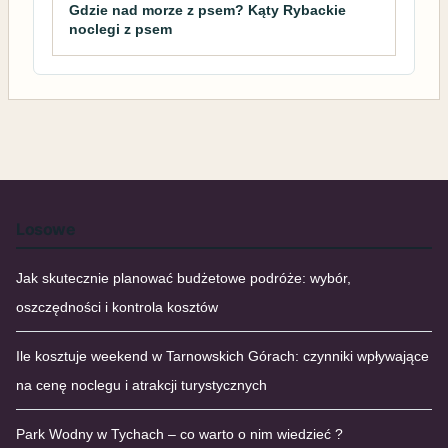
Gdzie nad morze z psem? Kąty Rybackie
noclegi z psem
Losowe
Jak skutecznie planować budżetowe podróże: wybór,
oszczędności i kontrola kosztów
Ile kosztuje weekend w Tarnowskich Górach: czynniki wpływające
na cenę noclegu i atrakcji turystycznych
Park Wodny w Tychach – co warto o nim wiedzieć ?