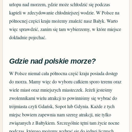
urlopu nad morzem, gdzie może schłodzić się podczas
kąpieli w zdecydowanie chłodniejszej wodzie. W Polsce na
północnej części kraju możemy znaleźć nasz Bałyk. Warto
więc sprawdzić, zanim się tam wybierzemy, w które miejsce
dokładnie pojechać.
Gdzie nad polskie morze?
W Polsce niemal cała północna część kraju posiada dostęp
do morza. Mamy więc do wyboru całkiem sporo terenu oraz
wiele miast oraz mniejszych miasteczek. Jeżeli jesteśmy
zwolennikami wielu atrakcji to powinniśmy się wybrać do
trójmiasta czyli Gdańsk, Sopot lub Gdynia. Każde z tych
miejsc bowiem zapewnia nam szereg atrakcji, nie tylko
związanych z Bałtykiem. Szczególnie tętni tam życie nocne
podczas, którego możemy wybrać się do jednej licznych