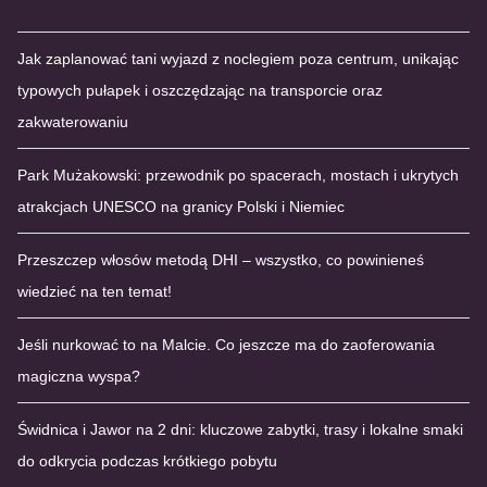
Jak zaplanować tani wyjazd z noclegiem poza centrum, unikając
typowych pułapek i oszczędzając na transporcie oraz
zakwaterowaniu
Park Mużakowski: przewodnik po spacerach, mostach i ukrytych
atrakcjach UNESCO na granicy Polski i Niemiec
Przeszczep włosów metodą DHI – wszystko, co powinieneś
wiedzieć na ten temat!
Jeśli nurkować to na Malcie. Co jeszcze ma do zaoferowania
magiczna wyspa?
Świdnica i Jawor na 2 dni: kluczowe zabytki, trasy i lokalne smaki
do odkrycia podczas krótkiego pobytu