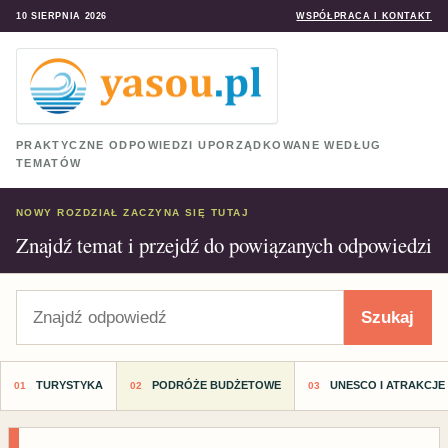
10 SIERPNIA 2026
WSPÓŁPRACA I KONTAKT
PRAKTYCZNE ODPOWIEDZI UPORZĄDKOWANE WEDŁUG
TEMATÓW
NOWY ROZDZIAŁ ZACZYNA SIĘ TUTAJ
Znajdź temat i przejdź do powiązanych odpowiedzi
Szukaj
Szukaj
TURYSTYKA
PODRÓŻE BUDŻETOWE
UNESCO I ATRAKCJE