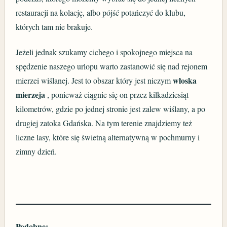
restauracji na kolację, albo pójść potańczyć do klubu,
których tam nie brakuje.
Jeżeli jednak szukamy cichego i spokojnego miejsca na
spędzenie naszego urlopu warto zastanowić się nad rejonem
włoska
mierzei wiślanej. Jest to obszar który jest niczym
mierzeja
, ponieważ ciągnie się on przez kilkadziesiąt
kilometrów, gdzie po jednej stronie jest zalew wiślany, a po
drugiej zatoka Gdańska. Na tym terenie znajdziemy też
liczne lasy, które się świetną alternatywną w pochmurny i
zimny dzień.
Podobne: