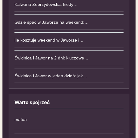
Kalwaria Zebrzydowska: kiedy…
Gdzie spać w Jaworze na weekend:…
Ile kosztuje weekend w Jaworze i…
Świdnica i Jawor na 2 dni: kluczowe…
Świdnica i Jawor w jeden dzień: jak…
Warto spojrzeć
matua