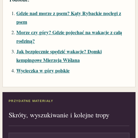
Gdzie nad morze z psem? Kąty Rybackie noclegi z
psem
Morze czy góry? Gdzie pojechać na wakacje z całą
rodziną?
Jak bezpiecznie spędzić wakacje? Domki
kempingowe Mierzeja Wiślana
Wycieczka w góry polskie
PRZYDATNE MATERIAŁY
Skróty, wyszukiwanie i kolejne tropy