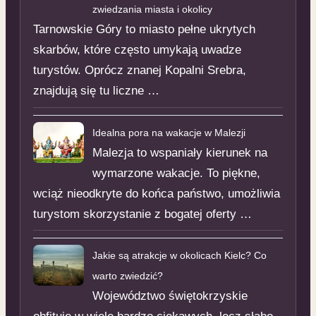
zwiedzania miasta i okolicy
Tarnowskie Góry to miasto pełne ukrytych
skarbów, które często umykają uwadze
turystów. Oprócz znanej Kopalni Srebra,
znajdują się tu liczne …
Idealna pora na wakacje w Malezji
Malezja to wspaniały kierunek na
wymarzone wakacje. To piękne,
wciąż nieodkryte do końca państwo, umożliwia
turystom skorzystanie z bogatej oferty …
Jakie są atrakcje w okolicach Kielc? Co
warto zwiedzić?
Województwo świętokrzyskie