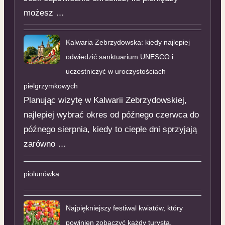
możesz …
Kalwaria Zebrzydowska: kiedy najlepiej
odwiedzić sanktuarium UNESCO i
uczestniczyć w uroczystościach
pielgrzymkowych
Planując wizytę w Kalwarii Zebrzydowskiej,
najlepiej wybrać okres od późnego czerwca do
późnego sierpnia, kiedy to ciepłe dni sprzyjają
zarówno …
piolunówka
Najpiękniejszy festiwal kwiatów, który
powinien zobaczyć każdy turysta.