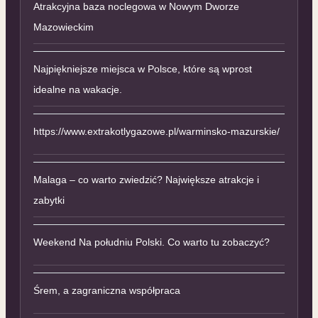
Atrakcyjna baza noclegowa w Nowym Dworze
Mazowieckim
Najpiękniejsze miejsca w Polsce, które są wprost
idealne na wakacje.
https://www.extrakotlygazowe.pl/warminsko-mazurskie/
Malaga – co warto zwiedzić? Największe atrakcje i
zabytki
Weekend Na południu Polski. Co warto tu zobaczyć?
Śrem, a zagraniczna współpraca