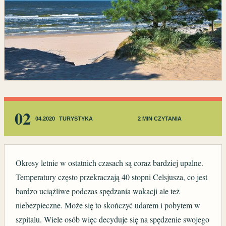
02
04.2020
TURYSTYKA
2 MIN CZYTANIA
Okresy letnie w ostatnich czasach są coraz bardziej upalne.
Temperatury często przekraczają 40 stopni Celsjusza, co jest
bardzo uciążliwe podczas spędzania wakacji ale też
niebezpieczne. Może się to skończyć udarem i pobytem w
szpitalu. Wiele osób więc decyduje się na spędzenie swojego