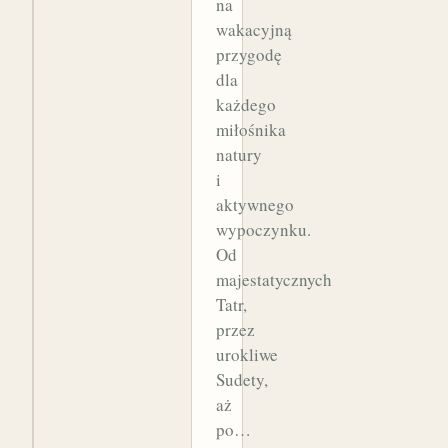
na
wakacyjną
przygodę
dla
każdego
miłośnika
natury
i
aktywnego
wypoczynku.
Od
majestatycznych
Tatr,
przez
urokliwe
Sudety,
aż
po…