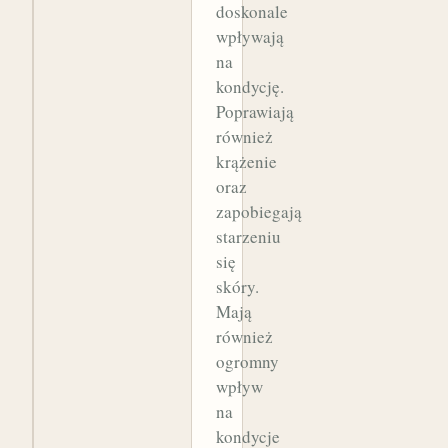
doskonale
wpływają
na
kondycję.
Poprawiają
również
krążenie
oraz
zapobiegają
starzeniu
się
skóry.
Mają
również
ogromny
wpływ
na
kondycje