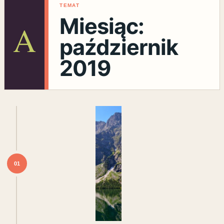
TEMAT
Miesiąc:
A
październik
2019
01