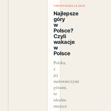
TURYSTYKA
02.10.2019
Najlepsze
góry
w
Polsce?
Czyli
wakacje
w
Polsce
Polska,
z
jej
malowniczymi
górami,
to
idealne
miejsce