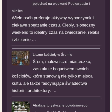
pojechać na weekend Podkarpacie i
okolice
Wiele osób preferuje aktywny wypoczynek i
ciekawe spędzanie czasu. Ciepły, słoneczny
weekend to idealny czas na zwiedzanie, relaks
i zbliżenie …
Liczne kościoły w Śremie
Śrem, malownicze miasteczko,
zaskakuje bogactwem swoich
kościołów, które stanowią nie tylko miejsca
kultu, ale także fascynujące świadectwa
historii i architektury. …
Atrakcje turystyczne południowego