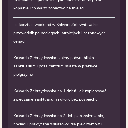
kopalnie i co warto zobaczyć na miejscu
Ile kosztuje weekend w Kalwarii Zebrzydowskiej:
przewodnik po noclegach, atrakcjach i sezonowych
cenach
Kalwaria Zebrzydowska: zalety pobytu blisko
sanktuarium i poza centrum miasta w praktyce
pielgrzyma
Kalwaria Zebrzydowska na 1 dzień: jak zaplanować
zwiedzanie sanktuarium i okolic bez pośpiechu
Kalwaria Zebrzydowska na 2 dni: plan zwiedzania,
noclegi i praktyczne wskazówki dla pielgrzymów i