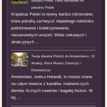
obszaru Polski. Parki narodowe na
południu Polski
Krajobraz Polski to tereny bardzo różnorodne,
które potrafią zachwycić niejednego miłośnika
podróżowania i kolekcjonowania
niesamowitych wrażeń. Wiele ciekawych i
atrakcyjnych …
Twoja Idealna Podróż do Amsterdamu: 13
Atrakcji, Które Musisz Zobaczyć i
Doświadczyć
Amsterdam, stolica Holandii, to miasto znane
na całym świecie z kanałów, malowniczych
domów, licznych rowerów i bogatej historii. W
tej …