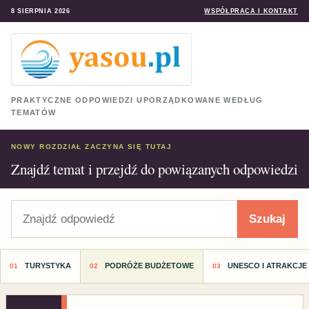
8 SIERPNIA 2026
WSPÓŁPRACA I KONTAKT
PRAKTYCZNE ODPOWIEDZI UPORZĄDKOWANE WEDŁUG
TEMATÓW
NOWY ROZDZIAŁ ZACZYNA SIĘ TUTAJ
Znajdź temat i przejdź do powiązanych odpowiedzi
Szukaj
Szukaj
TURYSTYKA
PODRÓŻE BUDŻETOWE
UNESCO I ATRAKCJE