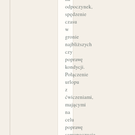
odpoczynek,
spędzenie
czasu
w
gronie
najbliższych
czy
poprawę
kondycji.
Połączenie
urlopu
z
ćwiczeniami,
mającymi
na
celu
poprawę
samopoczucia