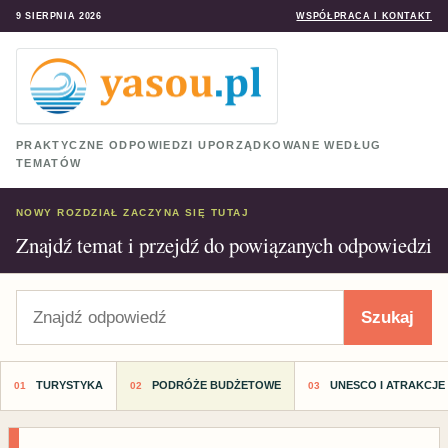
9 SIERPNIA 2026
WSPÓŁPRACA I KONTAKT
PRAKTYCZNE ODPOWIEDZI UPORZĄDKOWANE WEDŁUG
TEMATÓW
NOWY ROZDZIAŁ ZACZYNA SIĘ TUTAJ
Znajdź temat i przejdź do powiązanych odpowiedzi
Szukaj
Szukaj
TURYSTYKA
PODRÓŻE BUDŻETOWE
UNESCO I ATRAKCJE