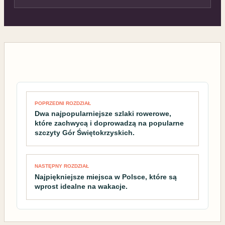
Nawigacja wpisu
POPRZEDNI ROZDZIAŁ
Dwa najpopularniejsze szlaki rowerowe,
które zachwycą i doprowadzą na popularne
szczyty Gór Świętokrzyskich.
NASTĘPNY ROZDZIAŁ
Najpiękniejsze miejsca w Polsce, które są
wprost idealne na wakacje.