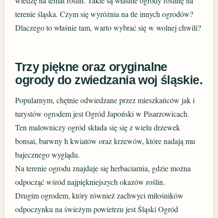
wiedzę na temat roślin. Takie są właśnie ogrody roślinę na
terenie śląska. Czym się wyróżnia na tle innych ogrodów?
Dlaczego to właśnie tam, warto wybrać się w wolnej chwili?
Trzy piękne oraz oryginalne
ogrody do zwiedzania woj śląskie.
Popularnym, chętnie odwiedzane przez mieszkańców jak i
turystów ogrodem jest Ogród Japoński w Pisarzowicach.
Ten malowniczy ogród składa się się z wielu drzewek
bonsai, barwny h kwiatów oraz krzewów, które nadają mu
bajecznego wyglądu.
Na terenie ogrodu znajduje się herbaciarnia, gdzie można
odpocząć wśród najpiękniejszych okazów roślin.
Drugim ogrodem, który również zachwyci miłośników
odpoczynku na świeżym powietrzu jest Śląski Ogród