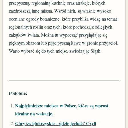
przepyszną, regionalną kuchnię oraz atrakcje, których
zazdroszczą inne miasta. Wśród nich, są właśnie wysoko
oceniane ogrody botaniczne, które przybliża widzę na temat
regionalnych roślin oraz tych, które pochodzą z odległych
zakątków świata. Można tu wypocząć przyglądając się
pięknym okazom lub pijąc pyszną kawę w gronie przyjaciół.
Warto wybrać się do tych miejsc, zwiedzając Śląsk.
Podobne:
Najpiękniejsze miejsca w Polsce, które są wprost
idealne na wakacje.
Góry świętokrzyskie – gdzie jechać? Czyli