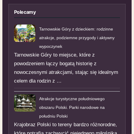
Polecamy
Tarnowskie Góry z dzieckiem: rodzinne
atrakcje, podziemne przygody i aktywny
wypoczynek
Tarnowskie Góry to miejsce, które z
powodzeniem łączy bogatą historię z
nowoczesnymi atrakcjami, stając się idealnym
celem dla rodzin z …
Atrakcje turystyczne południowego
obszaru Polski. Parki narodowe na
południu Polski
Krajobraz Polski to tereny bardzo różnorodne,
które potrafią zachwycić niejednego miłośnika