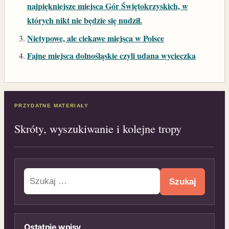
najpiękniejsze miejsca Gór Świętokrzyskich, w
których nikt nie będzie się nudził.
Nietypowe, ale ciekawe miejsca w Polsce
Fajne miejsca dolnośląskie czyli udana wycieczka
PRZYDATNE MATERIAŁY
Skróty, wyszukiwanie i kolejne tropy
Szukaj:
Ostatnie wpisy