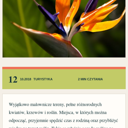
12
10.2018
TURYSTYKA
2 MIN CZYTANIA
Wyjątkowo malownicze tereny, pełne różnorodnych
kwiatów, krzewów i roślin. Miejsca, w których można
odpocząć, przyjemnie spędzić czas z rodziną oraz przybliżyć