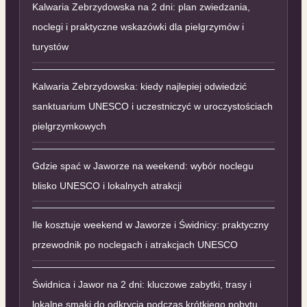
Kalwaria Zebrzydowska na 2 dni: plan zwiedzania,
noclegi i praktyczne wskazówki dla pielgrzymów i
turystów
Kalwaria Zebrzydowska: kiedy najlepiej odwiedzić
sanktuarium UNESCO i uczestniczyć w uroczystościach
pielgrzymkowych
Gdzie spać w Jaworze na weekend: wybór noclegu
blisko UNESCO i lokalnych atrakcji
Ile kosztuje weekend w Jaworze i Świdnicy: praktyczny
przewodnik po noclegach i atrakcjach UNESCO
Świdnica i Jawor na 2 dni: kluczowe zabytki, trasy i
lokalne smaki do odkrycia podczas krótkiego pobytu