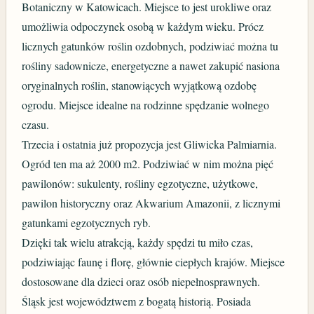
Botaniczny w Katowicach. Miejsce to jest urokliwe oraz
umożliwia odpoczynek osobą w każdym wieku. Prócz
licznych gatunków roślin ozdobnych, podziwiać można tu
rośliny sadownicze, energetyczne a nawet zakupić nasiona
oryginalnych roślin, stanowiących wyjątkową ozdobę
ogrodu. Miejsce idealne na rodzinne spędzanie wolnego
czasu.
Trzecia i ostatnia już propozycja jest Gliwicka Palmiarnia.
Ogród ten ma aż 2000 m2. Podziwiać w nim można pięć
pawilonów: sukulenty, rośliny egzotyczne, użytkowe,
pawilon historyczny oraz Akwarium Amazonii, z licznymi
gatunkami egzotycznych ryb.
Dzięki tak wielu atrakcją, każdy spędzi tu miło czas,
podziwiając faunę i florę, głównie ciepłych krajów. Miejsce
dostosowane dla dzieci oraz osób niepełnosprawnych.
Śląsk jest województwem z bogatą historią. Posiada