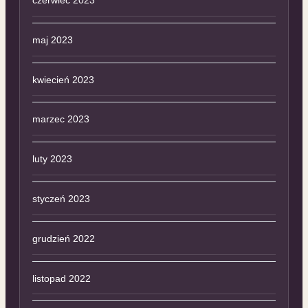
maj 2023
kwiecień 2023
marzec 2023
luty 2023
styczeń 2023
grudzień 2022
listopad 2022