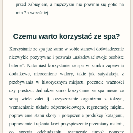
przed zabiegiem, a mężczyźni nie powinni się golić na
min 2h wcześniej
Czemu warto korzystać ze spa?
Korzystanie ze spa już samo w sobie stanowi doświadczenie
niezwykle pozytywne i pozwala „naładować swoje osobiste
baterie”. Natomiast korzystanie ze spa w zamku zapewnia
dodatkowe, nieocenione walory, takie jak satysfakcja z
przebywania w historycznym miejscu, poczucie ważności
czy prestiżu. Jednakże samo korzystanie ze spa niesie ze
sobą wiele zalet tj. oczyszczanie organizmu z toksyn,
wzmacnianie układu odpornościowego, regenerację mięśni,
poprawienie stanu skóry i polepszenie produkcji kolagenu,
poprawienie krążenia krwi,przyspieszenie przemiany materii,
co sprzyja odchudzaniu, regeneruje umysł poprzez