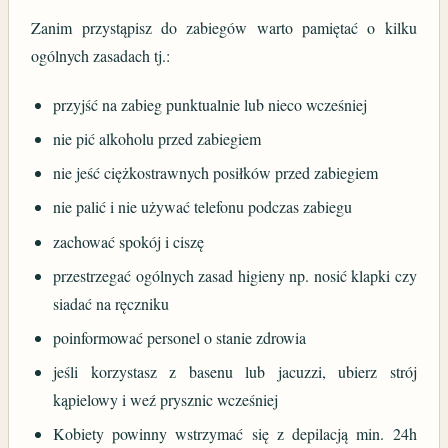
Zanim przystąpisz do zabiegów warto pamiętać o kilku
ogólnych zasadach tj.:
przyjść na zabieg punktualnie lub nieco wcześniej
nie pić alkoholu przed zabiegiem
nie jeść ciężkostrawnych posiłków przed zabiegiem
nie palić i nie używać telefonu podczas zabiegu
zachować spokój i ciszę
przestrzegać ogólnych zasad higieny np. nosić klapki czy
siadać na ręczniku
poinformować personel o stanie zdrowia
jeśli korzystasz z basenu lub jacuzzi, ubierz strój
kąpielowy i weź prysznic wcześniej
Kobiety powinny wstrzymać się z depilacją min. 24h