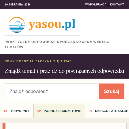
10 SIERPNIA 2026
WSPÓŁPRACA I KONTAKT
PRAKTYCZNE ODPOWIEDZI UPORZĄDKOWANE WEDŁUG
TEMATÓW
NOWY ROZDZIAŁ ZACZYNA SIĘ TUTAJ
Znajdź temat i przejdź do powiązanych odpowiedzi
Szukaj
Szukaj
TURYSTYKA
PODRÓŻE BUDŻETOWE
UNESCO I ATRAKCJE