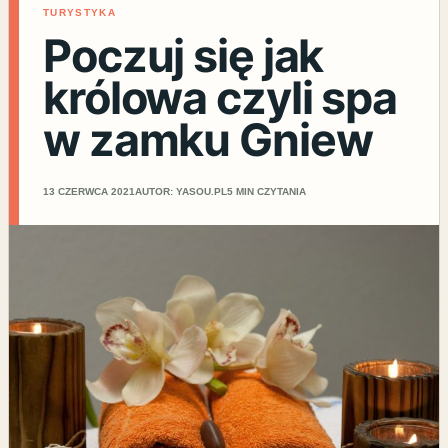
TURYSTYKA
Poczuj się jak
królowa czyli spa
w zamku Gniew
13 CZERWCA 2021
AUTOR: YASOU.PL
5 MIN CZYTANIA