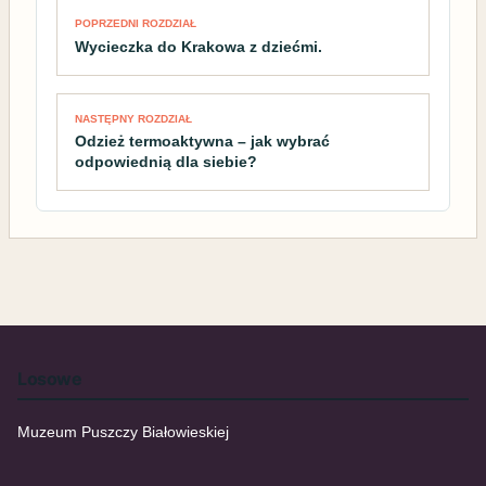
POPRZEDNI ROZDZIAŁ
Wycieczka do Krakowa z dziećmi.
NASTĘPNY ROZDZIAŁ
Odzież termoaktywna – jak wybrać
odpowiednią dla siebie?
Losowe
Muzeum Puszczy Białowieskiej