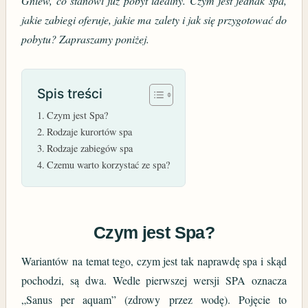
Gniew, co stanowi już pobyt idealny. Czym jest jednak spa,
jakie zabiegi oferuje, jakie ma zalety i jak się przygotować do
pobytu? Zapraszamy poniżej.
Spis treści
Czym jest Spa?
Rodzaje kurortów spa
Rodzaje zabiegów spa
Czemu warto korzystać ze spa?
Czym jest Spa?
Wariantów na temat tego, czym jest tak naprawdę spa i skąd
pochodzi, są dwa. Wedle pierwszej wersji SPA oznacza
„Sanus per aquam” (zdrowy przez wodę). Pojęcie to