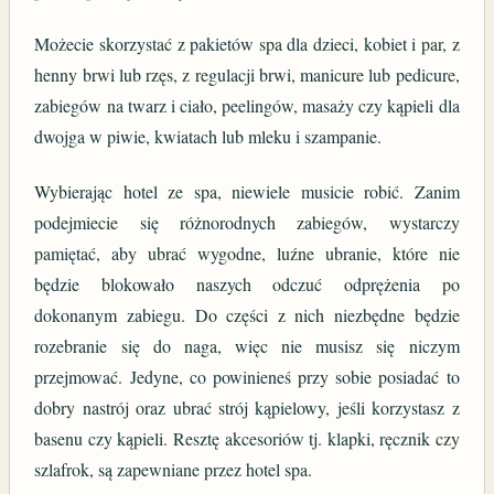
Możecie skorzystać z pakietów spa dla dzieci, kobiet i par, z
henny brwi lub rzęs, z regulacji brwi, manicure lub pedicure,
zabiegów na twarz i ciało, peelingów, masaży czy kąpieli dla
dwojga w piwie, kwiatach lub mleku i szampanie.
Wybierając hotel ze spa, niewiele musicie robić. Zanim
podejmiecie się różnorodnych zabiegów, wystarczy
pamiętać, aby ubrać wygodne, luźne ubranie, które nie
będzie blokowało naszych odczuć odprężenia po
dokonanym zabiegu. Do części z nich niezbędne będzie
rozebranie się do naga, więc nie musisz się niczym
przejmować. Jedyne, co powinieneś przy sobie posiadać to
dobry nastrój oraz ubrać strój kąpielowy, jeśli korzystasz z
basenu czy kąpieli. Resztę akcesoriów tj. klapki, ręcznik czy
szlafrok, są zapewniane przez hotel spa.