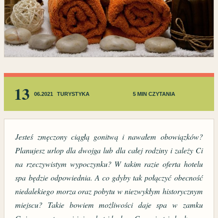
13
06.2021
TURYSTYKA
5 MIN CZYTANIA
Jesteś zmęczony ciągłą gonitwą i nawałem obowiązków?
Planujesz urlop dla dwojga lub dla całej rodziny i zależy Ci
na rzeczywistym wypoczynku? W takim razie oferta hotelu
spa będzie odpowiednia. A co gdyby tak połączyć obecność
niedalekiego morza oraz pobytu w niezwykłym historycznym
miejscu? Takie bowiem możliwości daje spa w zamku