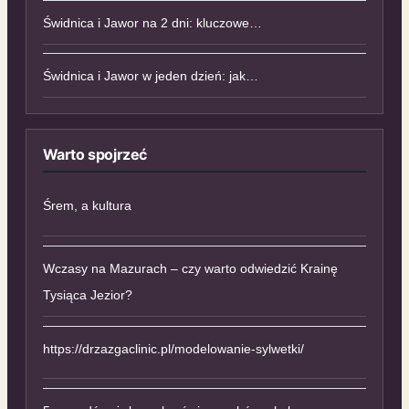
Świdnica i Jawor na 2 dni: kluczowe…
Świdnica i Jawor w jeden dzień: jak…
Warto spojrzeć
Śrem, a kultura
Wczasy na Mazurach – czy warto odwiedzić Krainę
Tysiąca Jezior?
https://drzazgaclinic.pl/modelowanie-sylwetki/