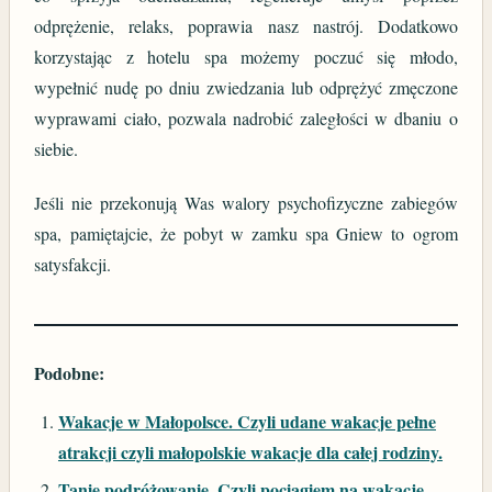
odprężenie, relaks, poprawia nasz nastrój. Dodatkowo
korzystając z hotelu spa możemy poczuć się młodo,
wypełnić nudę po dniu zwiedzania lub odprężyć zmęczone
wyprawami ciało, pozwala nadrobić zaległości w dbaniu o
siebie.
Jeśli nie przekonują Was walory psychofizyczne zabiegów
spa, pamiętajcie, że pobyt w zamku spa Gniew to ogrom
satysfakcji.
Podobne:
Wakacje w Małopolsce. Czyli udane wakacje pełne
atrakcji czyli małopolskie wakacje dla całej rodziny.
Tanie podróżowanie. Czyli pociągiem na wakacje.