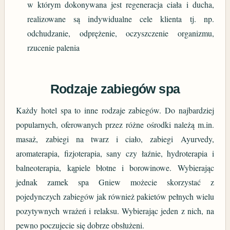
w którym dokonywana jest regeneracja ciała i ducha,
realizowane są indywidualne cele klienta tj. np.
odchudzanie, odprężenie, oczyszczenie organizmu,
rzucenie palenia
Rodzaje zabiegów spa
Każdy hotel spa to inne rodzaje zabiegów. Do najbardziej
popularnych, oferowanych przez różne ośrodki należą m.in.
masaż, zabiegi na twarz i ciało, zabiegi Ayurvedy,
aromaterapia, fizjoterapia, sany czy łaźnie, hydroterapia i
balneoterapia, kąpiele błotne i borowinowe. Wybierając
jednak zamek spa Gniew możecie skorzystać z
pojedynczych zabiegów jak również pakietów pełnych wielu
pozytywnych wrażeń i relaksu. Wybierając jeden z nich, na
pewno poczujecie się dobrze obsłużeni.