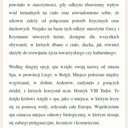
powstało w starożytności, gdy odkryto zbawienny wpływ
wód termalnych na ciało oraz uświadomiono sobie, że
zdrowie zależy od połączenia potrzeb fizycznych oraz
duchowych. Niejako na bazie tych odkryć starożytni Grecy i
Rzymianie utworzyli łaźnie, dostępne dla wszystkich
obywateli, w których dbano o ciało, ducha, jak również
służyły do rozwijania życia towarzyskiego czy kulturalnego.
Według drugiej opcji, spa wzięło swoją nazwę od miasta
Spa, w prowincji Liege, w Belgii. Miejsce położone między
wzgórzami, w dolinie Ardenów, zasłynęło z gorących
źródeł, z których korzystał m.in. Henryk VIII Tudor. To
dzięki królowi Anglii o spa, jako o miejscu, w którym leczy
się za pomocą wody, usłyszała cała Europa. Współcześnie
spa oznacza miejsce odnowy biologicznej, w którym stosuje
się zabiegi pielęgnacyjne, lecznicze i kosmetyczne.