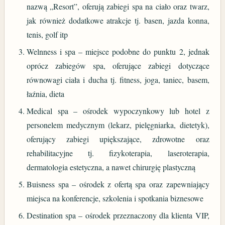
nazwą „Resort”, oferują zabiegi spa na ciało oraz twarz,
jak również dodatkowe atrakcje tj. basen, jazda konna,
tenis, golf itp
Welnness i spa – miejsce podobne do punktu 2, jednak
oprócz zabiegów spa, oferujące zabiegi dotyczące
równowagi ciała i ducha tj. fitness, joga, taniec, basem,
łaźnia, dieta
Medical spa – ośrodek wypoczynkowy lub hotel z
personelem medycznym (lekarz, pielęgniarka, dietetyk),
oferujący zabiegi upiększające, zdrowotne oraz
rehabilitacyjne tj. fizykoterapia, laseroterapia,
dermatologia estetyczna, a nawet chirurgię plastyczną
Buisness spa – ośrodek z ofertą spa oraz zapewniający
miejsca na konferencje, szkolenia i spotkania biznesowe
Destination spa – ośrodek przeznaczony dla klienta VIP,