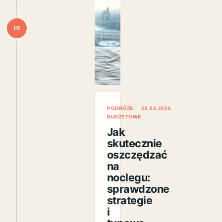
03
PODRÓŻE
29.04.2026
BUDŻETOWE
Jak
skutecznie
oszczędzać
na
noclegu:
sprawdzone
strategie
i