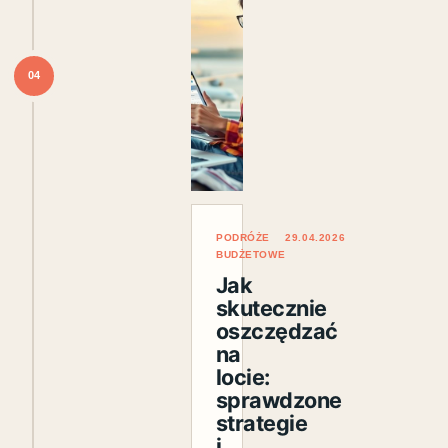
04
PODRÓŻE
29.04.2026
BUDŻETOWE
Jak
skutecznie
oszczędzać
na
locie:
sprawdzone
strategie
i