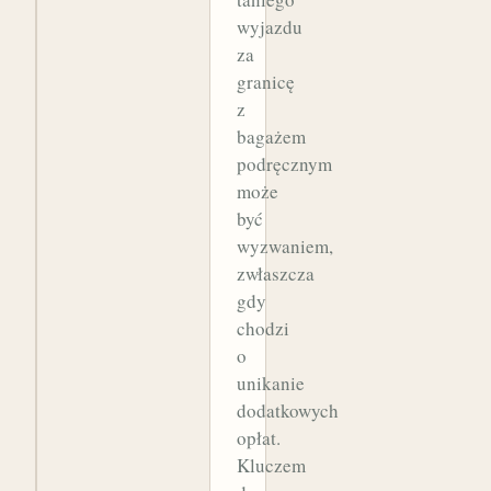
wyjazdu
za
granicę
z
bagażem
podręcznym
może
być
wyzwaniem,
zwłaszcza
gdy
chodzi
o
unikanie
dodatkowych
opłat.
Kluczem