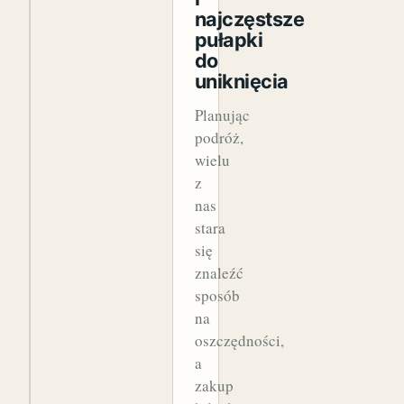
najczęstsze
pułapki
do
uniknięcia
Planując
podróż,
wielu
z
nas
stara
się
znaleźć
sposób
na
oszczędności,
a
zakup