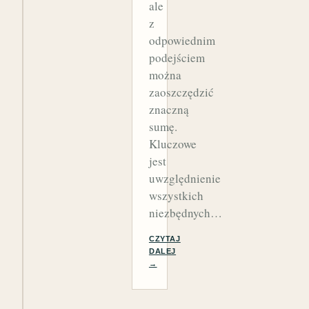
ale
z
odpowiednim
podejściem
można
zaoszczędzić
znaczną
sumę.
Kluczowe
jest
uwzględnienie
wszystkich
niezbędnych…
CZYTAJ
DALEJ
→