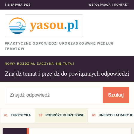
7 SIERPNIA 2026
WSPÓŁPRACA I KONTAKT
PRAKTYCZNE ODPOWIEDZI UPORZĄDKOWANE WEDŁUG
TEMATÓW
NOWY ROZDZIAŁ ZACZYNA SIĘ TUTAJ
Znajdź temat i przejdź do powiązanych odpowiedzi
Szukaj
Szukaj
TURYSTYKA
PODRÓŻE BUDŻETOWE
UNESCO I ATRAKCJE