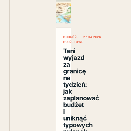
PODRÓŻE
27.04.2026
BUDŻETOWE
Tani
wyjazd
za
granicę
na
tydzień:
jak
zaplanować
budżet
i
uniknąć
typowych