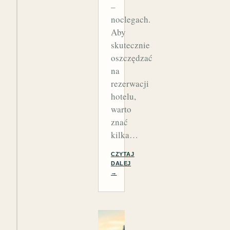
–
noclegach.
Aby
skutecznie
oszczędzać
na
rezerwacji
hotelu,
warto
znać
kilka…
CZYTAJ
DALEJ
→