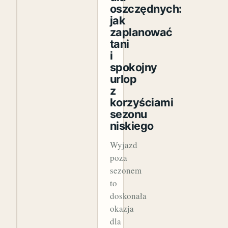
oszczędnych:
jak
zaplanować
tani
i
spokojny
urlop
z
korzyściami
sezonu
niskiego
Wyjazd
poza
sezonem
to
doskonała
okazja
dla