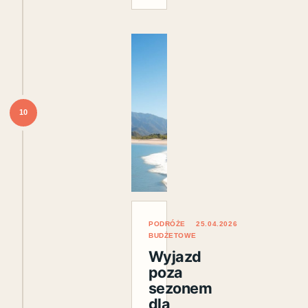
10
PODRÓŻE
25.04.2026
BUDŻETOWE
Wyjazd
poza
sezonem
dla