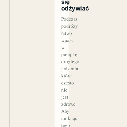
się
odżywiać
Podczas
podróży
łatwo
wpaść
w
pułapkę
drogiego
jedzenia,
które
często
nie
jest
zdrowe.
Aby
uniknąć
tego