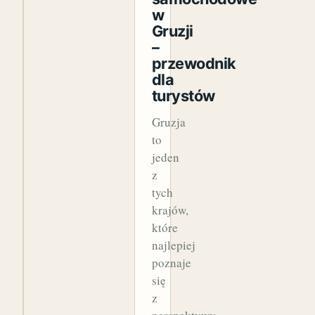
w
Gruzji
–
przewodnik
dla
turystów
Gruzja
to
jeden
z
tych
krajów,
które
najlepiej
poznaje
się
z