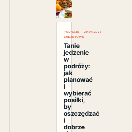
PODRÓŻE
29.04.2026
BUDŻETOWE
Tanie
jedzenie
w
podróży:
jak
planować
i
wybierać
posiłki,
by
oszczędzać
i
dobrze