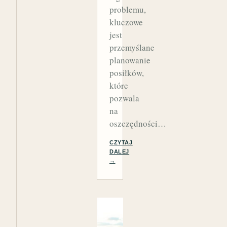
problemu,
kluczowe
jest
przemyślane
planowanie
posiłków,
które
pozwala
na
oszczędności…
CZYTAJ
DALEJ
→