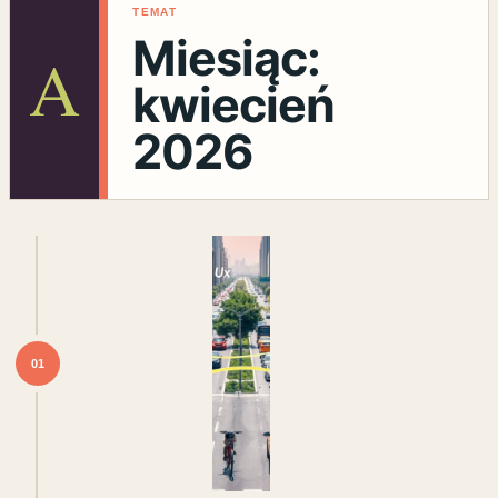
TEMAT
Miesiąc:
A
kwiecień
2026
01