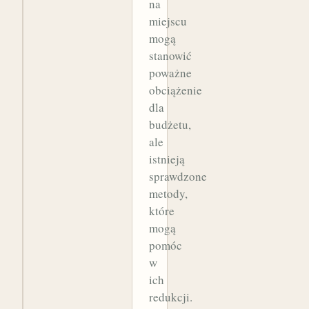
na
miejscu
mogą
stanowić
poważne
obciążenie
dla
budżetu,
ale
istnieją
sprawdzone
metody,
które
mogą
pomóc
w
ich
redukcji.