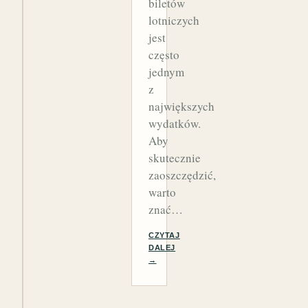
biletów
lotniczych
jest
często
jednym
z
największych
wydatków.
Aby
skutecznie
zaoszczędzić,
warto
znać…
CZYTAJ
DALEJ
→