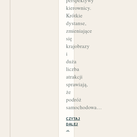
perspektywy
kierownicy.
Krótkie
dystanse,
zmieniające
się
krajobrazy
i
duża
liczba
atrakcji
sprawiają,
że
podróż
samochodowa…
CZYTAJ
DALEJ
→