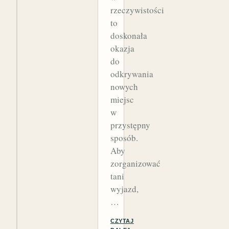
rzeczywistości
to
doskonała
okazja
do
odkrywania
nowych
miejsc
w
przystępny
sposób.
Aby
zorganizować
tani
wyjazd,
…
CZYTAJ