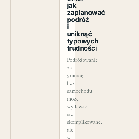
jak
zaplanować
podróż
i
uniknąć
typowych
trudności
Podróżowanie
za
granicę
bez
samochodu
może
wydawać
się
skomplikowane,
ale
w