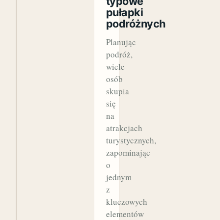
typowe
pułapki
podróżnych
Planując
podróż,
wiele
osób
skupia
się
na
atrakcjach
turystycznych,
zapominając
o
jednym
z
kluczowych
elementów