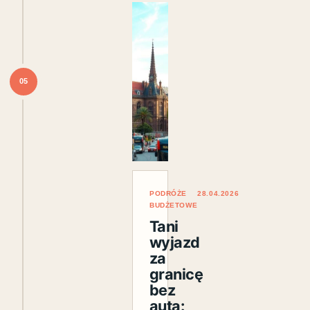
05
PODRÓŻE
28.04.2026
BUDŻETOWE
Tani
wyjazd
za
granicę
bez
auta: