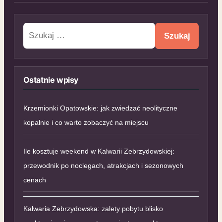
Szukaj:
Ostatnie wpisy
Krzemionki Opatowskie: jak zwiedzać neolityczne
kopalnie i co warto zobaczyć na miejscu
Ile kosztuje weekend w Kalwarii Zebrzydowskiej:
przewodnik po noclegach, atrakcjach i sezonowych
cenach
Kalwaria Zebrzydowska: zalety pobytu blisko