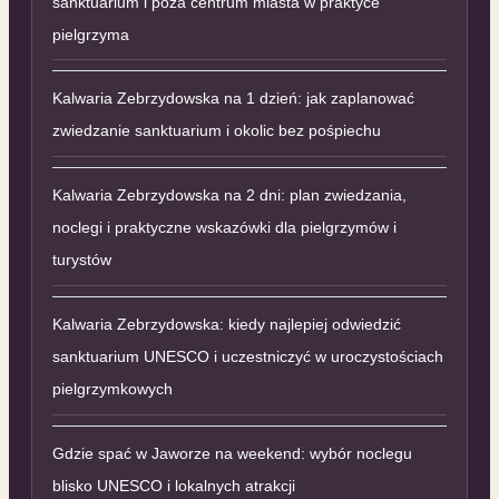
sanktuarium i poza centrum miasta w praktyce
pielgrzyma
Kalwaria Zebrzydowska na 1 dzień: jak zaplanować
zwiedzanie sanktuarium i okolic bez pośpiechu
Kalwaria Zebrzydowska na 2 dni: plan zwiedzania,
noclegi i praktyczne wskazówki dla pielgrzymów i
turystów
Kalwaria Zebrzydowska: kiedy najlepiej odwiedzić
sanktuarium UNESCO i uczestniczyć w uroczystościach
pielgrzymkowych
Gdzie spać w Jaworze na weekend: wybór noclegu
blisko UNESCO i lokalnych atrakcji