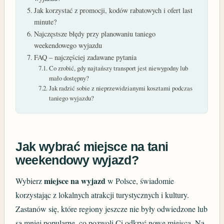
Jak korzystać z promocji, kodów rabatowych i ofert last
minute?
Najczęstsze błędy przy planowaniu taniego
weekendowego wyjazdu
FAQ – najczęściej zadawane pytania
Co zrobić, gdy najtańszy transport jest niewygodny lub
mało dostępny?
Jak radzić sobie z nieprzewidzianymi kosztami podczas
taniego wyjazdu?
Jak wybrać miejsce na tani
weekendowy wyjazd?
miejsce na wyjazd
Wybierz
w Polsce, świadomie
korzystając z lokalnych atrakcji turystycznych i kultury.
Zastanów się, które regiony jeszcze nie były odwiedzone lub
są mniej popularne, co pozwoli Ci odkryć nowe miejsca. Na