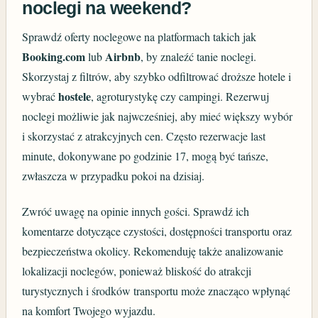
noclegi na weekend?
Sprawdź oferty noclegowe na platformach takich jak
Booking.com
Airbnb
lub
, by znaleźć tanie noclegi.
Skorzystaj z filtrów, aby szybko odfiltrować droższe hotele i
hostele
wybrać
, agroturystykę czy campingi. Rezerwuj
noclegi możliwie jak najwcześniej, aby mieć większy wybór
i skorzystać z atrakcyjnych cen. Często rezerwacje last
minute, dokonywane po godzinie 17, mogą być tańsze,
zwłaszcza w przypadku pokoi na dzisiaj.
Zwróć uwagę na opinie innych gości. Sprawdź ich
komentarze dotyczące czystości, dostępności transportu oraz
bezpieczeństwa okolicy. Rekomenduję także analizowanie
lokalizacji noclegów, ponieważ bliskość do atrakcji
turystycznych i środków transportu może znacząco wpłynąć
na komfort Twojego wyjazdu.