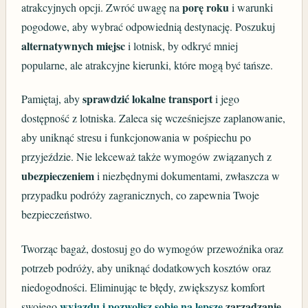
porę roku
atrakcyjnych opcji. Zwróć uwagę na
i warunki
pogodowe, aby wybrać odpowiednią destynację. Poszukuj
alternatywnych miejsc
i lotnisk, by odkryć mniej
popularne, ale atrakcyjne kierunki, które mogą być tańsze.
sprawdzić lokalne transport
Pamiętaj, aby
i jego
dostępność z lotniska. Zaleca się wcześniejsze zaplanowanie,
aby uniknąć stresu i funkcjonowania w pośpiechu po
przyjeździe. Nie lekceważ także wymogów związanych z
ubezpieczeniem
i niezbędnymi dokumentami, zwłaszcza w
przypadku podróży zagranicznych, co zapewnia Twoje
bezpieczeństwo.
Tworząc bagaż, dostosuj go do wymogów przewoźnika oraz
potrzeb podróży, aby uniknąć dodatkowych kosztów oraz
niedogodności. Eliminując te błędy, zwiększysz komfort
wyjazdu i pozwolisz sobie na lepsze
zarządzanie
swojego