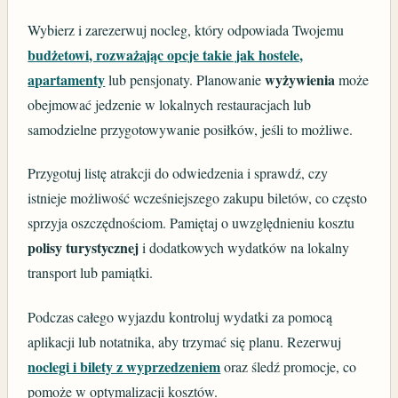
Wybierz i zarezerwuj nocleg, który odpowiada Twojemu
budżetowi, rozważając opcje takie jak hostele,
apartamenty
wyżywienia
lub pensjonaty. Planowanie
może
obejmować jedzenie w lokalnych restauracjach lub
samodzielne przygotowywanie posiłków, jeśli to możliwe.
Przygotuj listę atrakcji do odwiedzenia i sprawdź, czy
istnieje możliwość wcześniejszego zakupu biletów, co często
sprzyja oszczędnościom. Pamiętaj o uwzględnieniu kosztu
polisy turystycznej
i dodatkowych wydatków na lokalny
transport lub pamiątki.
Podczas całego wyjazdu kontroluj wydatki za pomocą
aplikacji lub notatnika, aby trzymać się planu. Rezerwuj
noclegi i bilety z wyprzedzeniem
oraz śledź promocje, co
pomoże w optymalizacji kosztów.