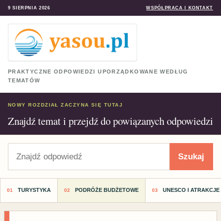
9 SIERPNIA 2026
WSPÓŁPRACA I KONTAKT
PRAKTYCZNE ODPOWIEDZI UPORZĄDKOWANE WEDŁUG
TEMATÓW
NOWY ROZDZIAŁ ZACZYNA SIĘ TUTAJ
Znajdź temat i przejdź do powiązanych odpowiedzi
Szukaj
Szukaj
TURYSTYKA
PODRÓŻE BUDŻETOWE
UNESCO I ATRAKCJE