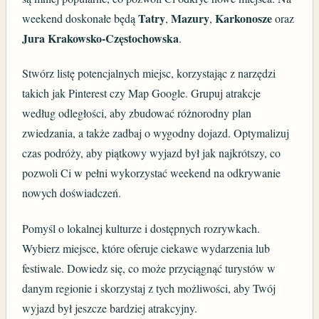
Tatry
Mazury
Karkonosze
weekend doskonałe będą
,
,
oraz
Jura Krakowsko-Częstochowska
.
Stwórz listę potencjalnych miejsc, korzystając z narzędzi
takich jak Pinterest czy Map Google. Grupuj atrakcje
według odległości, aby zbudować różnorodny plan
zwiedzania, a także zadbaj o wygodny dojazd. Optymalizuj
czas podróży, aby piątkowy wyjazd był jak najkrótszy, co
pozwoli Ci w pełni wykorzystać weekend na odkrywanie
nowych doświadczeń.
Pomyśl o lokalnej kulturze i dostępnych rozrywkach.
Wybierz miejsce, które oferuje ciekawe wydarzenia lub
festiwale. Dowiedz się, co może przyciągnąć turystów w
danym regionie i skorzystaj z tych możliwości, aby Twój
wyjazd był jeszcze bardziej atrakcyjny.