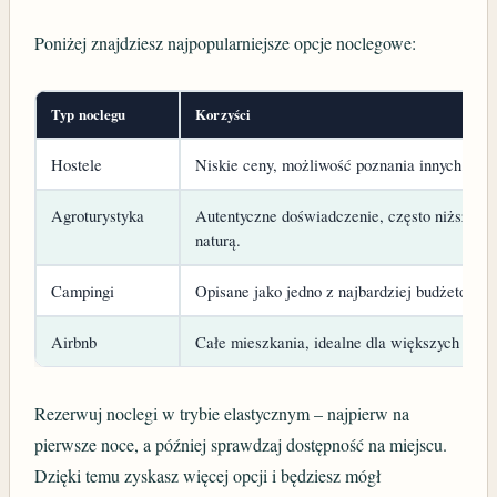
Poniżej znajdziesz najpopularniejsze opcje noclegowe:
Typ noclegu
Korzyści
Hostele
Niskie ceny, możliwość poznania innych pod
Agroturystyka
Autentyczne doświadczenie, często niższe ce
naturą.
Campingi
Opisane jako jedno z najbardziej budżetowych
Airbnb
Całe mieszkania, idealne dla większych grup,
Rezerwuj noclegi w trybie elastycznym – najpierw na
pierwsze noce, a później sprawdzaj dostępność na miejscu.
Dzięki temu zyskasz więcej opcji i będziesz mógł