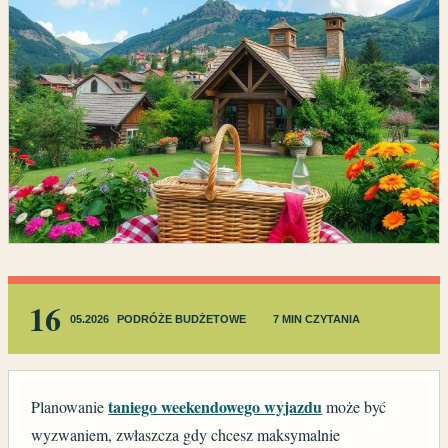
16
05.2026
PODRÓŻE BUDŻETOWE
7 MIN CZYTANIA
taniego weekendowego wyjazdu
Planowanie
może być
wyzwaniem, zwłaszcza gdy chcesz maksymalnie