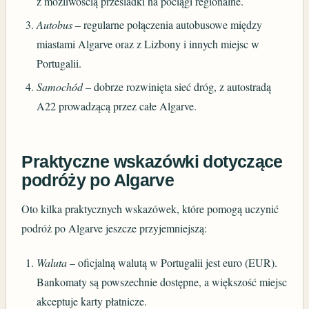
z możliwością przesiadki na pociągi regionalne.
Autobus
– regularne połączenia autobusowe między
miastami Algarve oraz z Lizbony i innych miejsc w
Portugalii.
Samochód
– dobrze rozwinięta sieć dróg, z autostradą
A22 prowadzącą przez całe Algarve.
Praktyczne wskazówki dotyczące
podróży po Algarve
Oto kilka praktycznych wskazówek, które pomogą uczynić
podróż po Algarve jeszcze przyjemniejszą:
Waluta
– oficjalną walutą w Portugalii jest euro (EUR).
Bankomaty są powszechnie dostępne, a większość miejsc
akceptuje karty płatnicze.