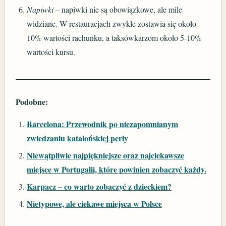
Napiwki
– napiwki nie są obowiązkowe, ale mile
widziane. W restauracjach zwykle zostawia się około
10% wartości rachunku, a taksówkarzom około 5-10%
wartości kursu.
Podobne:
Barcelona: Przewodnik po niezapomnianym
zwiedzaniu katalońskiej perły
Niewątpliwie najpiękniejsze oraz najciekawsze
miejsce w Portugalii, które powinien zobaczyć każdy.
Karpacz – co warto zobaczyć z dzieckiem?
Nietypowe, ale ciekawe miejsca w Polsce