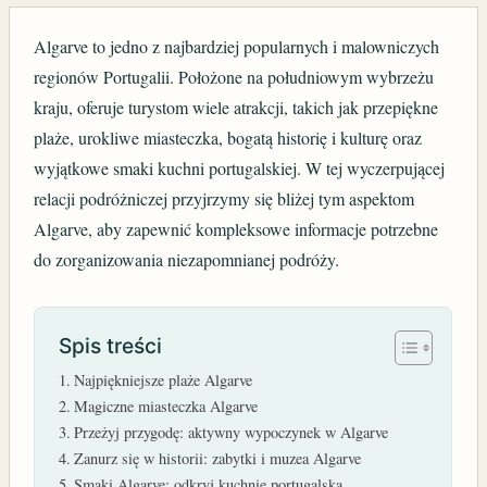
Algarve to jedno z najbardziej popularnych i malowniczych
regionów Portugalii. Położone na południowym wybrzeżu
kraju, oferuje turystom wiele atrakcji, takich jak przepiękne
plaże, urokliwe miasteczka, bogatą historię i kulturę oraz
wyjątkowe smaki kuchni portugalskiej. W tej wyczerpującej
relacji podróżniczej przyjrzymy się bliżej tym aspektom
Algarve, aby zapewnić kompleksowe informacje potrzebne
do zorganizowania niezapomnianej podróży.
Spis treści
Najpiękniejsze plaże Algarve
Magiczne miasteczka Algarve
Przeżyj przygodę: aktywny wypoczynek w Algarve
Zanurz się w historii: zabytki i muzea Algarve
Smaki Algarve: odkryj kuchnię portugalską