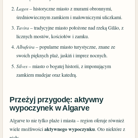
Lagos
– historyczne miasto z murami obronnymi,
średniowiecznym zamkiem i malowniczymi uliczkami.
Tavira
– tradycyjne miasto położone nad rzeką Gilão, z
licznych mostów, kościołów i zamku.
Albufeira
– popularne miasto turystyczne, znane ze
swoich pięknych plaż, jaskiń i imprez nocnych.
Silves
– miasto o bogatej historii, z imponującym
zamkiem mudejar oraz katedrą.
Przeżyj przygodę: aktywny
wypoczynek w Algarve
Algarve to nie tylko plaże i miasta – region oferuje również
aktywnego wypoczynku
wiele możliwości
. Oto niektóre z
nich: