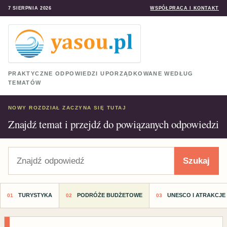
7 SIERPNIA 2026
WSPÓŁPRACA I KONTAKT
PRAKTYCZNE ODPOWIEDZI UPORZĄDKOWANE WEDŁUG
TEMATÓW
NOWY ROZDZIAŁ ZACZYNA SIĘ TUTAJ
Znajdź temat i przejdź do powiązanych odpowiedzi
Szukaj
Szukaj
TURYSTYKA
PODRÓŻE BUDŻETOWE
UNESCO I ATRAKCJE