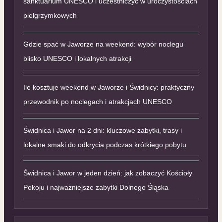
sanktuarium UNESCO i uczestniczyć w uroczystościach
pielgrzymkowych
Gdzie spać w Jaworze na weekend: wybór noclegu
blisko UNESCO i lokalnych atrakcji
Ile kosztuje weekend w Jaworze i Świdnicy: praktyczny
przewodnik po noclegach i atrakcjach UNESCO
Świdnica i Jawor na 2 dni: kluczowe zabytki, trasy i
lokalne smaki do odkrycia podczas krótkiego pobytu
Świdnica i Jawor w jeden dzień: jak zobaczyć Kościoły
Pokoju i najważniejsze zabytki Dolnego Śląska