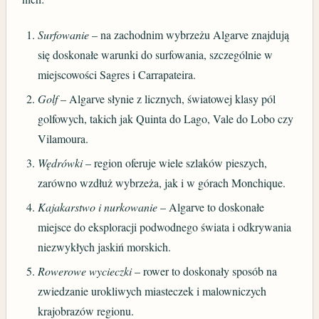
Surfowanie
– na zachodnim wybrzeżu Algarve znajdują
się doskonałe warunki do surfowania, szczególnie w
miejscowości Sagres i Carrapateira.
Golf
– Algarve słynie z licznych, światowej klasy pól
golfowych, takich jak Quinta do Lago, Vale do Lobo czy
Vilamoura.
Wędrówki
– region oferuje wiele szlaków pieszych,
zarówno wzdłuż wybrzeża, jak i w górach Monchique.
Kajakarstwo i nurkowanie
– Algarve to doskonałe
miejsce do eksploracji podwodnego świata i odkrywania
niezwykłych jaskiń morskich.
Rowerowe wycieczki
– rower to doskonały sposób na
zwiedzanie urokliwych miasteczek i malowniczych
krajobrazów regionu.