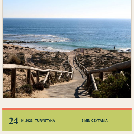
24
04.2023
TURYSTYKA
6 MIN CZYTANIA