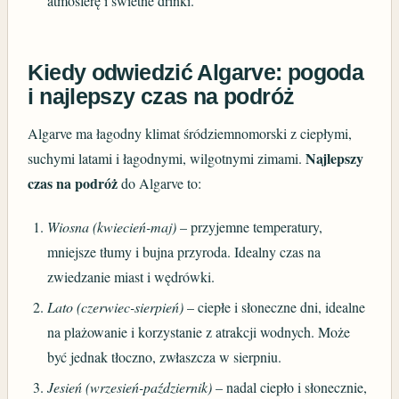
atmosferę i świetne drinki.
Kiedy odwiedzić Algarve: pogoda
i najlepszy czas na podróż
Algarve ma łagodny klimat śródziemnomorski z ciepłymi,
Najlepszy
suchymi latami i łagodnymi, wilgotnymi zimami.
czas na podróż
do Algarve to:
Wiosna (kwiecień-maj)
– przyjemne temperatury,
mniejsze tłumy i bujna przyroda. Idealny czas na
zwiedzanie miast i wędrówki.
Lato (czerwiec-sierpień)
– ciepłe i słoneczne dni, idealne
na plażowanie i korzystanie z atrakcji wodnych. Może
być jednak tłoczno, zwłaszcza w sierpniu.
Jesień (wrzesień-październik)
– nadal ciepło i słonecznie,