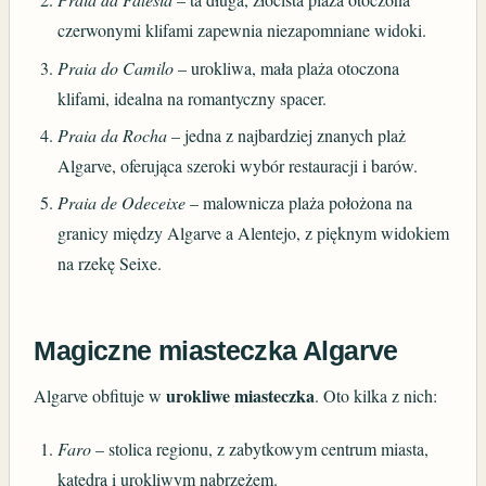
czerwonymi klifami zapewnia niezapomniane widoki.
Praia do Camilo
– urokliwa, mała plaża otoczona
klifami, idealna na romantyczny spacer.
Praia da Rocha
– jedna z najbardziej znanych plaż
Algarve, oferująca szeroki wybór restauracji i barów.
Praia de Odeceixe
– malownicza plaża położona na
granicy między Algarve a Alentejo, z pięknym widokiem
na rzekę Seixe.
Magiczne miasteczka Algarve
urokliwe miasteczka
Algarve obfituje w
. Oto kilka z nich:
Faro
– stolica regionu, z zabytkowym centrum miasta,
katedrą i urokliwym nabrzeżem.