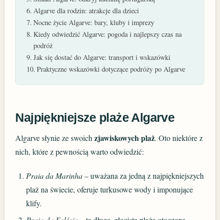
Algarve dla rodzin: atrakcje dla dzieci
Nocne życie Algarve: bary, kluby i imprezy
Kiedy odwiedzić Algarve: pogoda i najlepszy czas na
podróż
Jak się dostać do Algarve: transport i wskazówki
Praktyczne wskazówki dotyczące podróży po Algarve
Najpiękniejsze plaże Algarve
zjawiskowych plaż
Algarve słynie ze swoich
. Oto niektóre z
nich, które z pewnością warto odwiedzić:
Praia da Marinha
– uważana za jedną z najpiękniejszych
plaż na świecie, oferuje turkusowe wody i imponujące
klify.
Praia da Falésia
– ta długa, złocista plaża otoczona