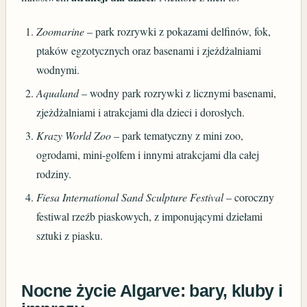
Zoomarine
– park rozrywki z pokazami delfinów, fok,
ptaków egzotycznych oraz basenami i zjeżdżalniami
wodnymi.
Aqualand
– wodny park rozrywki z licznymi basenami,
zjeżdżalniami i atrakcjami dla dzieci i dorosłych.
Krazy World Zoo
– park tematyczny z mini zoo,
ogrodami, mini-golfem i innymi atrakcjami dla całej
rodziny.
Fiesa International Sand Sculpture Festival
– coroczny
festiwal rzeźb piaskowych, z imponującymi dziełami
sztuki z piasku.
Nocne życie Algarve: bary, kluby i