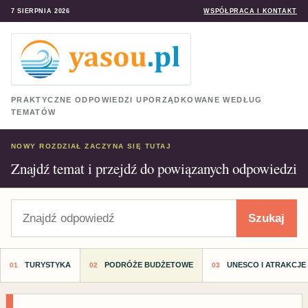
7 SIERPNIA 2026
WSPÓŁPRACA I KONTAKT
PRAKTYCZNE ODPOWIEDZI UPORZĄDKOWANE WEDŁUG
TEMATÓW
NOWY ROZDZIAŁ ZACZYNA SIĘ TUTAJ
Znajdź temat i przejdź do powiązanych odpowiedzi
Szukaj
Szukaj
TURYSTYKA
PODRÓŻE BUDŻETOWE
UNESCO I ATRAKCJE