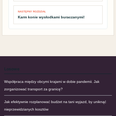
NASTĘPNY ROZDZIAŁ
Karm konie wysłodkami buraczanymi!
Losowe
Współpraca między obcymi krajami w dobie pandemii. Jak
zorganizować transport za granicę?
Jak efektywnie rozplanować budżet na tani wyjazd, by uniknąć
nieprzewidzianych kosztów