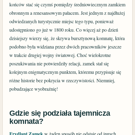
końców stać się czymś pomiędzy średniowiecznym zamkiem
obronnym a renesansowym pałacem. Jest jednym z najdłużej
odwiedzanych turystycznie miejsc tego typu, ponieważ
udostępniono go już w 1800 roku. Co więcej aż po dzień
dzisiejszy wierzy się, że skrywa bursztynową komnatę, która
podobno była widziana przez dwóch pracowników jeszcze
w trakcie drugiej wojny światowej. Choć wielokrotne
poszukiwania nie potwierdziły relacji, zamek stał się
kolejnym enigmatycznym punktem, któremu przypisuje się
różne historie bez pokrycia w rzeczywistości. Niemniej,
pobudzające wyobraźnię!
Gdzie się podziała tajemnicza
komnata?
Frydlant Zamek
w żaden sposób nie odstaje od innych