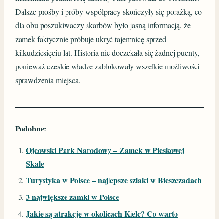
Dalsze prośby i próby współpracy skończyły się porażką, co
dla obu poszukiwaczy skarbów było jasną informacją, że
zamek faktycznie próbuje ukryć tajemnicę sprzed
kilkudziesięciu lat. Historia nie doczekała się żadnej puenty,
ponieważ czeskie władze zablokowały wszelkie możliwości
sprawdzenia miejsca.
Podobne:
Ojcowski Park Narodowy – Zamek w Pieskowej
Skale
Turystyka w Polsce – najlepsze szlaki w Bieszczadach
3 największe zamki w Polsce
Jakie są atrakcje w okolicach Kielc? Co warto