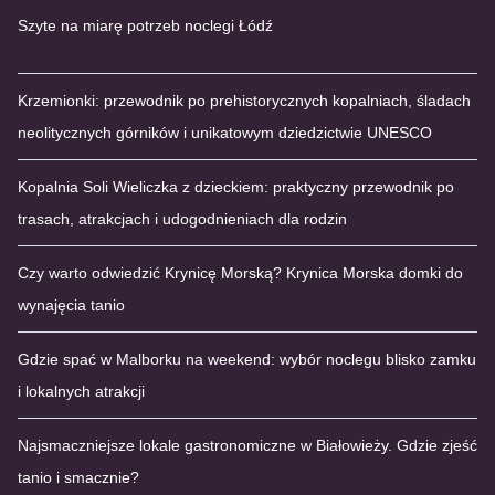
Szyte na miarę potrzeb noclegi Łódź
Krzemionki: przewodnik po prehistorycznych kopalniach, śladach
neolitycznych górników i unikatowym dziedzictwie UNESCO
Kopalnia Soli Wieliczka z dzieckiem: praktyczny przewodnik po
trasach, atrakcjach i udogodnieniach dla rodzin
Czy warto odwiedzić Krynicę Morską? Krynica Morska domki do
wynajęcia tanio
Gdzie spać w Malborku na weekend: wybór noclegu blisko zamku
i lokalnych atrakcji
Najsmaczniejsze lokale gastronomiczne w Białowieży. Gdzie zjeść
tanio i smacznie?