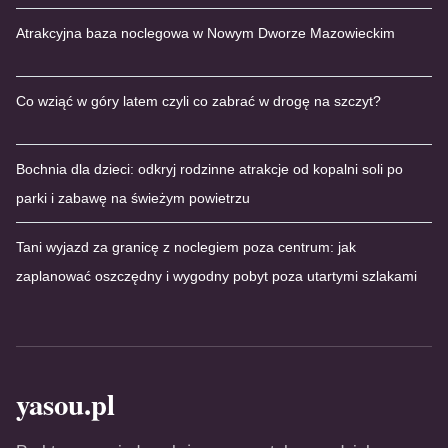
Atrakcyjna baza noclegowa w Nowym Dworze Mazowieckim
Co wziąć w góry latem czyli co zabrać w drogę na szczyt?
Bochnia dla dzieci: odkryj rodzinne atrakcje od kopalni soli po
parki i zabawę na świeżym powietrzu
Tani wyjazd za granicę z noclegiem poza centrum: jak
zaplanować oszczędny i wygodny pobyt poza utartymi szlakami
yasou.pl