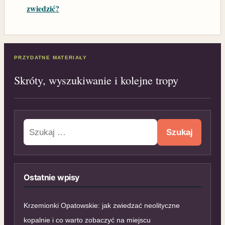
zwiedzić?
PRZYDATNE MATERIAŁY
Skróty, wyszukiwanie i kolejne tropy
Szukaj:
Ostatnie wpisy
Krzemionki Opatowskie: jak zwiedzać neolityczne
kopalnie i co warto zobaczyć na miejscu