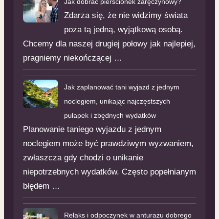
Jak dobrać pierścionek zaręczynowy?
Zdarza się, że nie widzimy świata
poza tą jedną, wyjątkową osobą.
Chcemy dla naszej drugiej połowy jak najlepiej,
pragniemy niekończącej …
Jak zaplanować tani wyjazd z jednym
noclegiem, unikając najczęstszych
pułapek i zbędnych wydatków
Planowanie taniego wyjazdu z jednym
noclegiem może być prawdziwym wyzwaniem,
zwłaszcza gdy chodzi o unikanie
niepotrzebnych wydatków. Często popełnianym
błędem …
Relaks i odpoczynek w anturażu dobrego