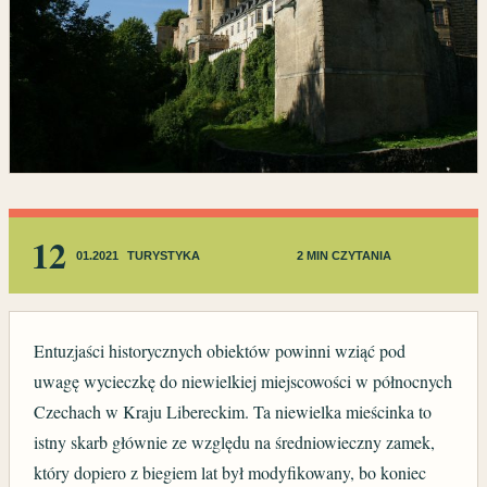
12
01.2021
TURYSTYKA
2 MIN CZYTANIA
Entuzjaści historycznych obiektów powinni wziąć pod
uwagę wycieczkę do niewielkiej miejscowości w północnych
Czechach w Kraju Libereckim. Ta niewielka mieścinka to
istny skarb głównie ze względu na średniowieczny zamek,
który dopiero z biegiem lat był modyfikowany, bo koniec