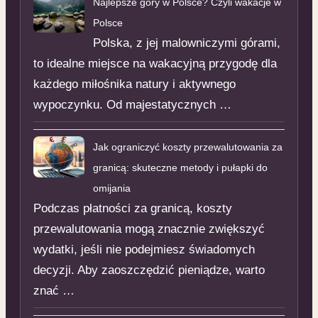
Najlepsze góry w Polsce? Czyli wakacje w
Polsce
Polska, z jej malowniczymi górami,
to idealne miejsce na wakacyjną przygodę dla
każdego miłośnika natury i aktywnego
wypoczynku. Od majestatycznych …
Jak ograniczyć koszty przewalutowania za
granicą: skuteczne metody i pułapki do
omijania
Podczas płatności za granicą, koszty
przewalutowania mogą znacznie zwiększyć
wydatki, jeśli nie podejmiesz świadomych
decyzji. Aby zaoszczędzić pieniądze, warto
znać …