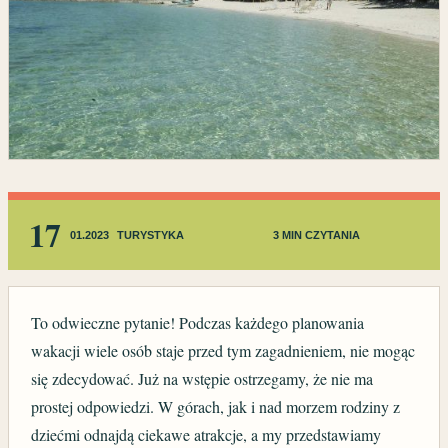
17
01.2023
TURYSTYKA
3 MIN CZYTANIA
To odwieczne pytanie! Podczas każdego planowania
wakacji wiele osób staje przed tym zagadnieniem, nie mogąc
się zdecydować. Już na wstępie ostrzegamy, że nie ma
prostej odpowiedzi. W górach, jak i nad morzem rodziny z
dziećmi odnajdą ciekawe atrakcje, a my przedstawiamy