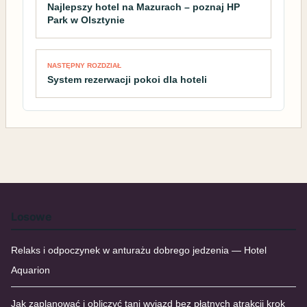
Najlepszy hotel na Mazurach – poznaj HP
Park w Olsztynie
NASTĘPNY ROZDZIAŁ
System rezerwacji pokoi dla hoteli
Losowe
Relaks i odpoczynek w anturażu dobrego jedzenia — Hotel
Aquarion
Jak zaplanować i obliczyć tani wyjazd bez płatnych atrakcji krok