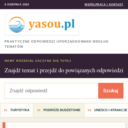
8 SIERPNIA 2026
WSPÓŁPRACA I KONTAKT
PRAKTYCZNE ODPOWIEDZI UPORZĄDKOWANE WEDŁUG
TEMATÓW
NOWY ROZDZIAŁ ZACZYNA SIĘ TUTAJ
Znajdź temat i przejdź do powiązanych odpowiedzi
Szukaj
Szukaj
TURYSTYKA
PODRÓŻE BUDŻETOWE
UNESCO I ATRAKCJE