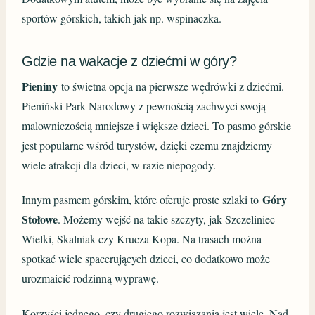
sportów górskich, takich jak np. wspinaczka.
Gdzie na wakacje z dziećmi w góry?
Pieniny
to świetna opcja na pierwsze wędrówki z dziećmi.
Pieniński Park Narodowy z pewnością zachwyci swoją
malowniczością mniejsze i większe dzieci. To pasmo górskie
jest popularne wśród turystów, dzięki czemu znajdziemy
wiele atrakcji dla dzieci, w razie niepogody.
Góry
Innym pasmem górskim, które oferuje proste szlaki to
Stołowe
. Możemy wejść na takie szczyty, jak Szczeliniec
Wielki, Skalniak czy Krucza Kopa. Na trasach można
spotkać wiele spacerujących dzieci, co dodatkowo może
urozmaicić rodzinną wyprawę.
Korzyści jednego, czy drugiego rozwiązania jest wiele. Nad