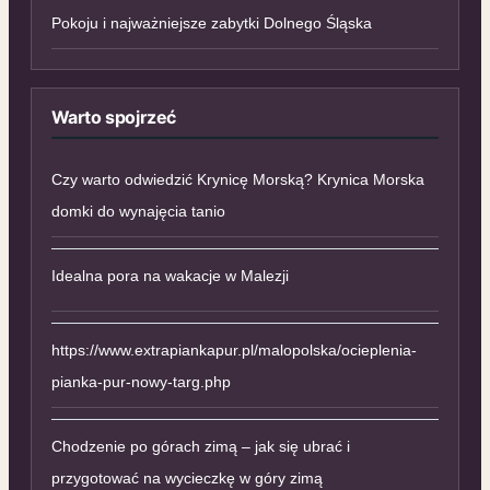
Pokoju i najważniejsze zabytki Dolnego Śląska
Warto spojrzeć
Czy warto odwiedzić Krynicę Morską? Krynica Morska
domki do wynajęcia tanio
Idealna pora na wakacje w Malezji
https://www.extrapiankapur.pl/malopolska/ocieplenia-
pianka-pur-nowy-targ.php
Chodzenie po górach zimą – jak się ubrać i
przygotować na wycieczkę w góry zimą