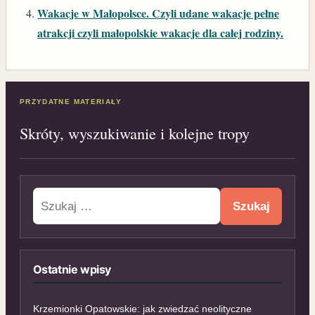
Wakacje w Małopolsce. Czyli udane wakacje pełne
atrakcji czyli małopolskie wakacje dla całej rodziny.
PRZYDATNE MATERIAŁY
Skróty, wyszukiwanie i kolejne tropy
Szukaj:
Ostatnie wpisy
Krzemionki Opatowskie: jak zwiedzać neolityczne