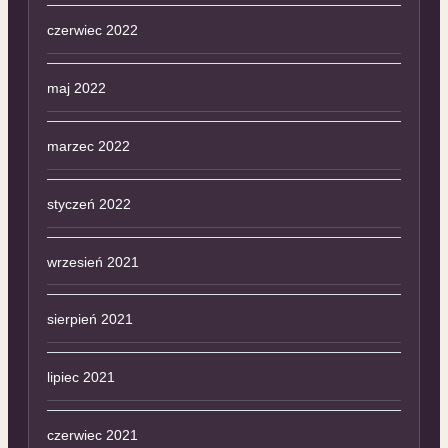
czerwiec 2022
maj 2022
marzec 2022
styczeń 2022
wrzesień 2021
sierpień 2021
lipiec 2021
czerwiec 2021