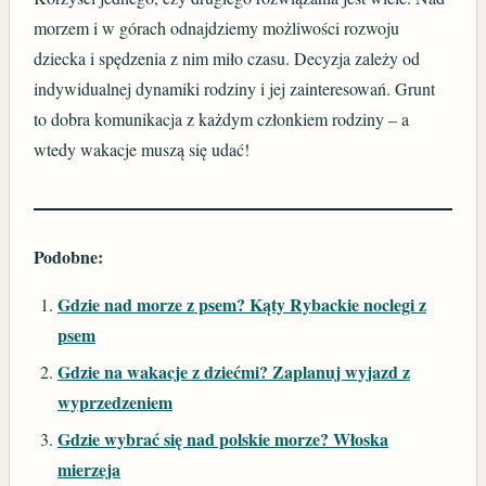
morzem i w górach odnajdziemy możliwości rozwoju
dziecka i spędzenia z nim miło czasu. Decyzja zależy od
indywidualnej dynamiki rodziny i jej zainteresowań. Grunt
to dobra komunikacja z każdym członkiem rodziny – a
wtedy wakacje muszą się udać!
Podobne:
Gdzie nad morze z psem? Kąty Rybackie noclegi z
psem
Gdzie na wakacje z dziećmi? Zaplanuj wyjazd z
wyprzedzeniem
Gdzie wybrać się nad polskie morze? Włoska
mierzeja