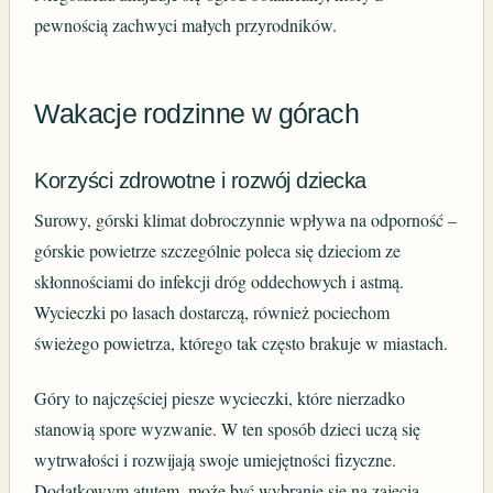
pewnością zachwyci małych przyrodników.
Wakacje rodzinne w górach
Korzyści zdrowotne i rozwój dziecka
Surowy, górski klimat dobroczynnie wpływa na odporność –
górskie powietrze szczególnie poleca się dzieciom ze
skłonnościami do infekcji dróg oddechowych i astmą.
Wycieczki po lasach dostarczą, również pociechom
świeżego powietrza, którego tak często brakuje w miastach.
Góry to najczęściej piesze wycieczki, które nierzadko
stanowią spore wyzwanie. W ten sposób dzieci uczą się
wytrwałości i rozwijają swoje umiejętności fizyczne.
Dodatkowym atutem, może być wybranie się na zajęcia