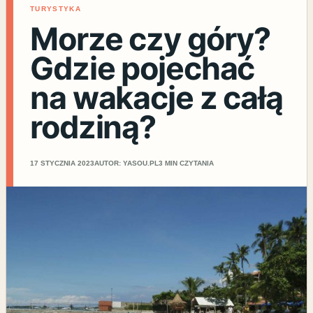
TURYSTYKA
Morze czy góry?
Gdzie pojechać
na wakacje z całą
rodziną?
17 STYCZNIA 2023
AUTOR: YASOU.PL
3 MIN CZYTANIA