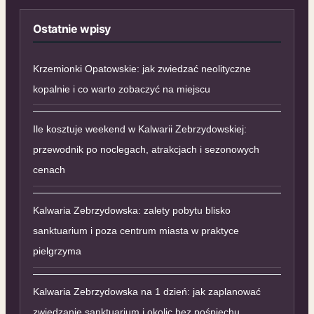
Ostatnie wpisy
Krzemionki Opatowskie: jak zwiedzać neolityczne
kopalnie i co warto zobaczyć na miejscu
Ile kosztuje weekend w Kalwarii Zebrzydowskiej:
przewodnik po noclegach, atrakcjach i sezonowych
cenach
Kalwaria Zebrzydowska: zalety pobytu blisko
sanktuarium i poza centrum miasta w praktyce
pielgrzyma
Kalwaria Zebrzydowska na 1 dzień: jak zaplanować
zwiedzanie sanktuarium i okolic bez pośpiechu