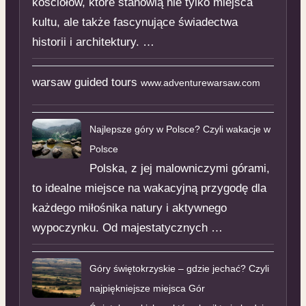
kościołów, które stanowią nie tylko miejsca
kultu, ale także fascynujące świadectwa
historii i architektury. …
warsaw guided tours
www.adventurewarsaw.com
Najlepsze góry w Polsce? Czyli wakacje w
Polsce
Polska, z jej malowniczymi górami,
to idealne miejsce na wakacyjną przygodę dla
każdego miłośnika natury i aktywnego
wypoczynku. Od majestatycznych …
Góry świętokrzyskie – gdzie jechać? Czyli
najpiękniejsze miejsca Gór