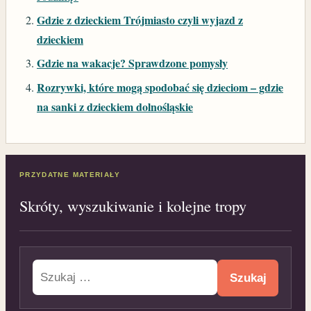
Gdzie z dzieckiem Trójmiasto czyli wyjazd z
dzieckiem
Gdzie na wakacje? Sprawdzone pomysły
Rozrywki, które mogą spodobać się dzieciom – gdzie
na sanki z dzieckiem dolnośląskie
PRZYDATNE MATERIAŁY
Skróty, wyszukiwanie i kolejne tropy
Szukaj: