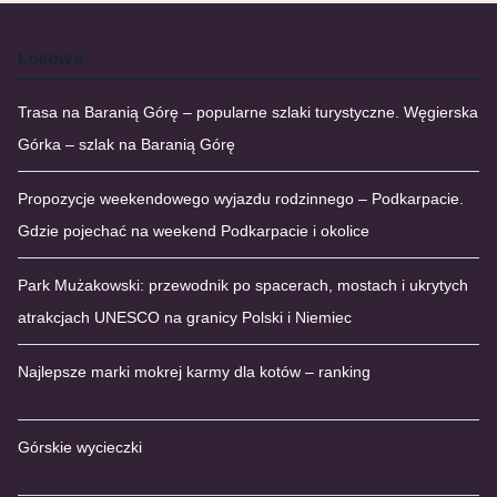
Losowe
Trasa na Baranią Górę – popularne szlaki turystyczne. Węgierska
Górka – szlak na Baranią Górę
Propozycje weekendowego wyjazdu rodzinnego – Podkarpacie.
Gdzie pojechać na weekend Podkarpacie i okolice
Park Mużakowski: przewodnik po spacerach, mostach i ukrytych
atrakcjach UNESCO na granicy Polski i Niemiec
Najlepsze marki mokrej karmy dla kotów – ranking
Górskie wycieczki