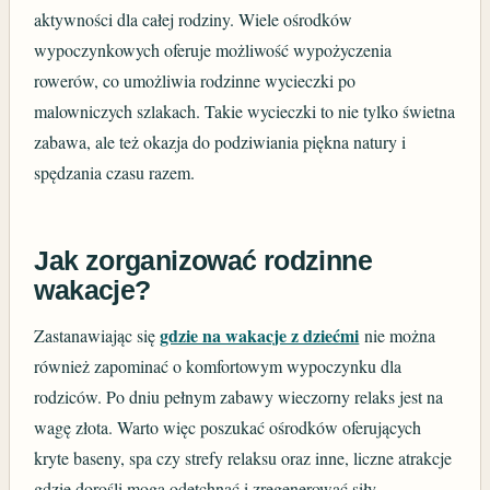
aktywności dla całej rodziny. Wiele ośrodków
wypoczynkowych oferuje możliwość wypożyczenia
rowerów, co umożliwia rodzinne wycieczki po
malowniczych szlakach. Takie wycieczki to nie tylko świetna
zabawa, ale też okazja do podziwiania piękna natury i
spędzania czasu razem.
Jak zorganizować rodzinne
wakacje?
gdzie na wakacje z dziećmi
Zastanawiając się
nie można
również zapominać o komfortowym wypoczynku dla
rodziców. Po dniu pełnym zabawy wieczorny relaks jest na
wagę złota. Warto więc poszukać ośrodków oferujących
kryte baseny, spa czy strefy relaksu oraz inne, liczne atrakcje
gdzie dorośli mogą odetchnąć i zregenerować siły.