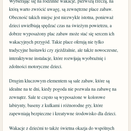
Wybierając się na rodzinne wakacje, pierwszą rzeczą, na
którą warto zwrócić uwagę, są zewnętrzne place zabaw.
Obecność takich miejsc jest niezwykle istotna, ponieważ
dzieci uwielbiają spędzać czas na świeżym powietrzu, a
dobrze wyposażony plac zabaw może stać się sercem ich
wakacyjnych przygód. Takie place oferują nie tylko
tradycyjne huśtawki czy zjeżdżalnie, ale także nowoczesne,
interaktywne instalacje, które rozwijają wyobraźnię i
zdolności motoryczne dzieci.
Drugim kluczowym elementem są sale zabaw, które są
idealne na te dni, kiedy pogoda nie pozwala na zabawę na
zewnątrz. Sale te często są wyposażone w kolorowe
labirynty, baseny z kulkami i różnorodne gry, które
zapewniają bezpieczne i kreatywne środowisko dla dzieci.
Wakacje z dziećmi to także świetna okazja do wspólnych