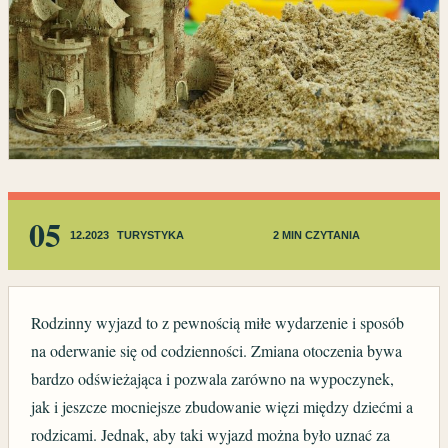
05
12.2023
TURYSTYKA
2 MIN CZYTANIA
Rodzinny wyjazd to z pewnością miłe wydarzenie i sposób
na oderwanie się od codzienności. Zmiana otoczenia bywa
bardzo odświeżająca i pozwala zarówno na wypoczynek,
jak i jeszcze mocniejsze zbudowanie więzi między dziećmi a
rodzicami. Jednak, aby taki wyjazd można było uznać za