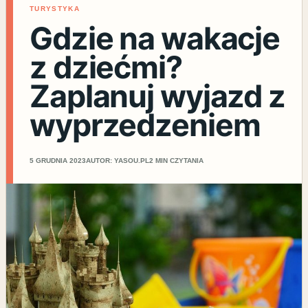
TURYSTYKA
Gdzie na wakacje
z dziećmi?
Zaplanuj wyjazd z
wyprzedzeniem
5 GRUDNIA 2023
AUTOR: YASOU.PL
2 MIN CZYTANIA