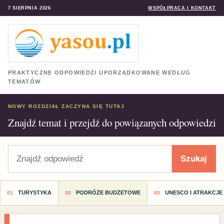
7 SIERPNIA 2026
WSPÓŁPRACA I KONTAKT
PRAKTYCZNE ODPOWIEDZI UPORZĄDKOWANE WEDŁUG
TEMATÓW
NOWY ROZDZIAŁ ZACZYNA SIĘ TUTAJ
Znajdź temat i przejdź do powiązanych odpowiedzi
Szukaj
Szukaj
TURYSTYKA
PODRÓŻE BUDŻETOWE
UNESCO I ATRAKCJE