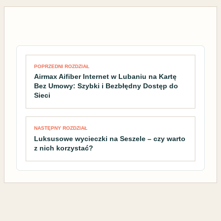
Nawigacja wpisu
POPRZEDNI ROZDZIAŁ
Airmax Aifiber Internet w Lubaniu na Kartę
Bez Umowy: Szybki i Bezbłędny Dostęp do
Sieci
NASTĘPNY ROZDZIAŁ
Luksusowe wycieczki na Seszele – czy warto
z nich korzystać?