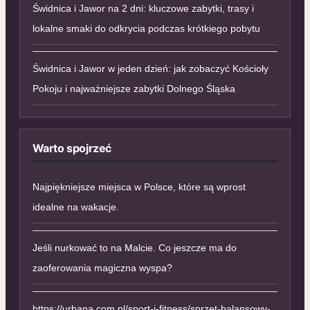
Świdnica i Jawor na 2 dni: kluczowe zabytki, trasy i
lokalne smaki do odkrycia podczas krótkiego pobytu
Świdnica i Jawor w jeden dzień: jak zobaczyć Kościoły
Pokoju i najważniejsze zabytki Dolnego Śląska
Warto spojrzeć
Najpiękniejsze miejsca w Polsce, które są wprost
idealne na wakacje.
Jeśli nurkować to na Malcie. Co jeszcze ma do
zaoferowania magiczna wyspa?
https://urbana.com.pl/sport-i-fitness/sprzet-balansowy-