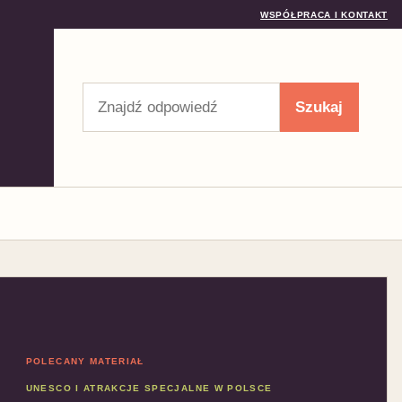
WSPÓŁPRACA I KONTAKT
Szukaj
Szukaj
POLECANY MATERIAŁ
UNESCO I ATRAKCJE SPECJALNE W POLSCE