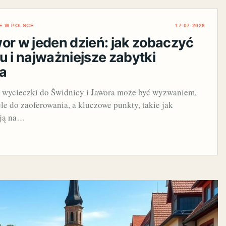
E W POLSCE
17.07.2026
or w jeden dzień: jak zobaczyć
u i najważniejsze zabytki
a
 wycieczki do Świdnicy i Jawora może być wyzwaniem,
le do zaoferowania, a kluczowe punkty, takie jak
ują na…