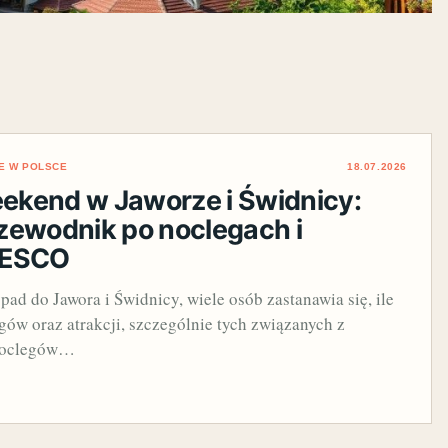
E W POLSCE
18.07.2026
weekend w Jaworze i Świdnicy:
zewodnik po noclegach i
NESCO
d do Jawora i Świdnicy, wiele osób zastanawia się, ile
gów oraz atrakcji, szczególnie tych związanych z
noclegów…