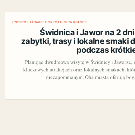
UNESCO I ATRAKCJE SPECJALNE W POLSCE
Świdnica i Jawor na 2 dn
zabytki, trasy i lokalne smaki 
podczas krótki
Planując dwudniową wizytę w Świdnicy i Jaworze, w
kluczowych atrakcjach oraz lokalnych smakach, któr
niezapomnianym. Oba miasta oferują bo