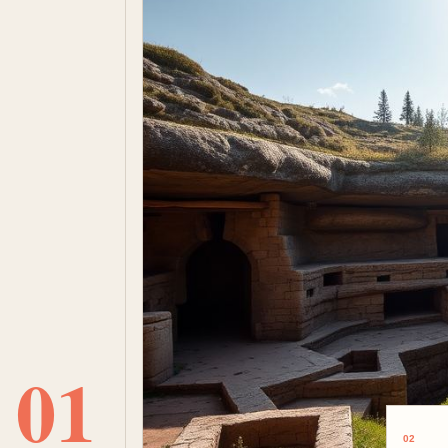
01
02