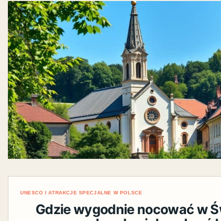
UNESCO I ATRAKCJE SPECJALNE W POLSCE
Gdzie wygodnie nocować w Ś