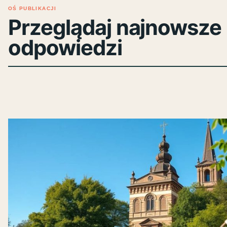
OŚ PUBLIKACJI
Przeglądaj najnowsze 
odpowiedzi