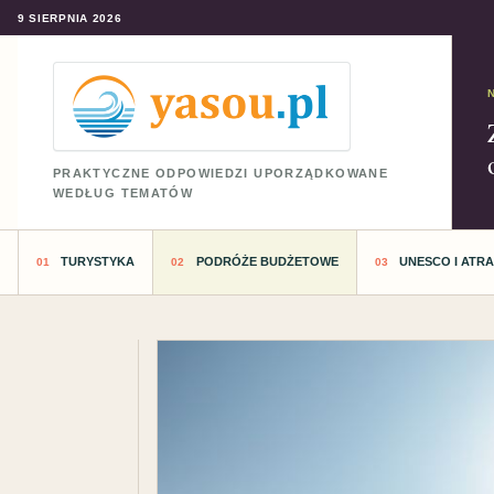
9 SIERPNIA 2026
PRAKTYCZNE ODPOWIEDZI UPORZĄDKOWANE
WEDŁUG TEMATÓW
TURYSTYKA
PODRÓŻE BUDŻETOWE
UNESCO I ATR