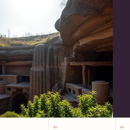
03
04