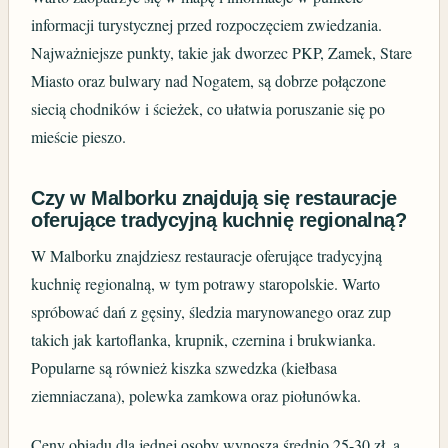
informacji turystycznej przed rozpoczęciem zwiedzania.
Najważniejsze punkty, takie jak dworzec PKP, Zamek, Stare
Miasto oraz bulwary nad Nogatem, są dobrze połączone
siecią chodników i ścieżek, co ułatwia poruszanie się po
mieście pieszo.
Czy w Malborku znajdują się restauracje
oferujące tradycyjną kuchnię regionalną?
W Malborku znajdziesz restauracje oferujące tradycyjną
kuchnię regionalną, w tym potrawy staropolskie. Warto
spróbować dań z gęsiny, śledzia marynowanego oraz zup
takich jak kartoflanka, krupnik, czernina i brukwianka.
Popularne są również kiszka szwedzka (kiełbasa
ziemniaczana), polewka zamkowa oraz piołunówka.
Ceny obiadu dla jednej osoby wynoszą średnio 25-30 zł, a