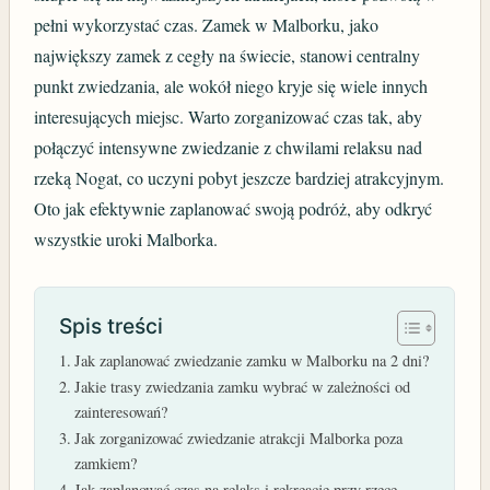
pełni wykorzystać czas. Zamek w Malborku, jako
największy zamek z cegły na świecie, stanowi centralny
punkt zwiedzania, ale wokół niego kryje się wiele innych
interesujących miejsc. Warto zorganizować czas tak, aby
połączyć intensywne zwiedzanie z chwilami relaksu nad
rzeką Nogat, co uczyni pobyt jeszcze bardziej atrakcyjnym.
Oto jak efektywnie zaplanować swoją podróż, aby odkryć
wszystkie uroki Malborka.
Spis treści
Jak zaplanować zwiedzanie zamku w Malborku na 2 dni?
Jakie trasy zwiedzania zamku wybrać w zależności od
zainteresowań?
Jak zorganizować zwiedzanie atrakcji Malborka poza
zamkiem?
Jak zaplanować czas na relaks i rekreację przy rzece