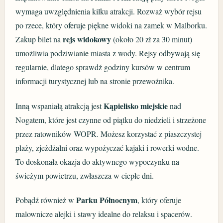
wymaga uwzględnienia kilku atrakcji. Rozważ wybór rejsu
po rzece, który oferuje piękne widoki na zamek w Malborku.
rejs widokowy
Zakup bilet na
(około 20 zł za 30 minut)
umożliwia podziwianie miasta z wody. Rejsy odbywają się
regularnie, dlatego sprawdź godziny kursów w centrum
informacji turystycznej lub na stronie przewoźnika.
Kąpielisko miejskie
Inną wspaniałą atrakcją jest
nad
Nogatem, które jest czynne od piątku do niedzieli i strzeżone
przez ratowników WOPR. Możesz korzystać z piaszczystej
plaży, zjeżdżalni oraz wypożyczać kajaki i rowerki wodne.
To doskonała okazja do aktywnego wypoczynku na
świeżym powietrzu, zwłaszcza w ciepłe dni.
Parku Północnym
Pobądź również w
, który oferuje
malownicze alejki i stawy idealne do relaksu i spacerów.