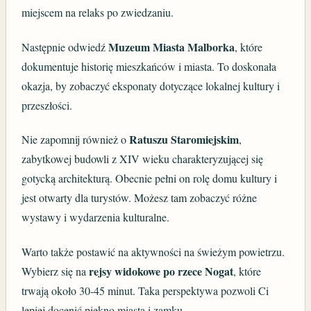
miejscem na relaks po zwiedzaniu.
Muzeum Miasta Malborka
Następnie odwiedź
, które
dokumentuje historię mieszkańców i miasta. To doskonała
okazja, by zobaczyć eksponaty dotyczące lokalnej kultury i
przeszłości.
Ratuszu Staromiejskim
Nie zapomnij również o
,
zabytkowej budowli z XIV wieku charakteryzującej się
gotycką architekturą. Obecnie pełni on rolę domu kultury i
jest otwarty dla turystów. Możesz tam zobaczyć różne
wystawy i wydarzenia kulturalne.
Warto także postawić na aktywności na świeżym powietrzu.
rejsy widokowe po rzece Nogat
Wybierz się na
, które
trwają około 30-45 minut. Taka perspektywa pozwoli Ci
lepiej docenić piękno miasta i zamku.