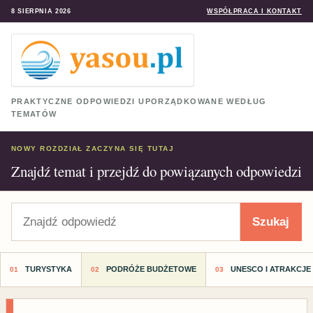
8 SIERPNIA 2026
WSPÓŁPRACA I KONTAKT
PRAKTYCZNE ODPOWIEDZI UPORZĄDKOWANE WEDŁUG
TEMATÓW
NOWY ROZDZIAŁ ZACZYNA SIĘ TUTAJ
Znajdź temat i przejdź do powiązanych odpowiedzi
Szukaj
Szukaj
TURYSTYKA
PODRÓŻE BUDŻETOWE
UNESCO I ATRAKCJE