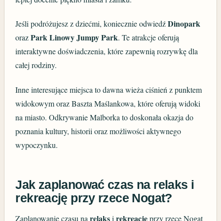
Dinopark
Jeśli podróżujesz z dziećmi, koniecznie odwiedź
Park Linowy Jumpy Park
oraz
. Te atrakcje oferują
interaktywne doświadczenia, które zapewnią rozrywkę dla
całej rodziny.
Inne interesujące miejsca to dawna wieża ciśnień z punktem
widokowym oraz Baszta Maślankowa, które oferują widoki
na miasto. Odkrywanie Malborka to doskonała okazja do
poznania kultury, historii oraz możliwości aktywnego
wypoczynku.
Jak zaplanować czas na relaks i
rekreację przy rzece Nogat?
relaks
rekreację
Zaplanowanie czasu na
i
przy rzece Nogat