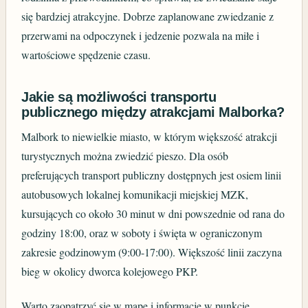
się bardziej atrakcyjne. Dobrze zaplanowane zwiedzanie z
przerwami na odpoczynek i jedzenie pozwala na miłe i
wartościowe spędzenie czasu.
Jakie są możliwości transportu
publicznego między atrakcjami Malborka?
Malbork to niewielkie miasto, w którym większość atrakcji
turystycznych można zwiedzić pieszo. Dla osób
preferujących transport publiczny dostępnych jest osiem linii
autobusowych lokalnej komunikacji miejskiej MZK,
kursujących co około 30 minut w dni powszednie od rana do
godziny 18:00, oraz w soboty i święta w ograniczonym
zakresie godzinowym (9:00-17:00). Większość linii zaczyna
bieg w okolicy dworca kolejowego PKP.
Warto zaopatrzyć się w mapę i informacje w punkcie