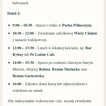
bulwarach.
Dzień 2:
9:00 – 10:30
Parku Północnym
– Spacer i relaks w
.
10:30 – 12:00
Wieży Ciśnień
– Zwiedzanie zabytkowej
z tarasem widokowym.
12:00 – 13:30
Bar
– Lunch w lokalnej kawiarni, np.
Rybny
Po Lodzie Cafe
lub
.
14:00 – 15:30
– Spacer po centrum i dawnym Starym
Ratusz
Brama Mariacka
Mieście, obejrzyj
,
oraz
Brama Garncarska
.
16:00
– Zakończ dzień kawą lub odpoczynkiem z
widokiem na zamek.
Aby maksymalnie wykorzystać czas, zacznij zwiedzanie