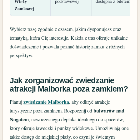
podstawowej
dostępna z biletem na 
Wieży
Zamkowej
Wybierz trasę zgodnie z czasem, jakim dysponujesz oraz
tematyką, która Cię interesuje. Każda z tras oferuje unikalne
doświadczenie i pozwala poznać historię zamku z różnych
perspektyw.
Jak zorganizować zwiedzanie
atrakcji Malborka poza zamkiem?
zwiedzanie Malborka
Planuj
, aby odkryć atrakcje
bulwarów nad
turystyczne poza zamkiem. Rozpocznij od
Nogatem
, nowoczesnego deptaka idealnego do spacerów,
który oferuje ławeczki i punkty widokowe. Umożliwiają one
także dostęp do miejskiej plaży, co czyni je świetnym