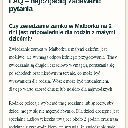
FAQ – najczęściej zadawane
pytania
Czy zwiedzanie zamku w Malborku na 2
dni jest odpowiednie dla rodzin z małymi
dziećmi?
Zwiedzanie zamku w Malborku z małymi dziećmi jest
możliwe, ale wymaga odpowiedniego przygotowania. Trasy
zwiedzania są długie i częściowo wymagają poruszania się
po schodach oraz nierównym terenie, co może być
wyzwaniem dla rodzin. Wózek może być utrudnieniem,
dlatego warto zabrać chustę lub nosidło dla najmłodszych.
Rodzice polecają wybierać trasę rodzinną lub spacery, aby
dzieci mogły się nie męczyć zbytnio. Dla dzieci dostępna jest
specjalna audiowycieczka trwająca około 2 godzin oraz trasa
rodzinna z przewodnikiem, co sprawia, że zwiedzanie staje