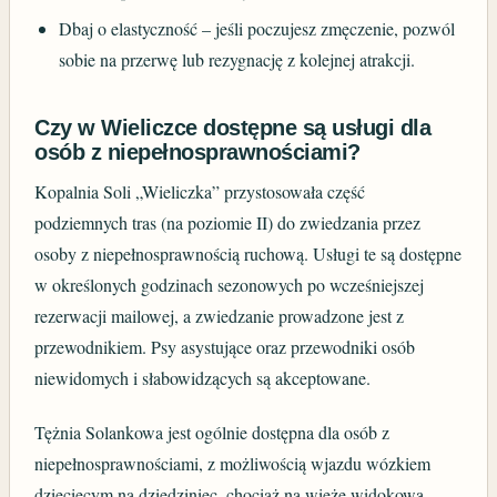
Dbaj o elastyczność – jeśli poczujesz zmęczenie, pozwól
sobie na przerwę lub rezygnację z kolejnej atrakcji.
Czy w Wieliczce dostępne są usługi dla
osób z niepełnosprawnościami?
Kopalnia Soli „Wieliczka” przystosowała część
podziemnych tras (na poziomie II) do zwiedzania przez
osoby z niepełnosprawnością ruchową. Usługi te są dostępne
w określonych godzinach sezonowych po wcześniejszej
rezerwacji mailowej, a zwiedzanie prowadzone jest z
przewodnikiem. Psy asystujące oraz przewodniki osób
niewidomych i słabowidzących są akceptowane.
Tężnia Solankowa jest ogólnie dostępna dla osób z
niepełnosprawnościami, z możliwością wjazdu wózkiem
dziecięcym na dziedziniec, chociaż na wieżę widokową