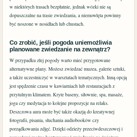
w niektórych trasach bezpłatnie, jednak wózki nie są
dopuszczalne na trasie zwiedzania, a niemowlęta powinny
być noszone w nosidłach lub chustach.
Co zrobić, jeśli pogoda uniemożliwia
planowane zwiedzanie na zewnątrz?
W przypadku złej pogody warto mieć przygotowane
alternatywne plany. Możesz zwiedzać muzea, galerie sztuki,
a także uczestniczyć w warsztatach tematycznych. Inną opcją
jest spędzenie czasu w kawiarniach lub restauracjach z
przytulnym klimatem. Kryte baseny, siłownie, spa, masaże,
joga czy medytacja to kolejne propozycje na relaks.
Deszczowa aura może być także okazją do kreatywnej
fotografii, pisania, słuchania audiobooków czy
porządkowania zdjęć. Dzięki odzieży przeciwdeszczowej i