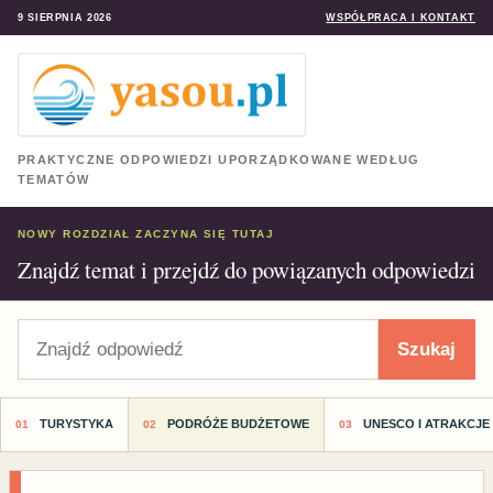
9 SIERPNIA 2026
WSPÓŁPRACA I KONTAKT
PRAKTYCZNE ODPOWIEDZI UPORZĄDKOWANE WEDŁUG
TEMATÓW
NOWY ROZDZIAŁ ZACZYNA SIĘ TUTAJ
Znajdź temat i przejdź do powiązanych odpowiedzi
Szukaj
Szukaj
TURYSTYKA
PODRÓŻE BUDŻETOWE
UNESCO I ATRAKCJE