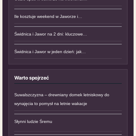
Ile kosztuje weekend w Jaworze i…
Świdnica i Jawor na 2 dni: kluczowe…
Świdnica i Jawor w jeden dzień: jak…
Warto spojrzeć
Suwalszczyzna – drewniany domek letniskowy do
wynajęcia to pomysł na letnie wakacje
Słynni ludzie Śremu