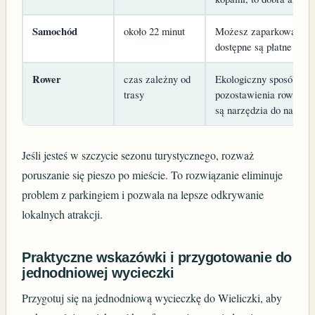
Samochód
około 22 minut
Możesz zaparkować przy
dostępne są płatne par
Rower
czas zależny od
Ekologiczny sposób doj
trasy
pozostawienia roweru 
są narzędzia do napraw
Jeśli jesteś w szczycie sezonu turystycznego, rozważ
poruszanie się pieszo po mieście. To rozwiązanie eliminuje
problem z parkingiem i pozwala na lepsze odkrywanie
lokalnych atrakcji.
Praktyczne wskazówki i przygotowanie do
jednodniowej wycieczki
Przygotuj się na jednodniową wycieczkę do Wieliczki, aby