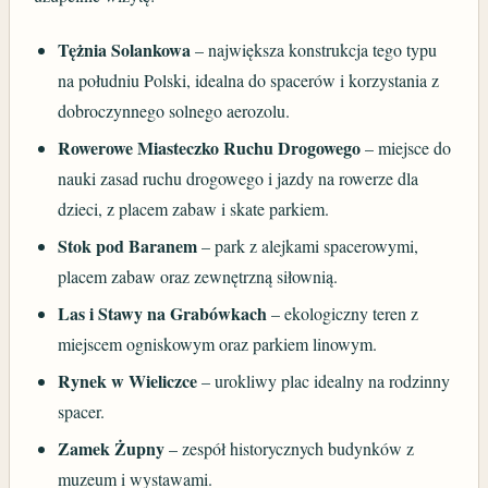
Tężnia Solankowa
– największa konstrukcja tego typu
na południu Polski, idealna do spacerów i korzystania z
dobroczynnego solnego aerozolu.
Rowerowe Miasteczko Ruchu Drogowego
– miejsce do
nauki zasad ruchu drogowego i jazdy na rowerze dla
dzieci, z placem zabaw i skate parkiem.
Stok pod Baranem
– park z alejkami spacerowymi,
placem zabaw oraz zewnętrzną siłownią.
Las i Stawy na Grabówkach
– ekologiczny teren z
miejscem ogniskowym oraz parkiem linowym.
Rynek w Wieliczce
– urokliwy plac idealny na rodzinny
spacer.
Zamek Żupny
– zespół historycznych budynków z
muzeum i wystawami.