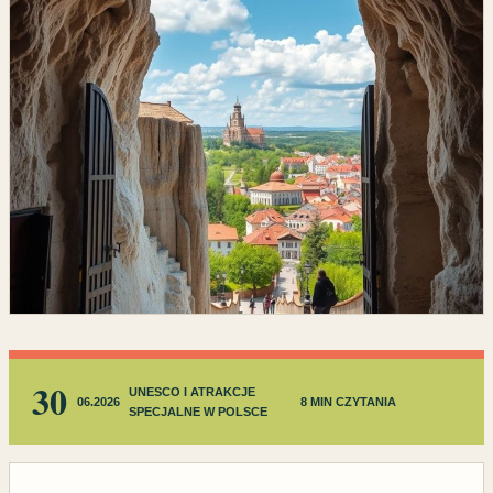
30
UNESCO I ATRAKCJE
06.2026
8 MIN CZYTANIA
SPECJALNE W POLSCE