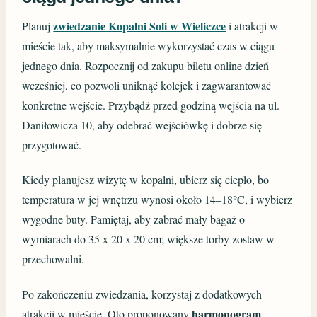
zwiedzanie Kopalni Soli w Wieliczce
Planuj
i atrakcji w
mieście tak, aby maksymalnie wykorzystać czas w ciągu
jednego dnia. Rozpocznij od zakupu biletu online dzień
wcześniej, co pozwoli uniknąć kolejek i zagwarantować
konkretne wejście. Przybądź przed godziną wejścia na ul.
Daniłowicza 10, aby odebrać wejściówkę i dobrze się
przygotować.
Kiedy planujesz wizytę w kopalni, ubierz się ciepło, bo
temperatura w jej wnętrzu wynosi około 14–18°C, i wybierz
wygodne buty. Pamiętaj, aby zabrać mały bagaż o
wymiarach do 35 x 20 x 20 cm; większe torby zostaw w
przechowalni.
Po zakończeniu zwiedzania, korzystaj z dodatkowych
harmonogram
atrakcji w mieście. Oto proponowany