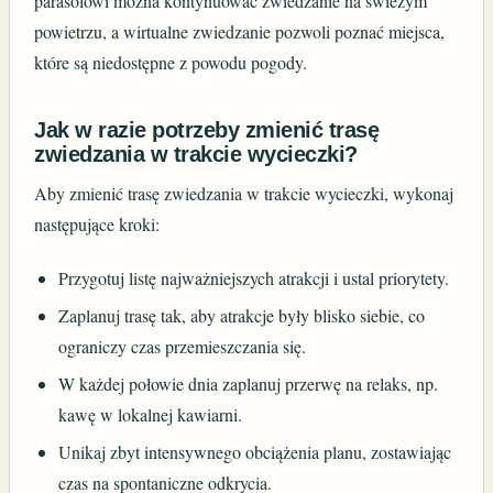
parasolowi można kontynuować zwiedzanie na świeżym
powietrzu, a wirtualne zwiedzanie pozwoli poznać miejsca,
które są niedostępne z powodu pogody.
Jak w razie potrzeby zmienić trasę
zwiedzania w trakcie wycieczki?
Aby zmienić trasę zwiedzania w trakcie wycieczki, wykonaj
następujące kroki:
Przygotuj listę najważniejszych atrakcji i ustal priorytety.
Zaplanuj trasę tak, aby atrakcje były blisko siebie, co
ograniczy czas przemieszczania się.
W każdej połowie dnia zaplanuj przerwę na relaks, np.
kawę w lokalnej kawiarni.
Unikaj zbyt intensywnego obciążenia planu, zostawiając
czas na spontaniczne odkrycia.