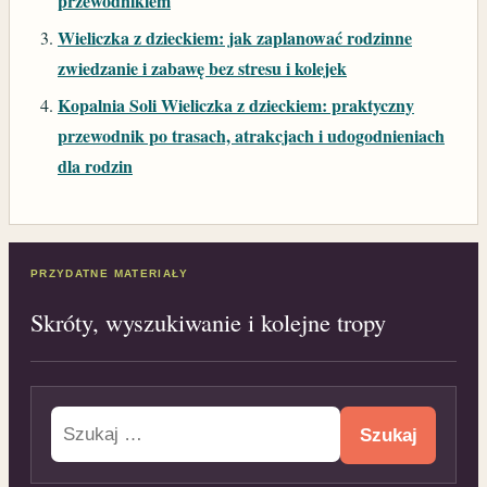
przewodnikiem
Wieliczka z dzieckiem: jak zaplanować rodzinne
zwiedzanie i zabawę bez stresu i kolejek
Kopalnia Soli Wieliczka z dzieckiem: praktyczny
przewodnik po trasach, atrakcjach i udogodnieniach
dla rodzin
PRZYDATNE MATERIAŁY
Skróty, wyszukiwanie i kolejne tropy
Szukaj: