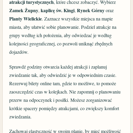
atrakcji turystycznych
, które chcesz zobaczyć. Wybierz
Zamek Żupny
kaplicę św. Kingi
Rynek Górny
,
,
oraz
Planty Wielickie
. Zaznacz wszystkie miejsca na mapie
miasta, aby ułatwić sobie planowanie. Podziel atrakcje na
grupy według ich położenia, aby odwiedzać je według
kolejności geograficznej, co pozwoli uniknąć zbędnych
dojazdów.
Sprawdź godziny otwarcia każdej atrakcji i zaplanuj
zwiedzanie tak, aby odwiedzić je w odpowiednim czasie.
Rezerwuj bilety online tam, gdzie to możliwe, to pomoże
zaoszczędzić czas w kolejkach. Nie zapomnij o planowaniu
przerw na odpoczynek i posiłki. Możesz zorganizować
krótkie spacery pomiędzy atrakcjami, co zwiększy komfort
zwiedzania.
Zachowaj elastyczność w swoim planie, by mieć możliwość