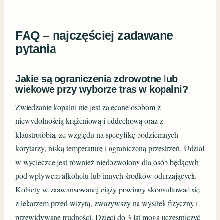
FAQ – najczęściej zadawane
pytania
Jakie są ograniczenia zdrowotne lub
wiekowe przy wyborze tras w kopalni?
Zwiedzanie kopalni nie jest zalecane osobom z
niewydolnością krążeniową i oddechową oraz z
klaustrofobią, ze względu na specyfikę podziemnych
korytarzy, niską temperaturę i ograniczoną przestrzeń. Udział
w wycieczce jest również niedozwolony dla osób będących
pod wpływem alkoholu lub innych środków odurzających.
Kobiety w zaawansowanej ciąży powinny skonsultować się
z lekarzem przed wizytą, zważywszy na wysiłek fizyczny i
przewidywane trudności. Dzieci do 3 lat mogą uczestniczyć