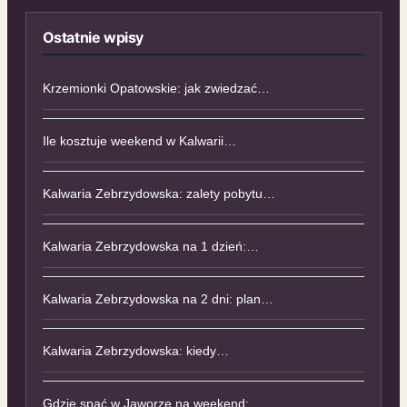
Ostatnie wpisy
Krzemionki Opatowskie: jak zwiedzać…
Ile kosztuje weekend w Kalwarii…
Kalwaria Zebrzydowska: zalety pobytu…
Kalwaria Zebrzydowska na 1 dzień:…
Kalwaria Zebrzydowska na 2 dni: plan…
Kalwaria Zebrzydowska: kiedy…
Gdzie spać w Jaworze na weekend:…