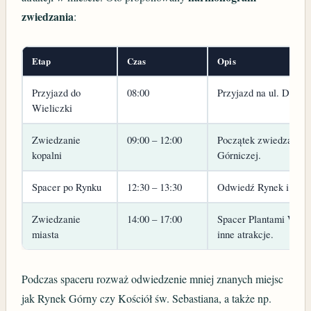
zwiedzania
:
Etap
Czas
Opis
Przyjazd do
08:00
Przyjazd na ul. Daniło
Wieliczki
Zwiedzanie
09:00 – 12:00
Początek zwiedzania T
kopalni
Górniczej.
Spacer po Rynku
12:30 – 13:30
Odwiedź Rynek i Zame
Zwiedzanie
14:00 – 17:00
Spacer Plantami Wieli
miasta
inne atrakcje.
Podczas spaceru rozważ odwiedzenie mniej znanych miejsc
jak Rynek Górny czy Kościół św. Sebastiana, a także np.