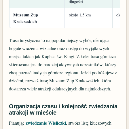
długości
Muzeum Żup
około 1,5 km
około 1
Krakowskich
Trasa turystyczna to najpopularniejszy wybór, oferująca
bogate wrażenia wizualne oraz dostęp do wyjątkowych
miejsc, takich jak Kaplica św. Kingi. Z kolei trasa górnicza
skierowana jest do bardziej aktywnych uczestników, którzy
chcą poznać tradycje górnicze regionu. Jeżeli podróżujesz z
dziećmi, rozważ trasę Muzeum Żup Krakowskich, która
dostarcza wiele atrakcji edukacyjnych dla najmłodszych.
Organizacja czasu i kolejność zwiedzania
atrakcji w mieście
zwiedzanie Wieliczki
Planując
, stwórz listę kluczowych