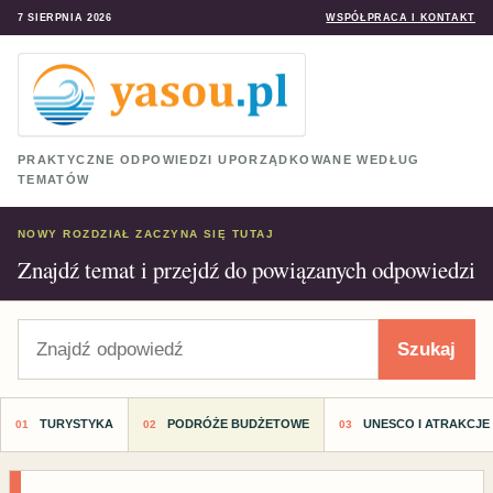
7 SIERPNIA 2026
WSPÓŁPRACA I KONTAKT
PRAKTYCZNE ODPOWIEDZI UPORZĄDKOWANE WEDŁUG
TEMATÓW
NOWY ROZDZIAŁ ZACZYNA SIĘ TUTAJ
Znajdź temat i przejdź do powiązanych odpowiedzi
Szukaj
Szukaj
TURYSTYKA
PODRÓŻE BUDŻETOWE
UNESCO I ATRAKCJE