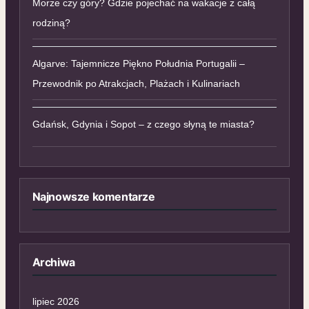
Morze czy góry? Gdzie pojechać na wakacje z całą
rodziną?
Algarve: Tajemnicze Piękno Południa Portugalii –
Przewodnik po Atrakcjach, Plażach i Kulinariach
Gdańsk, Gdynia i Sopot – z czego słyną te miasta?
Najnowsze komentarze
Archiwa
lipiec 2026