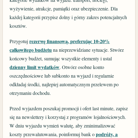
wyżywienie, atrakcje, pamiątki oraz ubezpieczenie. Dla
każdej kategorii przypisz dolny i górny zakres potencjalnych
kosztów.
rezerwę finansową, preferując 10-20%
Przygotuj
całkowitego budżetu
na nieprzewidziane sytuacje. Stwórz
końcowy budżet, sumując wszystkie elementy i ustal
dzienny limit wydatków
. Otwórz osobne konto
oszczędnościowe lub subkonto na wyjazd i regularnie
odkładaj środki, najlepiej automatycznym przelewem po
otrzymaniu dochodu.
Przed wyjazdem poszukaj promocji i ofert last minute, zapisz
się na newslettery i korzystaj z programów lojalnościowych.
W dniu wyjazdu wymień walutę, aby zminimalizować
podróży, a
koszty przewalutowania, poinformuj bank o