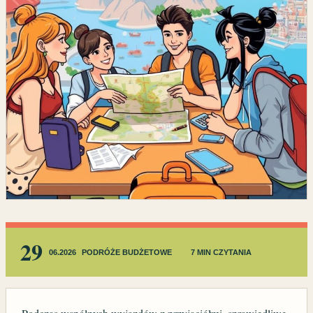
29
06.2026
PODRÓŻE BUDŻETOWE
7 MIN CZYTANIA