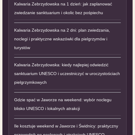
Kalwaria Zebrzydowska na 1 dzień: jak zaplanować
zwiedzanie sanktuarium i okolic bez pośpiechu
Kalwaria Zebrzydowska na 2 dni: plan zwiedzania,
noclegi i praktyczne wskazówki dla pielgrzymów i
turystów
Kalwaria Zebrzydowska: kiedy najlepiej odwiedzić
sanktuarium UNESCO i uczestniczyć w uroczystościach
pielgrzymkowych
Gdzie spać w Jaworze na weekend: wybór noclegu
blisko UNESCO i lokalnych atrakcji
Ile kosztuje weekend w Jaworze i Świdnicy: praktyczny
przewodnik po noclegach i atrakcjach UNESCO