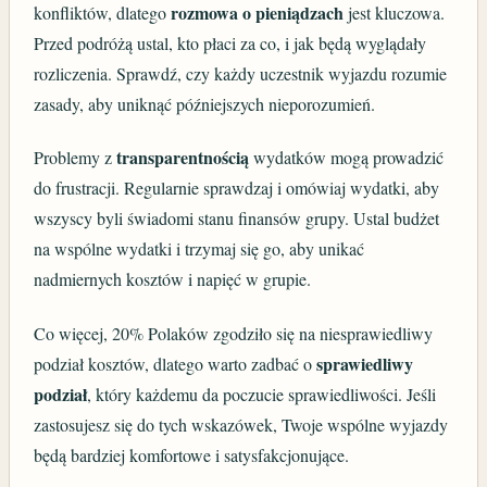
rozmowa o pieniądzach
konfliktów, dlatego
jest kluczowa.
Przed podróżą ustal, kto płaci za co, i jak będą wyglądały
rozliczenia. Sprawdź, czy każdy uczestnik wyjazdu rozumie
zasady, aby uniknąć późniejszych nieporozumień.
transparentnością
Problemy z
wydatków mogą prowadzić
do frustracji. Regularnie sprawdzaj i omówiaj wydatki, aby
wszyscy byli świadomi stanu finansów grupy. Ustal budżet
na wspólne wydatki i trzymaj się go, aby unikać
nadmiernych kosztów i napięć w grupie.
Co więcej, 20% Polaków zgodziło się na niesprawiedliwy
sprawiedliwy
podział kosztów, dlatego warto zadbać o
podział
, który każdemu da poczucie sprawiedliwości. Jeśli
zastosujesz się do tych wskazówek, Twoje wspólne wyjazdy
będą bardziej komfortowe i satysfakcjonujące.