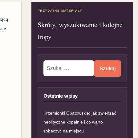
PRZYDATNE MATERIAŁY
jącą
Skróty, wyszukiwanie i kolejne
cje
tropy
Szukaj:
Ostatnie wpisy
Krzemionki Opatowskie: jak zwiedzać
neolityczne kopalnie i co warto
zobaczyć na miejscu