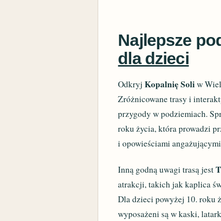
Najlepsze p
dla dzieci
Kopalnię Soli
Odkryj
w Wieli
Zróżnicowane trasy i interak
przygody w podziemiach. Spr
roku życia, która prowadzi 
i opowieściami angażującym
T
Inną godną uwagi trasą jest
atrakcji, takich jak kaplica 
Dla dzieci powyżej 10. roku 
wyposażeni są w kaski, latar