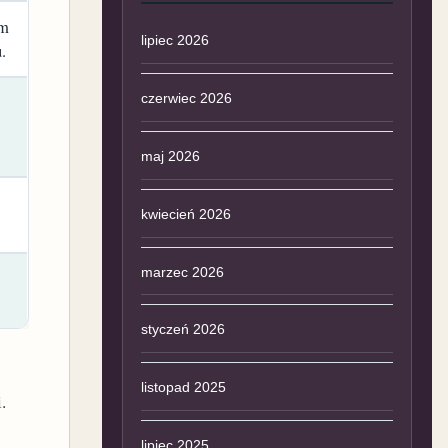
em
lipiec 2026
.
czerwiec 2026
maj 2026
kwiecień 2026
marzec 2026
styczeń 2026
listopad 2025
.
lipiec 2025