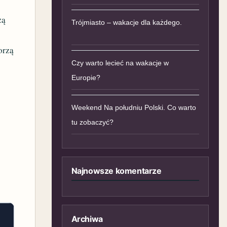
zą
Trójmiasto – wakacje dla każdego.
orzą
Czy warto lecieć na wakacje w
Europie?
Weekend Na południu Polski. Co warto
tu zobaczyć?
Najnowsze komentarze
Archiwa