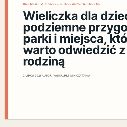
UNESCO I ATRAKCJE SPECJALNE W POLSCE
Wieliczka dla dziec
podziemne przygo
parki i miejsca, kt
warto odwiedzić z
rodziną
2 LIPCA 2026
AUTOR: YASOU.PL
7 MIN CZYTANIA