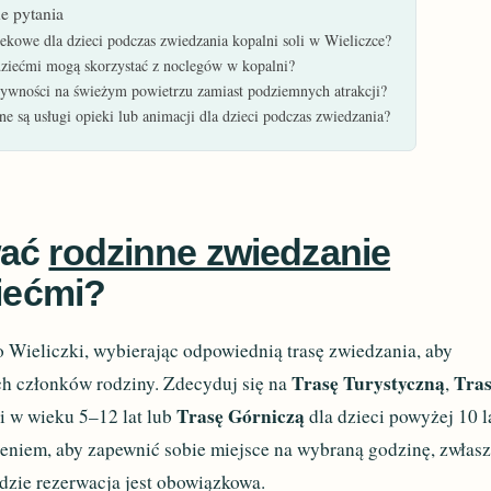
e pytania
iekowe dla dzieci podczas zwiedzania kopalni soli w Wieliczce?
ziećmi mogą skorzystać z noclegów w kopalni?
ywności na świeżym powietrzu zamiast podziemnych atrakcji?
e są usługi opieki lub animacji dla dzieci podczas zwiedzania?
wać
rodzinne zwiedzanie
iećmi?
 Wieliczki, wybierając odpowiednią trasę zwiedzania, aby
Trasę Turystyczną
Tra
ch członków rodziny. Zdecyduj się na
,
Trasę Górniczą
i w wieku 5–12 lat lub
dla dzieci powyżej 10 l
zeniem, aby zapewnić sobie miejsce na wybraną godzinę, zwłas
dzie rezerwacja jest obowiązkowa.