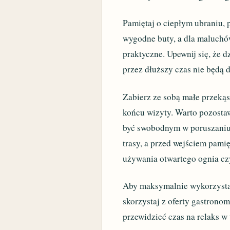
Pamiętaj o ciepłym ubraniu,
wygodne buty, a dla maluchów
praktyczne. Upewnij się, że d
przez dłuższy czas nie będą 
Zabierz ze sobą małe przekąsk
końcu wizyty. Warto pozosta
być swobodnym w poruszaniu 
trasy, a przed wejściem pamię
używania otwartego ognia cz
Aby maksymalnie wykorzystać
skorzystaj z oferty gastrono
przewidzieć czas na relaks w