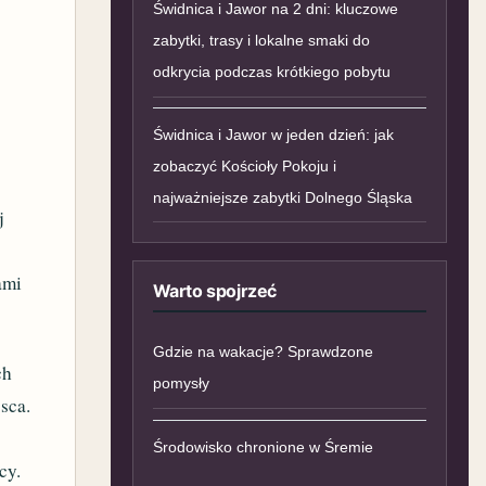
Świdnica i Jawor na 2 dni: kluczowe
zabytki, trasy i lokalne smaki do
odkrycia podczas krótkiego pobytu
Świdnica i Jawor w jeden dzień: jak
zobaczyć Kościoły Pokoju i
.
najważniejsze zabytki Dolnego Śląska
j
ami
Warto spojrzeć
Gdzie na wakacje? Sprawdzone
ch
pomysły
jsca.
Środowisko chronione w Śremie
cy.