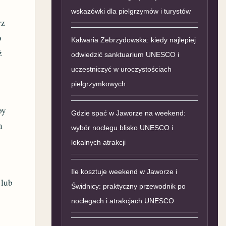
wskazówki dla pielgrzymów i turystów
rz
o
Kalwaria Zebrzydowska: kiedy najlepiej
ż
odwiedzić sanktuarium UNESCO i
uczestniczyć w uroczystościach
pielgrzymkowych
by
Gdzie spać w Jaworze na weekend:
m
wybór noclegu blisko UNESCO i
lokalnych atrakcji
Ile kosztuje weekend w Jaworze i
lub
Świdnicy: praktyczny przewodnik po
noclegach i atrakcjach UNESCO