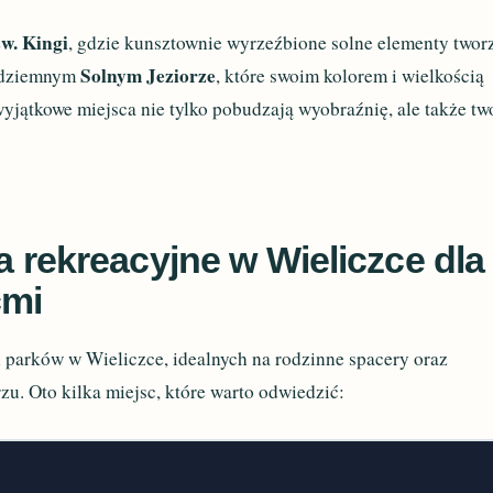
św. Kingi
, gdzie kunsztownie wyrzeźbione solne elementy twor
Solnym Jeziorze
podziemnym
, które swoim kolorem i wielkością
jątkowe miejsca nie tylko pobudzają wyobraźnię, ale także tw
.
ca rekreacyjne w Wieliczce dla
ćmi
 parków w Wieliczce, idealnych na rodzinne spacery oraz
zu. Oto kilka miejsc, które warto odwiedzić: