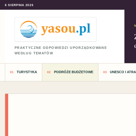
6 SIERPNIA 2026
PRAKTYCZNE ODPOWIEDZI UPORZĄDKOWANE
WEDŁUG TEMATÓW
TURYSTYKA
PODRÓŻE BUDŻETOWE
UNESCO I ATR