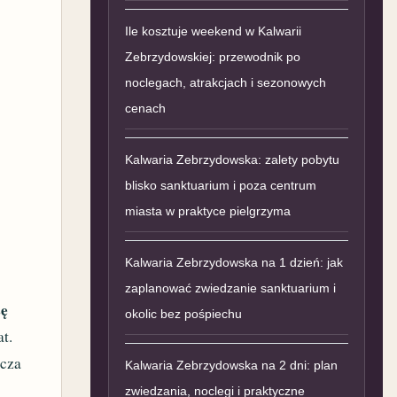
Ile kosztuje weekend w Kalwarii
Zebrzydowskiej: przewodnik po
noclegach, atrakcjach i sezonowych
cenach
Kalwaria Zebrzydowska: zalety pobytu
blisko sanktuarium i poza centrum
miasta w praktyce pielgrzyma
Kalwaria Zebrzydowska na 1 dzień: jak
zaplanować zwiedzanie sanktuarium i
sę
okolic bez pośpiechu
at.
zcza
Kalwaria Zebrzydowska na 2 dni: plan
zwiedzania, noclegi i praktyczne