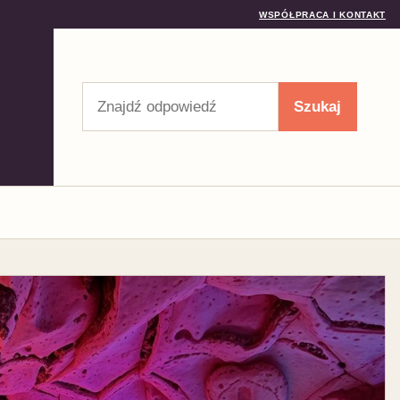
WSPÓŁPRACA I KONTAKT
Szukaj
Szukaj