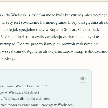
ki do Wieliczki z dziećmi może być ekscytującą, ale i wymaga
 wizyty jest stworzenie harmonogramu, który uwzględnia atrak
takie jak specjalne trasy w Kopalni Soli oraz liczne parki
że dzieci do 4. roku życia zwiedzają za darmo, co czyni tę
inny wypad. Dobrze przemyślany plan pozwoli maksymalnie
ię wszystkimi dostępnymi atrakcjami, zapewniając jednocześnie
jmłodszych.
wiedzanie Wieliczki z dziećmi?
je w Wieliczce dla dzieci
e w Wieliczce dla rodzin z dziećmi
dzieci podczas zwiedzania i zabawy w Wieliczce