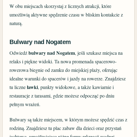
W obu miejscach skorzystaj z licznych atrakcji, które
umożliwią aktywne spędzenie czasu w bliskim kontakcie z
naturą.
Bulwary nad Nogatem
bulwary nad Nogatem
Odwiedź
, jeśli szukasz miejsca na
relaks i piękne widoki. Ta nowa promenada spacerowo-
rowerowa biegnie od zamku do miejskiej plaży, oferując
idealne warunki do spacerów i jazdy na rowerze. Znajdziesz
ławki
tu liczne
, punkty widokowe, a także kawiarnie i
restauracje z tarasami, gdzie możesz odpocząć po dniu
pełnym wrażeń.
Bulwary są także miejscem, w którym możesz spędzić czas z
rodziną. Znajdziesz tu plac zabaw dla dzieci oraz przystań
jachtową, umożliwiającą różne formy rekreacji wodnej.