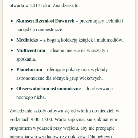
otwarta w 2014 roku. Znajdziesz tu:
Skansen Rzemiosł Dawnych
– prezentujący techniki i
narzędzia rzemieślnicze.
Mediateka
– z bogatą kolekcją książek i multimediów.
Multicentrum
– idealne miejsce na warsztaty i
spotkania.
Planetarium
– oferujące pokazy oraz wykłady
astronomiczne dla różnych grup wiekowych.
Obserwatorium astronomiczne
– do obserwacji
nocnego nieba.
Zwiedzanie szkoły odbywa się od wtorku do niedzieli w
godzinach 9:00-15:00. Warto zapoznać się z aktualnym
programem wydarzeń przy wejściu, aby nie przegapić
interesujących wykładów czy pokazów. Dla pełnego