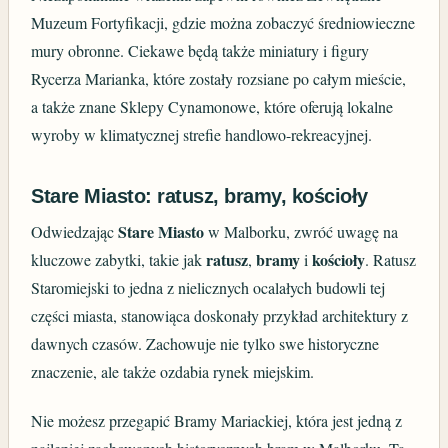
Muzeum Fortyfikacji, gdzie można zobaczyć średniowieczne
mury obronne. Ciekawe będą także miniatury i figury
Rycerza Marianka, które zostały rozsiane po całym mieście,
a także znane Sklepy Cynamonowe, które oferują lokalne
wyroby w klimatycznej strefie handlowo-rekreacyjnej.
Stare Miasto: ratusz, bramy, kościoły
Stare Miasto
Odwiedzając
w Malborku, zwróć uwagę na
ratusz
bramy
kościoły
kluczowe zabytki, takie jak
,
i
. Ratusz
Staromiejski to jedna z nielicznych ocalałych budowli tej
części miasta, stanowiąca doskonały przykład architektury z
dawnych czasów. Zachowuje nie tylko swe historyczne
znaczenie, ale także ozdabia rynek miejskim.
Nie możesz przegapić Bramy Mariackiej, która jest jedną z