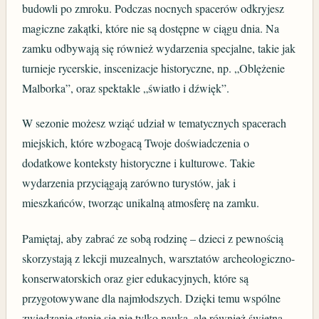
budowli po zmroku. Podczas nocnych spacerów odkryjesz
magiczne zakątki, które nie są dostępne w ciągu dnia. Na
zamku odbywają się również wydarzenia specjalne, takie jak
turnieje rycerskie, inscenizacje historyczne, np. „Oblężenie
Malborka”, oraz spektakle „światło i dźwięk”.
W sezonie możesz wziąć udział w tematycznych spacerach
miejskich, które wzbogacą Twoje doświadczenia o
dodatkowe konteksty historyczne i kulturowe. Takie
wydarzenia przyciągają zarówno turystów, jak i
mieszkańców, tworząc unikalną atmosferę na zamku.
Pamiętaj, aby zabrać ze sobą rodzinę – dzieci z pewnością
skorzystają z lekcji muzealnych, warsztatów archeologiczno-
konserwatorskich oraz gier edukacyjnych, które są
przygotowywane dla najmłodszych. Dzięki temu wspólne
zwiedzanie stanie się nie tylko nauką, ale również świetną