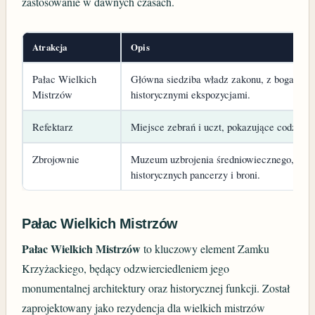
zastosowanie w dawnych czasach.
Atrakcja
Opis
Pałac Wielkich
Główna siedziba władz zakonu, z bogato zd
Mistrzów
historycznymi ekspozycjami.
Refektarz
Miejsce zebrań i uczt, pokazujące codzienn
Zbrojownie
Muzeum uzbrojenia średniowiecznego, z mo
historycznych pancerzy i broni.
Pałac Wielkich Mistrzów
Pałac Wielkich Mistrzów
to kluczowy element Zamku
Krzyżackiego, będący odzwierciedleniem jego
monumentalnej architektury oraz historycznej funkcji. Został
zaprojektowany jako rezydencja dla wielkich mistrzów