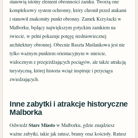
stanowią istotny element obronności zamku. Tworzą one
kompleksowy system ochronny, który chronił przed atakami
i stanowił znakomity punkt obronny. Zamek Krzyżacki w
Malborku, będący największym gotyckim zamkiem na
świecie, w pełni pokazuje potęgę średniowiecznej
architektury obronnej. Obecnie Baszta Maślankowa jest nie
tylko ważnym punktem orientacyjnym w mieście,
widocznym z przejeżdżających pociągów, ale także atrakcją
turystyczną, której historia wciąż inspiruje i przyciąga
zwiedzających.
Inne zabytki i atrakcje historyczne
Malborka
Stare Miasto
Odwiedź
w Malborku, gdzie znajdziesz
ważne zabytki, takie jak ratusz, bramy oraz kościoły. Ratusz