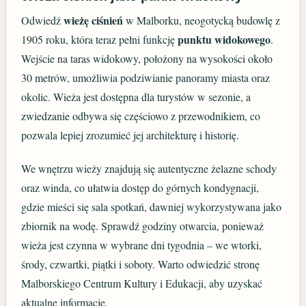
wieżę ciśnień
Odwiedź
w Malborku, neogotycką budowlę z
punktu widokowego
1905 roku, która teraz pełni funkcję
.
Wejście na taras widokowy, położony na wysokości około
30 metrów, umożliwia podziwianie panoramy miasta oraz
okolic. Wieża jest dostępna dla turystów w sezonie, a
zwiedzanie odbywa się częściowo z przewodnikiem, co
pozwala lepiej zrozumieć jej architekturę i historię.
We wnętrzu wieży znajdują się autentyczne żelazne schody
oraz winda, co ułatwia dostęp do górnych kondygnacji,
gdzie mieści się sala spotkań, dawniej wykorzystywana jako
zbiornik na wodę. Sprawdź godziny otwarcia, ponieważ
wieża jest czynna w wybrane dni tygodnia – we wtorki,
środy, czwartki, piątki i soboty. Warto odwiedzić stronę
Malborskiego Centrum Kultury i Edukacji, aby uzyskać
aktualne informacje.