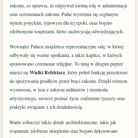
zakonu, co sprawia, że odgrywał istotną rolę w administracji
oraz ceremoniach zakonu. Pałac wyróżnia się ceglanym
stylem gotyckim, typowym dla tej epoki, oraz bogato
zdobionymi wnętrzami, które zachwycają odwiedzających.
Wewnątrz Pałacu znajdziesz reprezentacyjne salę, w której
odbywały się ważne spotkania, a także kaplice, w których
sprawowano ceremonie religijne. To tutaj w drugim piętrze
Wielki Refektarz
mieści się
, który pełnił funkcję przestrzeni
do spożywania posiłków przez braci zakonu. Dzięki różnym
wystawom, w tym z zakresu militariów i rzemiosła
artystycznego, możesz poznać życie codzienne rycerzy oraz
praktyki związane z ich działalnością.
Warto zobaczyć także detale architektoniczne, takie jak
wspaniale zdobione sklepienia oraz bogato dekorowane