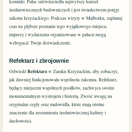
kominki. Pałac odzwierciedla najwyższy kunszt
średniowiecznych budowniczych i jest świadectwem potęgi
zakonu krzyżackiego. Podczas wizyty w Malborku, zaplanuj
czas na głębsze poznanie tego wyjątkowego miejsca,
imprezy i wydarzenia organizowane w pałacu mogą
wzbogacić Twoje doświadczenie.
Refektarz i zbrojownie
Refektarz
Odwiedź
w Zamku Krzyżackim, aby zobaczyć,
jak dawniej funkcjonowała wspólnota zakonna. Refektarz,
będący miejscem wspólnych posiłków, zachwyca swoim
monumentalnym wystrojem i historią. Zwróć uwagę na
oryginalne cegły oraz malowidła, które mają istotne
znaczenie dla zrozumienia średniowiecznej kultury i
duchowości.