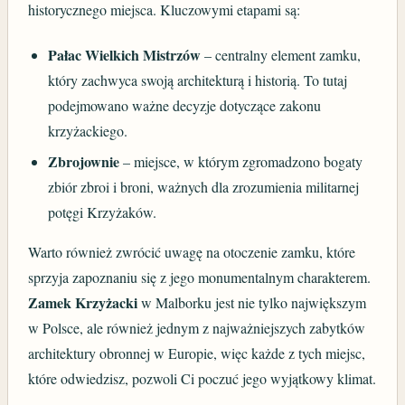
historycznego miejsca. Kluczowymi etapami są:
Pałac Wielkich Mistrzów
– centralny element zamku,
który zachwyca swoją architekturą i historią. To tutaj
podejmowano ważne decyzje dotyczące zakonu
krzyżackiego.
Zbrojownie
– miejsce, w którym zgromadzono bogaty
zbiór zbroi i broni, ważnych dla zrozumienia militarnej
potęgi Krzyżaków.
Warto również zwrócić uwagę na otoczenie zamku, które
sprzyja zapoznaniu się z jego monumentalnym charakterem.
Zamek Krzyżacki
w Malborku jest nie tylko największym
w Polsce, ale również jednym z najważniejszych zabytków
architektury obronnej w Europie, więc każde z tych miejsc,
które odwiedzisz, pozwoli Ci poczuć jego wyjątkowy klimat.