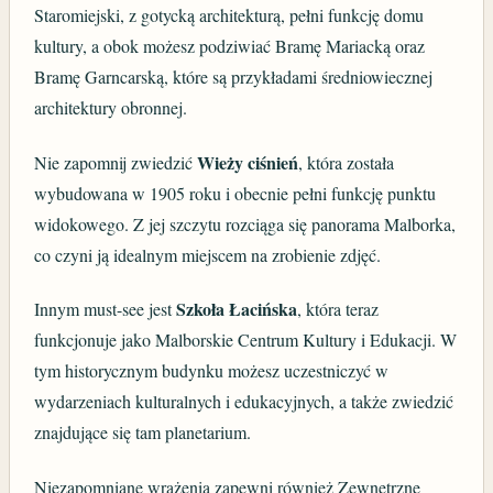
Staromiejski, z gotycką architekturą, pełni funkcję domu
kultury, a obok możesz podziwiać Bramę Mariacką oraz
Bramę Garncarską, które są przykładami średniowiecznej
architektury obronnej.
Wieży ciśnień
Nie zapomnij zwiedzić
, która została
wybudowana w 1905 roku i obecnie pełni funkcję punktu
widokowego. Z jej szczytu rozciąga się panorama Malborka,
co czyni ją idealnym miejscem na zrobienie zdjęć.
Szkoła Łacińska
Innym must-see jest
, która teraz
funkcjonuje jako Malborskie Centrum Kultury i Edukacji. W
tym historycznym budynku możesz uczestniczyć w
wydarzeniach kulturalnych i edukacyjnych, a także zwiedzić
znajdujące się tam planetarium.
Niezapomniane wrażenia zapewni również Zewnętrzne