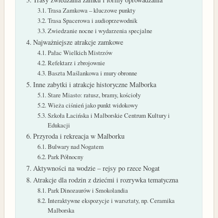
Trasa Zamkowa – kluczowe punkty
Trasa Spacerowa i audioprzewodnik
Zwiedzanie nocne i wydarzenia specjalne
Najważniejsze atrakcje zamkowe
Pałac Wielkich Mistrzów
Refektarz i zbrojownie
Baszta Maślankowa i mury obronne
Inne zabytki i atrakcje historyczne Malborka
Stare Miasto: ratusz, bramy, kościoły
Wieża ciśnień jako punkt widokowy
Szkoła Łacińska i Malborskie Centrum Kultury i
Edukacji
Przyroda i rekreacja w Malborku
Bulwary nad Nogatem
Park Północny
Aktywności na wodzie – rejsy po rzece Nogat
Atrakcje dla rodzin z dziećmi i rozrywka tematyczna
Park Dinozaurów i Smokolandia
Interaktywne ekspozycje i warsztaty, np. Ceramika
Malborska