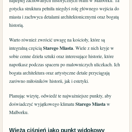
najlepiej zachowanych historycznych bram w Malborku. Ta
gotycka struktura pełniła niegdyś rolę głównego wejścia do
miasta i zachwyca detalami architektonicznymi oraz bogatą
historią.
Warto również zwrócić uwagę na kościoły, które są
Starego Miasta
integralną częścią
. Wiele z nich kryje w
sobie cenne dzieła sztuki oraz interesujące historie, które
napotkasz podczas spaceru po malowniczych uliczkach. Ich
bogata architektura oraz artystyczne detale przyciągają
zarówno miłośników historii, jak i estetyki.
Planując wizytę, odwiedź te najważniejsze punkty, aby
Starego Miasta
doświadczyć wyjątkowego klimatu
w
Malborku.
Wieża ciśnień jako punkt widokowy