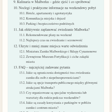
Kulinaria w Malborku – gdzie zjeść i co spróbować
Noclegi i praktyczne informacje na weekendowy pobyt
Hotele, apartamenty i agroturystyka
Komunikacja miejska i dojazd
Parking i bezpieczeństwo podróżnych
Jak efektywnie zaplanować zwiedzanie Malborka?
Rekomendowane plany na weekend
Najlepszy czas na zwiedzanie i sezonowość
Ukryte i mniej znane miejsca warte odwiedzenia
Miniatura Zamku Malborskiego i Sklepy Cynamonowe
Zewnętrzne Muzeum Fortyfikacji i ciche zakątki
miasta
FAQ – najczęściej zadawane pytania
Jakie są ograniczenia dostępności tras zwiedzania
zamku dla osób z niepełnosprawnościami?
Jakie są opcje transportu publicznego między głównymi
atrakcjami Malborka?
Czy organizowane są specjalne wydarzenia lub
warsztaty dla rodzin podczas weekendów?
Jakie są zasady korzystania z parkingów w pobliżu
zamku i centrum miasta?