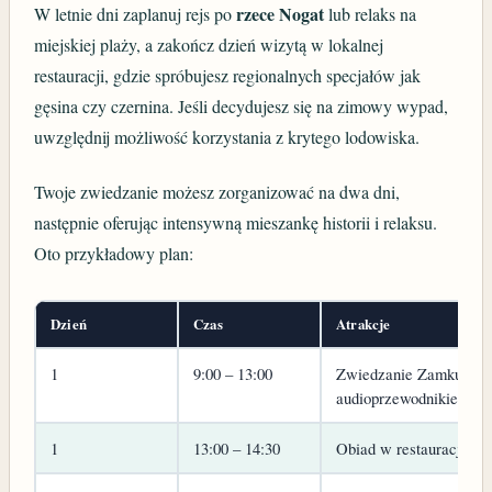
rzece Nogat
W letnie dni zaplanuj rejs po
lub relaks na
miejskiej plaży, a zakończ dzień wizytą w lokalnej
restauracji, gdzie spróbujesz regionalnych specjałów jak
gęsina czy czernina. Jeśli decydujesz się na zimowy wypad,
uwzględnij możliwość korzystania z krytego lodowiska.
Twoje zwiedzanie możesz zorganizować na dwa dni,
następnie oferując intensywną mieszankę historii i relaksu.
Oto przykładowy plan:
Dzień
Czas
Atrakcje
1
9:00 – 13:00
Zwiedzanie Zamku Krz
audioprzewodnikiem
1
13:00 – 14:30
Obiad w restauracji pr