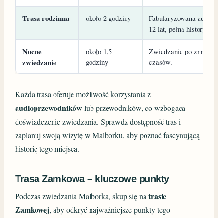
Trasa rodzinna
około 2 godziny
Fabularyzowana audiow
12 lat, pełna historyczn
Nocne
około 1,5
Zwiedzanie po zmroku 
godziny
czasów.
zwiedzanie
Każda trasa oferuje możliwość korzystania z
audioprzewodników
lub przewodników, co wzbogaca
doświadczenie zwiedzania. Sprawdź dostępność tras i
zaplanuj swoją wizytę w Malborku, aby poznać fascynującą
historię tego miejsca.
Trasa Zamkowa – kluczowe punkty
trasie
Podczas zwiedzania Malborka, skup się na
Zamkowej
, aby odkryć najważniejsze punkty tego