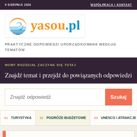
9 SIERPNIA 2026
WSPÓŁPRACA I KONTAKT
PRAKTYCZNE ODPOWIEDZI UPORZĄDKOWANE WEDŁUG
TEMATÓW
NOWY ROZDZIAŁ ZACZYNA SIĘ TUTAJ
Znajdź temat i przejdź do powiązanych odpowiedzi
Szukaj
Szukaj
TURYSTYKA
PODRÓŻE BUDŻETOWE
UNESCO I ATRAKCJE