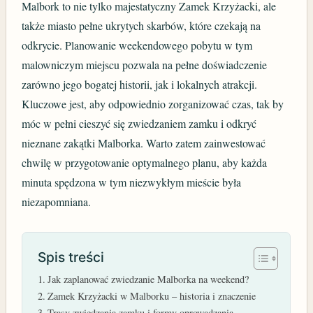
Malbork to nie tylko majestatyczny Zamek Krzyżacki, ale
także miasto pełne ukrytych skarbów, które czekają na
odkrycie. Planowanie weekendowego pobytu w tym
malowniczym miejscu pozwala na pełne doświadczenie
zarówno jego bogatej historii, jak i lokalnych atrakcji.
Kluczowe jest, aby odpowiednio zorganizować czas, tak by
móc w pełni cieszyć się zwiedzaniem zamku i odkryć
nieznane zakątki Malborka. Warto zatem zainwestować
chwilę w przygotowanie optymalnego planu, aby każda
minuta spędzona w tym niezwykłym mieście była
niezapomniana.
Spis treści
Jak zaplanować zwiedzanie Malborka na weekend?
Zamek Krzyżacki w Malborku – historia i znaczenie
Trasy zwiedzania zamku i formy oprowadzania