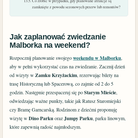
Co zrobić w przypadku, gdy planowane atrakcje są
zamknięte z powodu sezonowych przerw lub remontów?
Jak zaplanować zwiedzanie
Malborka na weekend?
weekendu w Malborku
Rozpocznij planowanie swojego
,
aby w pełni wykorzystać czas na zwiedzanie. Zacznij dzień
Zamku Krzyżackim
od wizyty w
, rezerwując bilety na
trasę Historyczną lub Spacerową, co zajmie od 2 do 5
Starym Mieście
godzin. Następnie przespaceruj się po
,
odwiedzając ważne punkty, takie jak Ratusz Staromiejski
czy Bramę Garncarską. Rodzinom z dziećmi proponuję
Dino Parku
Jumpy Parku
wizytę w
oraz
, parku linowym,
które zapewnią radość najmłodszym.