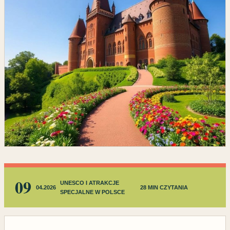
09
UNESCO I ATRAKCJE
04.2026
28 MIN CZYTANIA
SPECJALNE W POLSCE