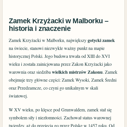
Zamek Krzyżacki w Malborku –
historia i znaczenie
gotycki zamek
Zamek Krzyżacki w Malborku, największy
na świecie, stanowi niezwykle ważny punkt na mapie
historycznej Polski. Jego budowa trwała od XIII do XVI
wieku i została zainicjowana przez Zakon Krzyżacki jako
wielkich mistrzów Zakonu
warownia oraz siedziba
. Zamek
obejmuje trzy główne części: Zamek Wysoki, Zamek Średni
oraz Przedzamcze, co czyni go unikalnym w skali
światowej.
W XV wieku, po klęsce pod Grunwaldem, zamek stał się
symbolem siły i niezłomności. Zachował status warownej
twierdzy, aż do przejęcia go przez Polskę w 1457 roku. Od