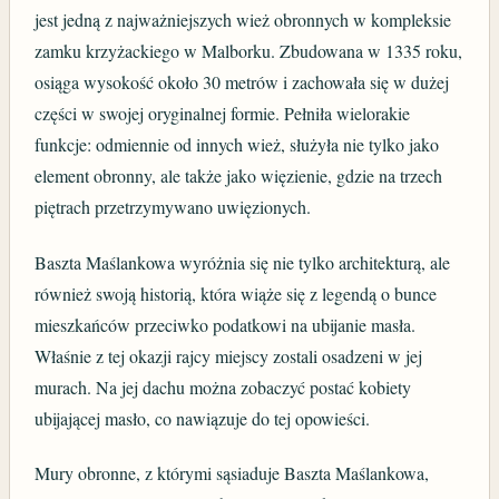
jest jedną z najważniejszych wież obronnych w kompleksie
zamku krzyżackiego w Malborku. Zbudowana w 1335 roku,
osiąga wysokość około 30 metrów i zachowała się w dużej
części w swojej oryginalnej formie. Pełniła wielorakie
funkcje: odmiennie od innych wież, służyła nie tylko jako
element obronny, ale także jako więzienie, gdzie na trzech
piętrach przetrzymywano uwięzionych.
Baszta Maślankowa wyróżnia się nie tylko architekturą, ale
również swoją historią, która wiąże się z legendą o bunce
mieszkańców przeciwko podatkowi na ubijanie masła.
Właśnie z tej okazji rajcy miejscy zostali osadzeni w jej
murach. Na jej dachu można zobaczyć postać kobiety
ubijającej masło, co nawiązuje do tej opowieści.
Mury obronne, z którymi sąsiaduje Baszta Maślankowa,