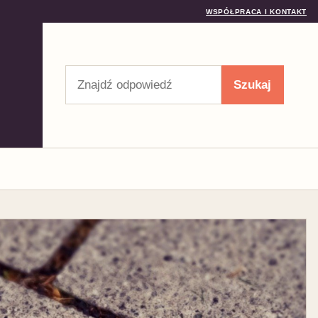
WSPÓŁPRACA I KONTAKT
Szukaj
Szukaj