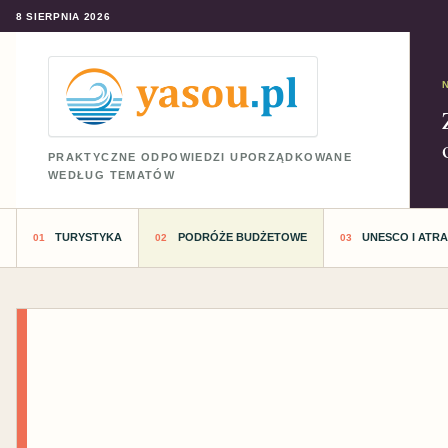
8 SIERPNIA 2026
PRAKTYCZNE ODPOWIEDZI UPORZĄDKOWANE
WEDŁUG TEMATÓW
TURYSTYKA
PODRÓŻE BUDŻETOWE
UNESCO I ATR