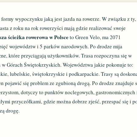
z formy wypoczynku jaką jest jazda na rowerze. W związku z ty,
asta z roku na rok rowerzyści mają gdzie realizować swoje
sza ścieżka rowerowa w Polsce
to Green Velo, ma 2071
 pięć województw i 5 parków narodowych. Po drodze mija
czne, które przyciągają użytkowników. Trasa rozpoczyna się w
h w Górach Świętokrzyskich. Województwa jakie pokonuje to:
ie, lubelskie, świętokrzyskie i podkarpackie. Trasy są doskon
en pojawić się problem ze zgubioną drogą. Po drodze znajduje s
rzystom, dotyczy to punktów noclegowych, gastronomicznych 
łymi przyczółkami, gdzie można dobrze zjeść, przespać się i p
zą drogę.