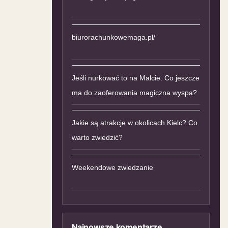
biurorachunkowemaga.pl/
Jeśli nurkować to na Malcie. Co jeszcze
ma do zaoferowania magiczna wyspa?
Jakie są atrakcje w okolicach Kielc? Co
warto zwiedzić?
Weekendowe zwiedzanie
Najnowsze komentarze