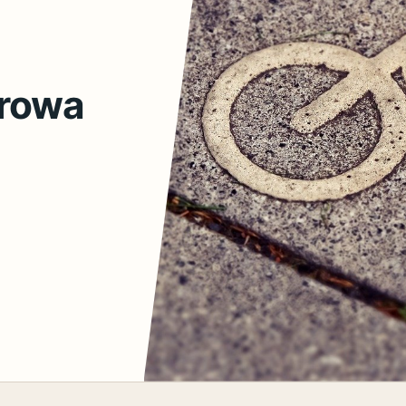
erowa