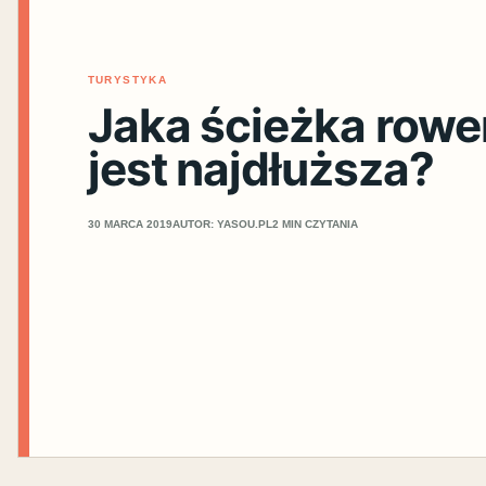
TURYSTYKA
Jaka ścieżka row
jest najdłuższa?
30 MARCA 2019
AUTOR: YASOU.PL
2 MIN CZYTANIA