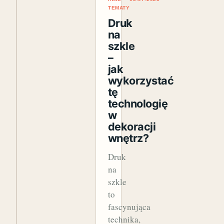
TEMATY
Druk
na
szkle
–
jak
wykorzystać
tę
technologię
w
dekoracji
wnętrz?
Druk
na
szkle
to
fascynująca
technika,