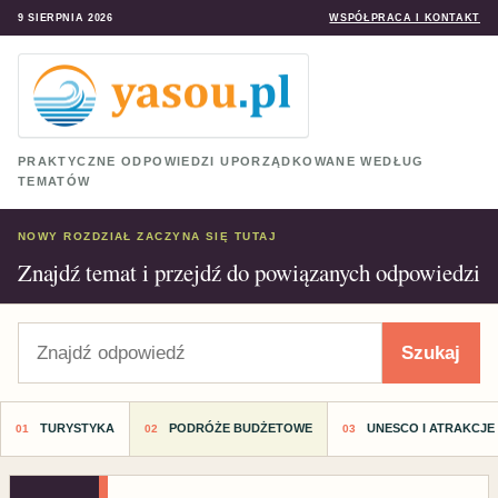
9 SIERPNIA 2026
WSPÓŁPRACA I KONTAKT
PRAKTYCZNE ODPOWIEDZI UPORZĄDKOWANE WEDŁUG
TEMATÓW
NOWY ROZDZIAŁ ZACZYNA SIĘ TUTAJ
Znajdź temat i przejdź do powiązanych odpowiedzi
Szukaj
Szukaj
TURYSTYKA
PODRÓŻE BUDŻETOWE
UNESCO I ATRAKCJE