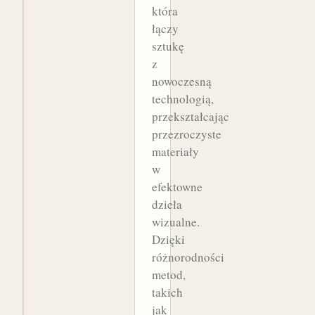
która
łączy
sztukę
z
nowoczesną
technologią,
przekształcając
przezroczyste
materiały
w
efektowne
dzieła
wizualne.
Dzięki
różnorodności
metod,
takich
jak