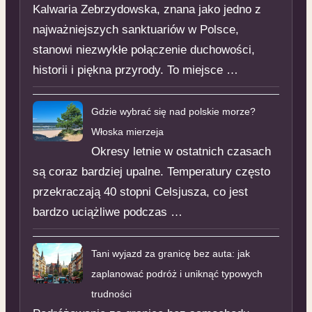
Kalwaria Zebrzydowska, znana jako jedno z
najważniejszych sanktuariów w Polsce,
stanowi niezwykłe połączenie duchowości,
historii i piękna przyrody. To miejsce …
Gdzie wybrać się nad polskie morze?
Włoska mierzeja
Okresy letnie w ostatnich czasach
są coraz bardziej upalne. Temperatury często
przekraczają 40 stopni Celsjusza, co jest
bardzo uciążliwe podczas …
Tani wyjazd za granicę bez auta: jak
zaplanować podróż i uniknąć typowych
trudności