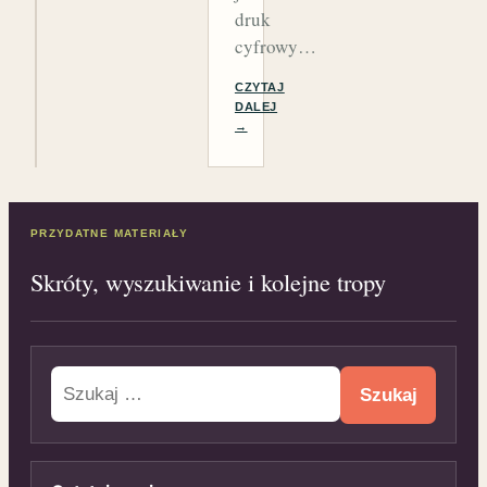
druk
cyfrowy…
CZYTAJ
DALEJ
→
PRZYDATNE MATERIAŁY
Skróty, wyszukiwanie i kolejne tropy
Szukaj: