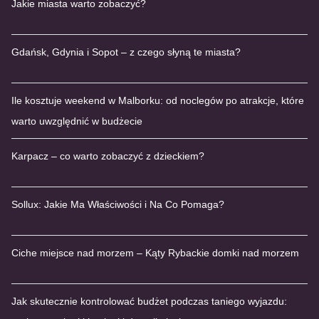
Jakie miasta warto zobaczyć?
Gdańsk, Gdynia i Sopot – z czego słyną te miasta?
Ile kosztuje weekend w Malborku: od noclegów po atrakcje, które
warto uwzględnić w budżecie
Karpacz – co warto zobaczyć z dzieckiem?
Sollux: Jakie Ma Właściwości i Na Co Pomaga?
Ciche miejsce nad morzem – Kąty Rybackie domki nad morzem
Jak skutecznie kontrolować budżet podczas taniego wyjazdu: