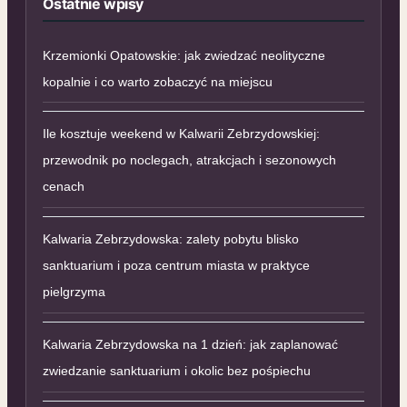
Ostatnie wpisy
Krzemionki Opatowskie: jak zwiedzać neolityczne
kopalnie i co warto zobaczyć na miejscu
Ile kosztuje weekend w Kalwarii Zebrzydowskiej:
przewodnik po noclegach, atrakcjach i sezonowych
cenach
Kalwaria Zebrzydowska: zalety pobytu blisko
sanktuarium i poza centrum miasta w praktyce
pielgrzyma
Kalwaria Zebrzydowska na 1 dzień: jak zaplanować
zwiedzanie sanktuarium i okolic bez pośpiechu