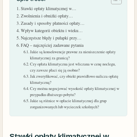
Stawki opłaty klimatycznej w…
Zwolnienia i obniżki opłaty…
Zasady i sposoby płatności opłaty…
Wpływ kategorii obiektu i wieku…
Najczęstsze błędy i pułapki przy…
FAQ – najczęściej zadawane pytania
Jakie są konsekwencje prawne za nieuiszczenie opłaty
klimatycznej za granicą?
Czy opłata klimatyczna jest wliczana w cenę noclegu,
czy zawsze płaci się ją osobno?
Jak zweryfikować, czy obiekt prawidłowo nalicza opłatę
klimatyczną?
Czy można negocjować wysokość opłaty klimatycznej w
przypadku dłuższego pobytu?
Jakie są różnice w opłacie klimatycznej dla grup
zorganizowanych lub wycieczek szkolnych?
Stawki opłaty klimatycznej w