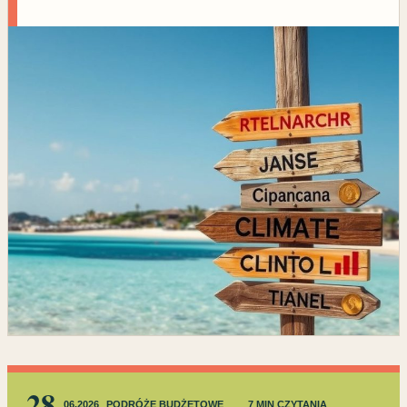
28
06.2026
PODRÓŻE BUDŻETOWE
7 MIN CZYTANIA