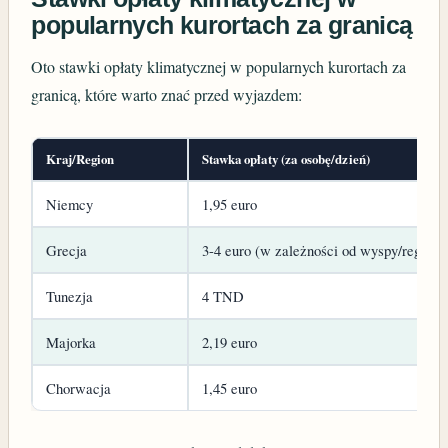
popularnych kurortach za granicą
Oto stawki opłaty klimatycznej w popularnych kurortach za
granicą, które warto znać przed wyjazdem:
Kraj/Region
Stawka opłaty (za osobę/dzień)
Niemcy
1,95 euro
Grecja
3-4 euro (w zależności od wyspy/regionu 
Tunezja
4 TND
Majorka
2,19 euro
Chorwacja
1,45 euro