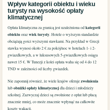
Wpływ kategorii obiektu i wieku
turysty na wysokość opłaty
klimatycznej
kategorii
Opłata klimatyczna za granicą jest uzależniona od
obiektu
wiek turysty
oraz
. Hotele o wyższym standardzie
obciążają gości wyższymi stawkami. Na przykład w Grecji
stawka wynosi około 2 € za pokój/noc w hotelach 1- i 2-
gwiazdkowych, a w luksusowych 5-gwiazdkowych osiąga
nawet 15 €. W Tunezji z kolei opłata waha się od 4 do 12
TND w zależności od liczby gwiazdek.
zwolnienia
Nie zapomnij również, że wiele krajów oferuje
obniżki opłaty klimatycznej
lub
dla dzieci i młodzieży
szkolnej. Zazwyczaj dzieci są zwolnione z opłat lub płacą
znacznie mniej, co może znacznie wpłynąć na całkowite
koszty wakacji.