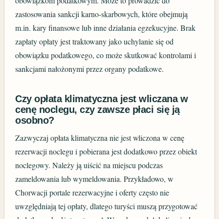
obowiązkom podatkowym. Może to prowadzić do
zastosowania sankcji karno-skarbowych, które obejmują
m.in. kary finansowe lub inne działania egzekucyjne. Brak
zapłaty opłaty jest traktowany jako uchylanie się od
obowiązku podatkowego, co może skutkować kontrolami i
sankcjami nałożonymi przez organy podatkowe.
Czy opłata klimatyczna jest wliczana w
cenę noclegu, czy zawsze płaci się ją
osobno?
Zazwyczaj opłata klimatyczna nie jest wliczona w cenę
rezerwacji noclegu i pobierana jest dodatkowo przez obiekt
noclegowy. Należy ją uiścić na miejscu podczas
zameldowania lub wymeldowania. Przykładowo, w
Chorwacji portale rezerwacyjne i oferty często nie
uwzględniają tej opłaty, dlatego turyści muszą przygotować