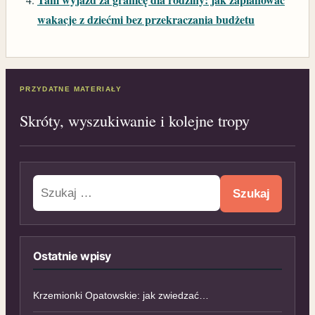
wakacje z dziećmi bez przekraczania budżetu
PRZYDATNE MATERIAŁY
Skróty, wyszukiwanie i kolejne tropy
Szukaj:
Ostatnie wpisy
Krzemionki Opatowskie: jak zwiedzać…