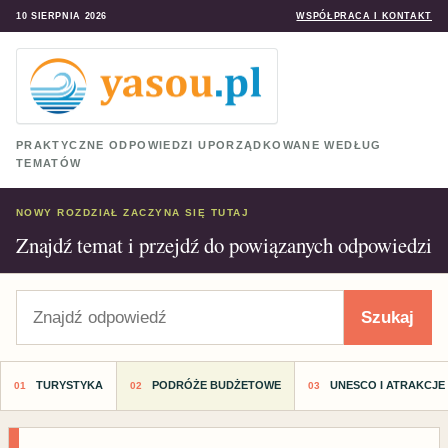
10 SIERPNIA 2026
WSPÓŁPRACA I KONTAKT
PRAKTYCZNE ODPOWIEDZI UPORZĄDKOWANE WEDŁUG
TEMATÓW
NOWY ROZDZIAŁ ZACZYNA SIĘ TUTAJ
Znajdź temat i przejdź do powiązanych odpowiedzi
Szukaj
Szukaj
TURYSTYKA
PODRÓŻE BUDŻETOWE
UNESCO I ATRAKCJE