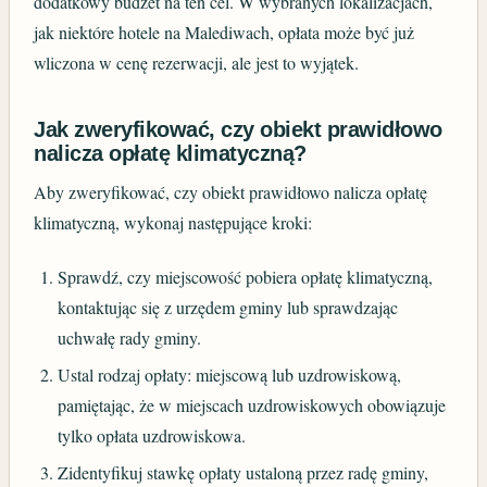
dodatkowy budżet na ten cel. W wybranych lokalizacjach,
jak niektóre hotele na Malediwach, opłata może być już
wliczona w cenę rezerwacji, ale jest to wyjątek.
Jak zweryfikować, czy obiekt prawidłowo
nalicza opłatę klimatyczną?
Aby zweryfikować, czy obiekt prawidłowo nalicza opłatę
klimatyczną, wykonaj następujące kroki:
Sprawdź, czy miejscowość pobiera opłatę klimatyczną,
kontaktując się z urzędem gminy lub sprawdzając
uchwałę rady gminy.
Ustal rodzaj opłaty: miejscową lub uzdrowiskową,
pamiętając, że w miejscach uzdrowiskowych obowiązuje
tylko opłata uzdrowiskowa.
Zidentyfikuj stawkę opłaty ustaloną przez radę gminy,