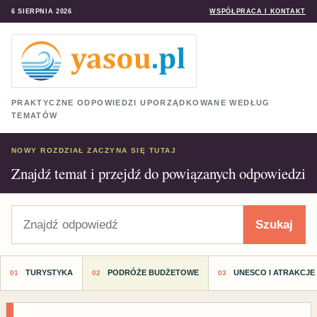
6 SIERPNIA 2026
WSPÓŁPRACA I KONTAKT
PRAKTYCZNE ODPOWIEDZI UPORZĄDKOWANE WEDŁUG
TEMATÓW
NOWY ROZDZIAŁ ZACZYNA SIĘ TUTAJ
Znajdź temat i przejdź do powiązanych odpowiedzi
Szukaj
Szukaj
TURYSTYKA
PODRÓŻE BUDŻETOWE
UNESCO I ATRAKCJE