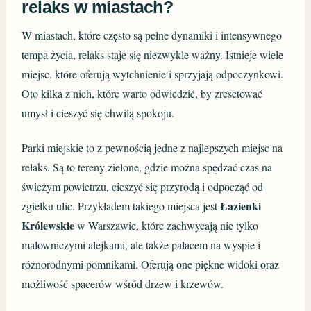
relaks w miastach?
W miastach, które często są pełne dynamiki i intensywnego
tempa życia, relaks staje się niezwykle ważny. Istnieje wiele
miejsc, które oferują wytchnienie i sprzyjają odpoczynkowi.
Oto kilka z nich, które warto odwiedzić, by zresetować
umysł i cieszyć się chwilą spokoju.
Parki miejskie to z pewnością jedne z najlepszych miejsc na
relaks. Są to tereny zielone, gdzie można spędzać czas na
świeżym powietrzu, cieszyć się przyrodą i odpocząć od
Łazienki
zgiełku ulic. Przykładem takiego miejsca jest
Królewskie
w Warszawie, które zachwycają nie tylko
malowniczymi alejkami, ale także pałacem na wyspie i
różnorodnymi pomnikami. Oferują one piękne widoki oraz
możliwość spacerów wśród drzew i krzewów.