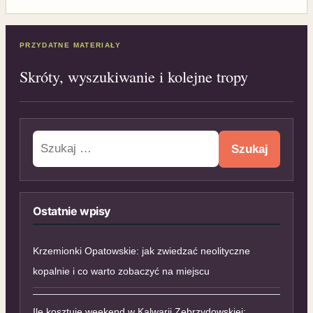
PRZYDATNE MATERIAŁY
Skróty, wyszukiwanie i kolejne tropy
Szukaj:
Ostatnie wpisy
Krzemionki Opatowskie: jak zwiedzać neolityczne
kopalnie i co warto zobaczyć na miejscu
Ile kosztuje weekend w Kalwarii Zebrzydowskiej: