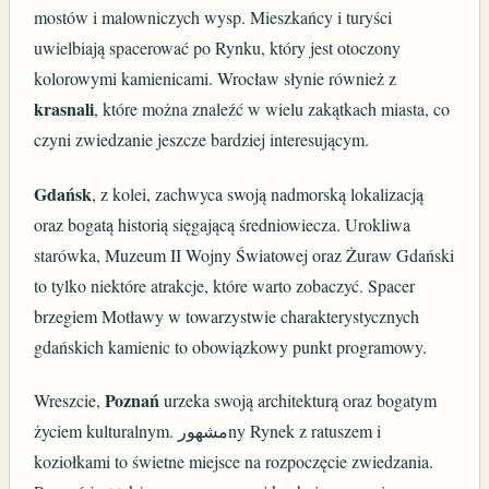
mostów i malowniczych wysp. Mieszkańcy i turyści
uwielbiają spacerować po Rynku, który jest otoczony
kolorowymi kamienicami. Wrocław słynie również z
krasnali
, które można znaleźć w wielu zakątkach miasta, co
czyni zwiedzanie jeszcze bardziej interesującym.
Gdańsk
, z kolei, zachwyca swoją nadmorską lokalizacją
oraz bogatą historią sięgającą średniowiecza. Urokliwa
starówka, Muzeum II Wojny Światowej oraz Żuraw Gdański
to tylko niektóre atrakcje, które warto zobaczyć. Spacer
brzegiem Motławy w towarzystwie charakterystycznych
gdańskich kamienic to obowiązkowy punkt programowy.
Poznań
Wreszcie,
urzeka swoją architekturą oraz bogatym
życiem kulturalnym. مشهورny Rynek z ratuszem i
koziołkami to świetne miejsce na rozpoczęcie zwiedzania.