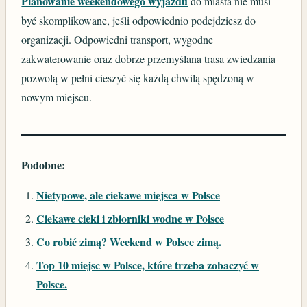
Planowanie weekendowego wyjazdu
do miasta nie musi
być skomplikowane, jeśli odpowiednio podejdziesz do
organizacji. Odpowiedni transport, wygodne
zakwaterowanie oraz dobrze przemyślana trasa zwiedzania
pozwolą w pełni cieszyć się każdą chwilą spędzoną w
nowym miejscu.
Podobne:
Nietypowe, ale ciekawe miejsca w Polsce
Ciekawe cieki i zbiorniki wodne w Polsce
Co robić zimą? Weekend w Polsce zimą.
Top 10 miejsc w Polsce, które trzeba zobaczyć w
Polsce.