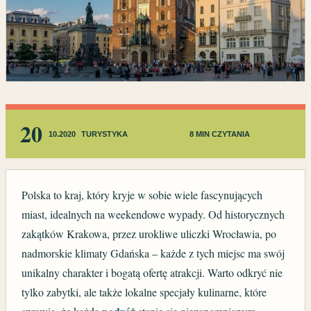
20
10.2020
TURYSTYKA
8 MIN CZYTANIA
Polska to kraj, który kryje w sobie wiele fascynujących
miast, idealnych na weekendowe wypady. Od historycznych
zakątków Krakowa, przez urokliwe uliczki Wrocławia, po
nadmorskie klimaty Gdańska – każde z tych miejsc ma swój
unikalny charakter i bogatą ofertę atrakcji. Warto odkryć nie
tylko zabytki, ale także lokalne specjały kulinarne, które