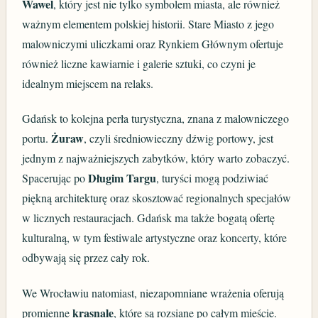
Wawel
, który jest nie tylko symbolem miasta, ale również
ważnym elementem polskiej historii. Stare Miasto z jego
malowniczymi uliczkami oraz Rynkiem Głównym ofertuje
również liczne kawiarnie i galerie sztuki, co czyni je
idealnym miejscem na relaks.
Gdańsk to kolejna perła turystyczna, znana z malowniczego
Żuraw
portu.
, czyli średniowieczny dźwig portowy, jest
jednym z najważniejszych zabytków, który warto zobaczyć.
Długim Targu
Spacerując po
, turyści mogą podziwiać
piękną architekturę oraz skosztować regionalnych specjałów
w licznych restauracjach. Gdańsk ma także bogatą ofertę
kulturalną, w tym festiwale artystyczne oraz koncerty, które
odbywają się przez cały rok.
We Wrocławiu natomiast, niezapomniane wrażenia oferują
krasnale
promienne
, które są rozsiane po całym mieście.