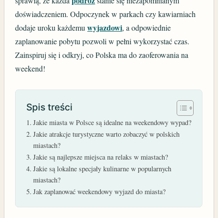
podróż
sprawią, że każda
stanie się niezapomnianym
doświadczeniem. Odpoczynek w parkach czy kawiarniach
wyjazdowi
dodaje uroku każdemu
, a odpowiednie
zaplanowanie pobytu pozwoli w pełni wykorzystać czas.
Zainspiruj się i odkryj, co Polska ma do zaoferowania na
weekend!
Spis treści
Jakie miasta w Polsce są idealne na weekendowy wypad?
Jakie atrakcje turystyczne warto zobaczyć w polskich
miastach?
Jakie są najlepsze miejsca na relaks w miastach?
Jakie są lokalne specjały kulinarne w popularnych
miastach?
Jak zaplanować weekendowy wyjazd do miasta?