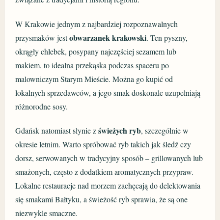
W Krakowie jednym z najbardziej rozpoznawalnych
obwarzanek krakowski
przysmaków jest
. Ten pyszny,
okrągły chlebek, posypany najczęściej sezamem lub
makiem, to idealna przekąska podczas spaceru po
malowniczym Starym Mieście. Można go kupić od
lokalnych sprzedawców, a jego smak doskonale uzupełniają
różnorodne sosy.
świeżych ryb
Gdańsk natomiast słynie z
, szczególnie w
okresie letnim. Warto spróbować ryb takich jak śledź czy
dorsz, serwowanych w tradycyjny sposób – grillowanych lub
smażonych, często z dodatkiem aromatycznych przypraw.
Lokalne restauracje nad morzem zachęcają do delektowania
się smakami Bałtyku, a świeżość ryb sprawia, że są one
niezwykle smaczne.