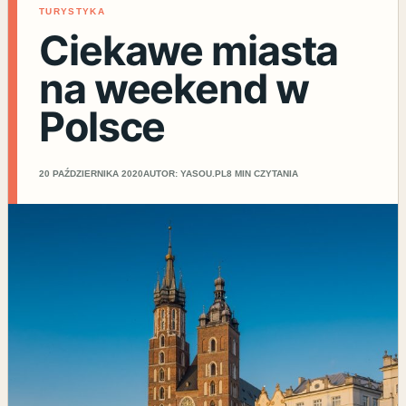
TURYSTYKA
Ciekawe miasta
na weekend w
Polsce
20 PAŹDZIERNIKA 2020
AUTOR: YASOU.PL
8 MIN CZYTANIA