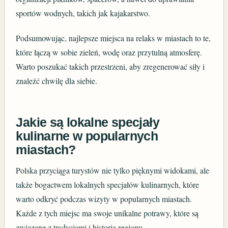
sportów wodnych, takich jak kajakarstwo.
Podsumowując, najlepsze miejsca na relaks w miastach to te,
które łączą w sobie zieleń, wodę oraz przytulną atmosferę.
Warto poszukać takich przestrzeni, aby zregenerować siły i
znaleźć chwilę dla siebie.
Jakie są lokalne specjały
kulinarne w popularnych
miastach?
Polska przyciąga turystów nie tylko pięknymi widokami, ale
także bogactwem lokalnych specjałów kulinarnych, które
warto odkryć podczas wizyty w popularnych miastach.
Każde z tych miejsc ma swoje unikalne potrawy, które są
związane z tradycjami i historią regionu.