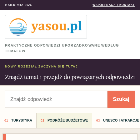
9 SIERPNIA 2026
WSPÓŁPRACA I KONTAKT
PRAKTYCZNE ODPOWIEDZI UPORZĄDKOWANE WEDŁUG
TEMATÓW
NOWY ROZDZIAŁ ZACZYNA SIĘ TUTAJ
Znajdź temat i przejdź do powiązanych odpowiedzi
Szukaj
Szukaj
TURYSTYKA
PODRÓŻE BUDŻETOWE
UNESCO I ATRAKCJE