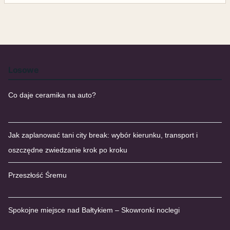
Losowe
Co daje ceramika na auto?
Jak zaplanować tani city break: wybór kierunku, transport i
oszczędne zwiedzanie krok po kroku
Przeszłość Śremu
Spokojne miejsce nad Bałtykiem – Skowronki noclegi