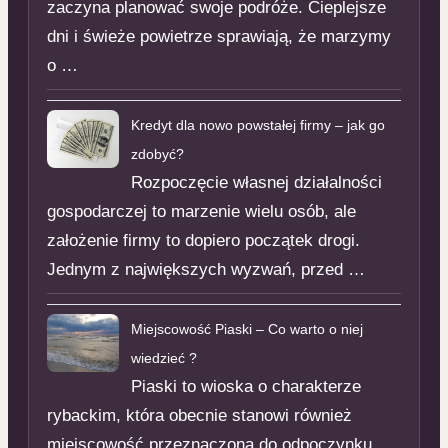
zaczyna planować swoje podróże. Cieplejsze
dni i świeże powietrze sprawiają, że marzymy
o …
Kredyt dla nowo powstałej firmy – jak go
zdobyć?
Rozpoczęcie własnej działalności
gospodarczej to marzenie wielu osób, ale
założenie firmy to dopiero początek drogi.
Jednym z największych wyzwań, przed …
Miejscowość Piaski – Co warto o niej
wiedzieć ?
Piaski to wioska o charakterze
rybackim, która obecnie stanowi również
miejscowość przeznaczoną do odpoczynku,