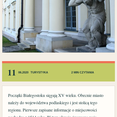
11
06.2020
TURYSTYKA
2 MIN CZYTANIA
Początki Białegostoku sięgają XV wieku. Obecnie miasto
należy do województwa podlaskiego i jest stolicą tego
regionu. Pierwsze zapisane informacje o miejscowości