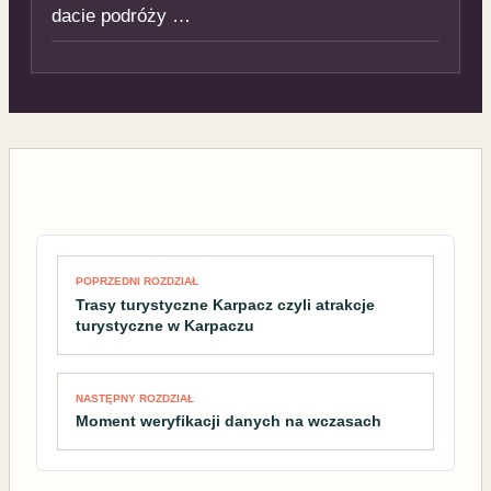
dacie podróży …
Nawigacja wpisu
POPRZEDNI ROZDZIAŁ
Trasy turystyczne Karpacz czyli atrakcje
turystyczne w Karpaczu
NASTĘPNY ROZDZIAŁ
Moment weryfikacji danych na wczasach