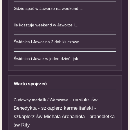
Gdzie spać w Jaworze na weekend:…
Ile kosztuje weekend w Jaworze i…
Świdnica i Jawor na 2 dni: kluczowe…
Świdnica i Jawor w jeden dzień: jak…
Warto spojrzeć
- medalik św
Cudowny medalik / Warszawa
Benedykta - szkaplerz karmelitański -
szkaplerz św Michała Archanioła - bransoletka
św Rity