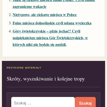
zagraniczne wakacje
Nietypowe, ale ciekawe miejsca w Polsce
Fajne miejsca dolnośląskie czyli udana wycieczka
Góry świętokrzyskie – gdzie jechać? Czyli
najpiękniejsze miejsca Gór Świętokrzyskich, w
których nikt nie będzie się nudził.
PRZYDATNE MATERIAŁY
Skróty, wyszukiwanie i kolejne tropy
Szukaj: