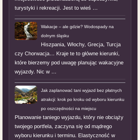
turystyki i rekreacji. Jest to wieś …
Wakacje – ale gdzie? Wodospady na
dolnym śląsku
Hiszpania, Włochy, Grecja, Turcja
czy Chorwacja… Kraje te to główne kierunki,
które bierzemy pod uwagę planując wakacyjne
wyjazdy. Nic w …
Jak zaplanować tani wyjazd bez płatnych
atrakcji: krok po kroku od wyboru kierunku
po oszczędności na miejscu
Planowanie taniego wyjazdu, który nie obciąży
twojego portfela, zaczyna się od mądrego
wyboru kierunku i terminu. Elastyczność w