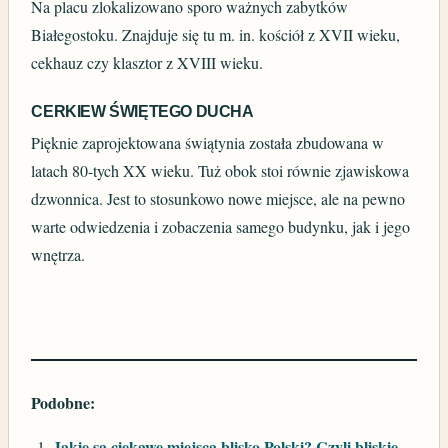
Na placu zlokalizowano sporo ważnych zabytków
Białegostoku. Znajduje się tu m. in. kościół z XVII wieku,
cekhauz czy klasztor z XVIII wieku.
CERKIEW ŚWIĘTEGO DUCHA
Pięknie zaprojektowana świątynia została zbudowana w
latach 80-tych XX wieku. Tuż obok stoi równie zjawiskowa
dzwonnica. Jest to stosunkowo nowe miejsce, ale na pewno
warte odwiedzenia i zobaczenia samego budynku, jak i jego
wnętrza.
Podobne:
Jakie są ciekawe miejsca blisko Polski? Czyli bliskie