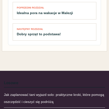
POPRZEDNI ROZDZIAŁ
Idealna pora na wakacje w Malezji
NASTĘPNY ROZDZIAŁ
Dobry sprzęt to podstawa!
Losowe
Jak zaplanować tani wyjazd solo: praktyczne kroki, które pomogą
oszczędzić i cieszyć się podróżą