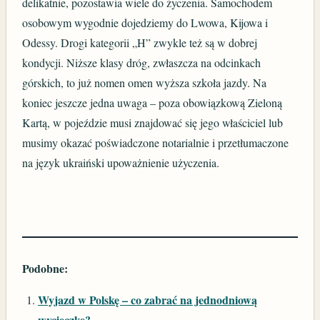
delikatnie, pozostawia wiele do życzenia. Samochodem
osobowym wygodnie dojedziemy do Lwowa, Kijowa i
Odessy. Drogi kategorii „H” zwykle też są w dobrej
kondycji. Niższe klasy dróg, zwłaszcza na odcinkach
górskich, to już nomen omen wyższa szkoła jazdy. Na
koniec jeszcze jedna uwaga – poza obowiązkową Zieloną
Kartą, w pojeździe musi znajdować się jego właściciel lub
musimy okazać poświadczone notarialnie i przetłumaczone
na język ukraiński upoważnienie użyczenia.
Podobne:
Wyjazd w Polskę – co zabrać na jednodniową
wycieczkę?