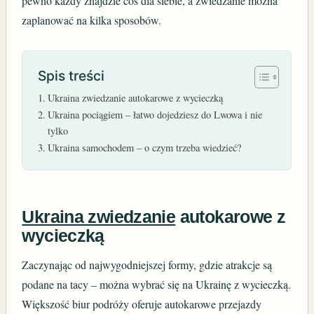
pewno każdy znajdzie coś dla siebie, a zwiedzanie można
zaplanować na kilka sposobów.
Spis treści
Ukraina zwiedzanie autokarowe z wycieczką
Ukraina pociągiem – łatwo dojedziesz do Lwowa i nie
tylko
Ukraina samochodem – o czym trzeba wiedzieć?
Ukraina zwiedzanie
autokarowe z
wycieczką
Zaczynając od najwygodniejszej formy, gdzie atrakcje są
podane na tacy – można wybrać się na Ukrainę z wycieczką.
Większość biur podróży oferuje autokarowe przejazdy