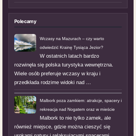
Polecamy
Wczasy na Mazurach – czy warto
odwiedzić Krainę Tysiąca Jezior?
W ostatnich latach bardzo
rozwinęła się polska turystyka wewnętrzna.
Wiele osób preferuje wczasy w kraju i
przedkłada rodzime widoki nad …
Malbork poza zamkiem: atrakcje, spacery i
rekreacja nad Nogatem oraz w mieście
Malbork to nie tylko zamek, ale
również miejsce, gdzie można cieszyć się
urokami natury i relaksującymi spacerami.