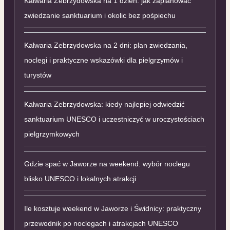
Kalwaria Zebrzydowska na 1 dzień: jak zaplanować
zwiedzanie sanktuarium i okolic bez pośpiechu
Kalwaria Zebrzydowska na 2 dni: plan zwiedzania,
noclegi i praktyczne wskazówki dla pielgrzymów i
turystów
Kalwaria Zebrzydowska: kiedy najlepiej odwiedzić
sanktuarium UNESCO i uczestniczyć w uroczystościach
pielgrzymkowych
Gdzie spać w Jaworze na weekend: wybór noclegu
blisko UNESCO i lokalnych atrakcji
Ile kosztuje weekend w Jaworze i Świdnicy: praktyczny
przewodnik po noclegach i atrakcjach UNESCO