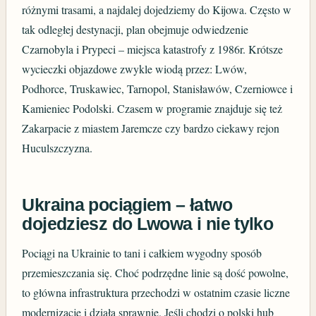
różnymi trasami, a najdalej dojedziemy do Kijowa. Często w
tak odległej destynacji, plan obejmuje odwiedzenie
Czarnobyla i Prypeci – miejsca katastrofy z 1986r. Krótsze
wycieczki objazdowe zwykle wiodą przez: Lwów,
Podhorce, Truskawiec, Tarnopol, Stanisławów, Czerniowce i
Kamieniec Podolski. Czasem w programie znajduje się też
Zakarpacie z miastem Jaremcze czy bardzo ciekawy rejon
Huculszczyzna.
Ukraina pociągiem – łatwo
dojedziesz do Lwowa i nie tylko
Pociągi na Ukrainie to tani i całkiem wygodny sposób
przemieszczania się. Choć podrzędne linie są dość powolne,
to główna infrastruktura przechodzi w ostatnim czasie liczne
modernizacje i działa sprawnie. Jeśli chodzi o polski hub