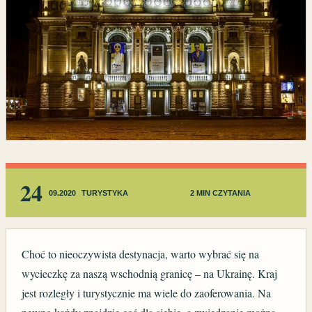
24
09.2020
TURYSTYKA
2 MIN CZYTANIA
Choć to nieoczywista destynacja, warto wybrać się na
wycieczkę za naszą wschodnią granicę – na Ukrainę. Kraj
jest rozległy i turystycznie ma wiele do zaoferowania. Na