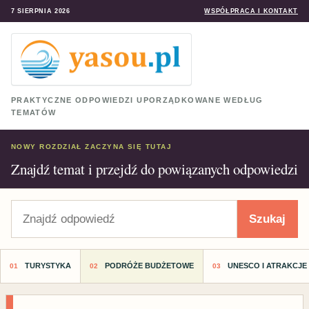
7 SIERPNIA 2026
WSPÓŁPRACA I KONTAKT
PRAKTYCZNE ODPOWIEDZI UPORZĄDKOWANE WEDŁUG
TEMATÓW
NOWY ROZDZIAŁ ZACZYNA SIĘ TUTAJ
Znajdź temat i przejdź do powiązanych odpowiedzi
Szukaj
Szukaj
TURYSTYKA
PODRÓŻE BUDŻETOWE
UNESCO I ATRAKCJE