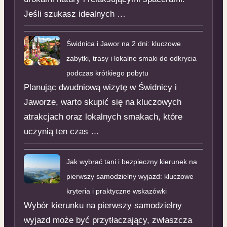
Jeśli szukasz idealnych …
Świdnica i Jawor na 2 dni: kluczowe
zabytki, trasy i lokalne smaki do odkrycia
podczas krótkiego pobytu
Planując dwudniową wizytę w Świdnicy i
Jaworze, warto skupić się na kluczowych
atrakcjach oraz lokalnych smakach, które
uczynią ten czas …
Jak wybrać tani i bezpieczny kierunek na
pierwszy samodzielny wyjazd: kluczowe
kryteria i praktyczne wskazówki
Wybór kierunku na pierwszy samodzielny
wyjazd może być przytłaczający, zwłaszcza