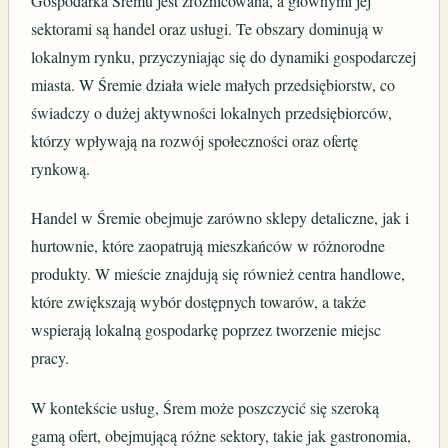
Gospodarka Śremu jest zróżnicowana, a głównymi jej
sektorami są handel oraz usługi. Te obszary dominują w
lokalnym rynku, przyczyniając się do dynamiki gospodarczej
miasta. W Śremie działa wiele małych przedsiębiorstw, co
świadczy o dużej aktywności lokalnych przedsiębiorców,
którzy wpływają na rozwój społeczności oraz ofertę
rynkową.
Handel w Śremie obejmuje zarówno sklepy detaliczne, jak i
hurtownie, które zaopatrują mieszkańców w różnorodne
produkty. W mieście znajdują się również centra handlowe,
które zwiększają wybór dostępnych towarów, a także
wspierają lokalną gospodarkę poprzez tworzenie miejsc
pracy.
W kontekście usług, Śrem może poszczycić się szeroką
gamą ofert, obejmującą różne sektory, takie jak gastronomia,