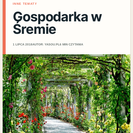
INNE TEMATY
Gospodarka w
Śremie
1 LIPCA 2018
AUTOR: YASOU.PL
6 MIN CZYTANIA