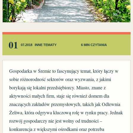
01
07.2018
INNE TEMATY
6 MIN CZYTANIA
Gospodarka w Śremie to fascynujący temat, który łączy w
sobie różnorodność sektorów oraz wyzwania, z jakimi
borykają się lokalni przedsiębiorcy. Miasto, znane z
aktywności małych firm, staje się również domem dla
znaczących zakładów przemysłowych, takich jak Odlewnia
Żeliwa, która odgrywa kluczową rolę w rynku pracy. Jednak
rozwój gospodarczy nie jest wolny od trudności –
konkurencja z większymi ośrodkami oraz potrzeba