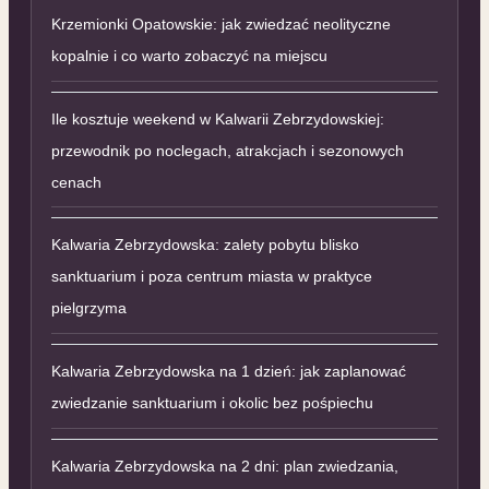
Krzemionki Opatowskie: jak zwiedzać neolityczne
kopalnie i co warto zobaczyć na miejscu
Ile kosztuje weekend w Kalwarii Zebrzydowskiej:
przewodnik po noclegach, atrakcjach i sezonowych
cenach
Kalwaria Zebrzydowska: zalety pobytu blisko
sanktuarium i poza centrum miasta w praktyce
pielgrzyma
Kalwaria Zebrzydowska na 1 dzień: jak zaplanować
zwiedzanie sanktuarium i okolic bez pośpiechu
Kalwaria Zebrzydowska na 2 dni: plan zwiedzania,