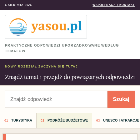
6 SIERPNIA 2026
WSPÓŁPRACA I KONTAKT
PRAKTYCZNE ODPOWIEDZI UPORZĄDKOWANE WEDŁUG
TEMATÓW
NOWY ROZDZIAŁ ZACZYNA SIĘ TUTAJ
Znajdź temat i przejdź do powiązanych odpowiedzi
Szukaj
Szukaj
TURYSTYKA
PODRÓŻE BUDŻETOWE
UNESCO I ATRAKCJE