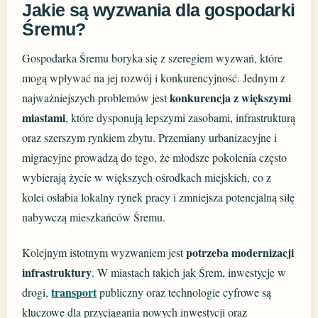
Jakie są wyzwania dla gospodarki
Śremu?
Gospodarka Śremu boryka się z szeregiem wyzwań, które
mogą wpływać na jej rozwój i konkurencyjność. Jednym z
konkurencja z większymi
najważniejszych problemów jest
miastami
, które dysponują lepszymi zasobami, infrastrukturą
oraz szerszym rynkiem zbytu. Przemiany urbanizacyjne i
migracyjne prowadzą do tego, że młodsze pokolenia często
wybierają życie w większych ośrodkach miejskich, co z
kolei osłabia lokalny rynek pracy i zmniejsza potencjalną siłę
nabywczą mieszkańców Śremu.
potrzeba modernizacji
Kolejnym istotnym wyzwaniem jest
infrastruktury
. W miastach takich jak Śrem, inwestycje w
transport
drogi,
publiczny oraz technologie cyfrowe są
kluczowe dla przyciągania nowych inwestycji oraz