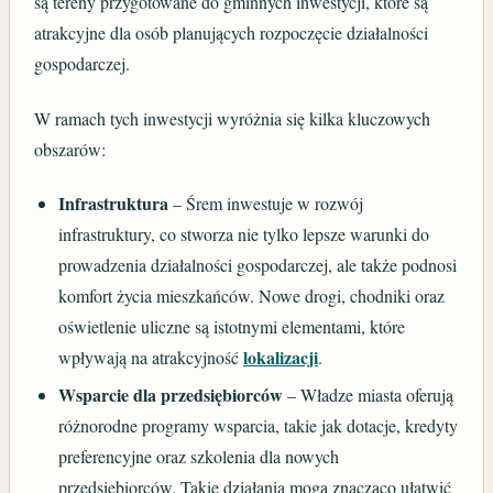
są tereny przygotowane do gminnych inwestycji, które są
atrakcyjne dla osób planujących rozpoczęcie działalności
gospodarczej.
W ramach tych inwestycji wyróżnia się kilka kluczowych
obszarów:
Infrastruktura
– Śrem inwestuje w rozwój
infrastruktury, co stworza nie tylko lepsze warunki do
prowadzenia działalności gospodarczej, ale także podnosi
komfort życia mieszkańców. Nowe drogi, chodniki oraz
oświetlenie uliczne są istotnymi elementami, które
lokalizacji
wpływają na atrakcyjność
.
Wsparcie dla przedsiębiorców
– Władze miasta oferują
różnorodne programy wsparcia, takie jak dotacje, kredyty
preferencyjne oraz szkolenia dla nowych
przedsiębiorców. Takie działania mogą znacząco ułatwić