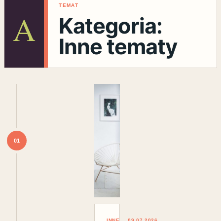
TEMAT
A
Kategoria:
Inne tematy
01
INNE
09.07.2026