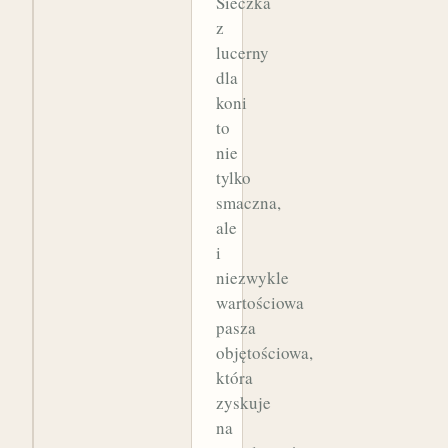
Sieczka
z
lucerny
dla
koni
to
nie
tylko
smaczna,
ale
i
niezwykle
wartościowa
pasza
objętościowa,
która
zyskuje
na