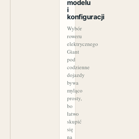
modelu
i
konfiguracji
Wybór
roweru
elektrycznego
Giant
pod
codzienne
dojazdy
bywa
myląco
prosty,
bo
łatwo
skupić
się
na