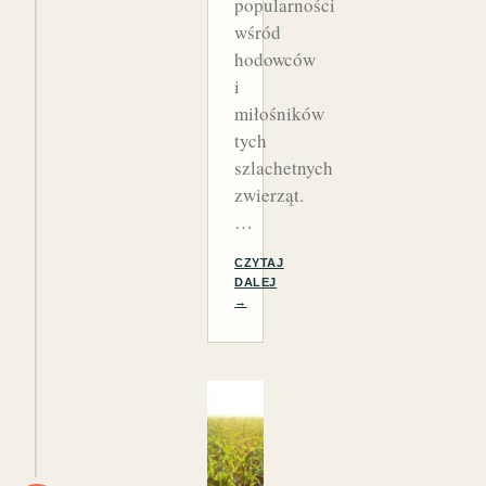
popularności
wśród
hodowców
i
miłośników
tych
szlachetnych
zwierząt.
…
CZYTAJ
DALEJ
→