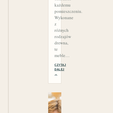
każdemu
pomieszczeniu.
Wykonane
z
różnych
rodzajów
drewna,
te
meble…
CZYTAJ
DALEJ
→