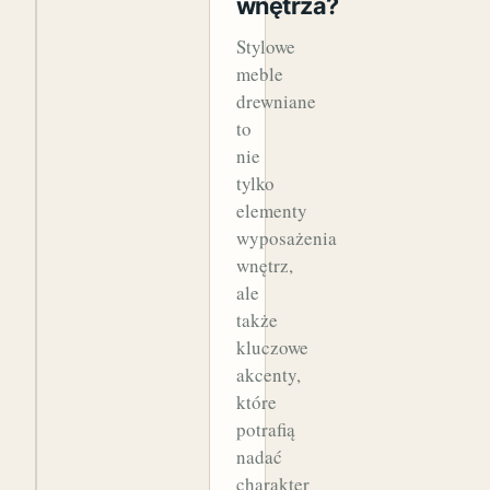
wnętrza?
Stylowe
meble
drewniane
to
nie
tylko
elementy
wyposażenia
wnętrz,
ale
także
kluczowe
akcenty,
które
potrafią
nadać
charakter