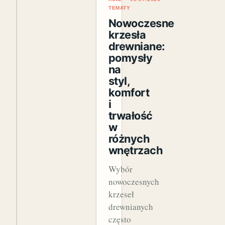
TEMATY
Nowoczesne
krzesła
drewniane:
pomysły
na
styl,
komfort
i
trwałość
w
różnych
wnętrzach
Wybór
nowoczesnych
krzeseł
drewnianych
często