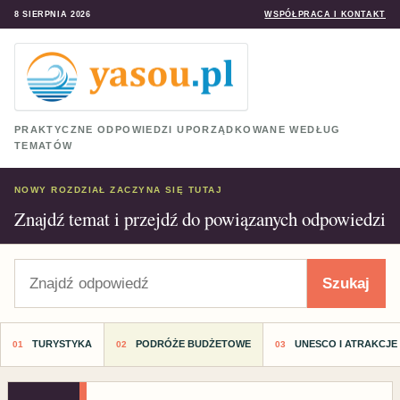
8 SIERPNIA 2026
WSPÓŁPRACA I KONTAKT
PRAKTYCZNE ODPOWIEDZI UPORZĄDKOWANE WEDŁUG
TEMATÓW
NOWY ROZDZIAŁ ZACZYNA SIĘ TUTAJ
Znajdź temat i przejdź do powiązanych odpowiedzi
Szukaj
Szukaj
TURYSTYKA
PODRÓŻE BUDŻETOWE
UNESCO I ATRAKCJE