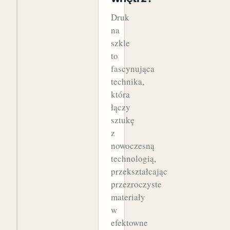
Druk
na
szkle
to
fascynująca
technika,
która
łączy
sztukę
z
nowoczesną
technologią,
przekształcając
przezroczyste
materiały
w
efektowne