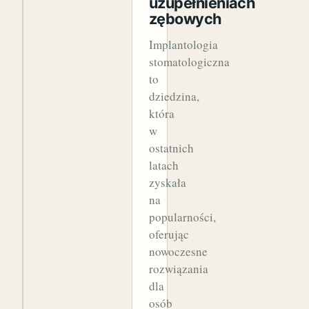
uzupełnieniach
zębowych
Implantologia
stomatologiczna
to
dziedzina,
która
w
ostatnich
latach
zyskała
na
popularności,
oferując
nowoczesne
rozwiązania
dla
osób