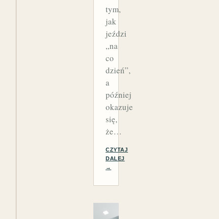
tym,
jak
jeździ
„na
co
dzień”,
a
później
okazuje
się,
że…
CZYTAJ
DALEJ
→