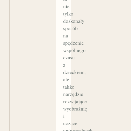
nie
tylko
doskonały
sposób
na
spędzenie
wspólnego
czasu
z
dzieckiem,
ale
także
narzędzie
rozwijające
wyobraźnię
i
uczące
uniwersalnych