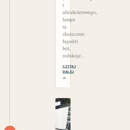
i
ultrafioletowego,
lampa
ta
skutecznie
łagodzi
ból,
redukuje…
CZYTAJ
DALEJ
→