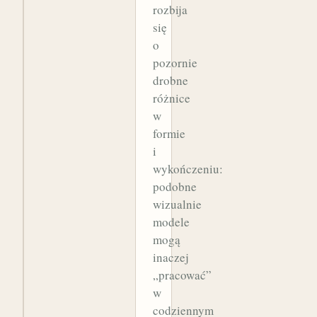
rozbija
się
o
pozornie
drobne
różnice
w
formie
i
wykończeniu:
podobne
wizualnie
modele
mogą
inaczej
„pracować”
w
codziennym