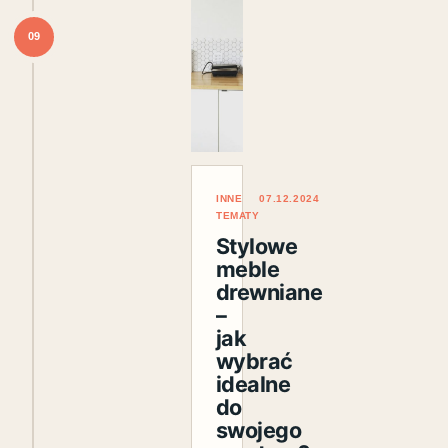
09
INNE
07.12.2024
TEMATY
Stylowe
meble
drewniane
–
jak
wybrać
idealne
do
swojego