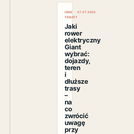
INNE
07.07.2026
TEMATY
Jaki
rower
elektryczny
Giant
wybrać:
dojazdy,
teren
i
dłuższe
trasy
–
na
co
zwrócić
uwagę
przy