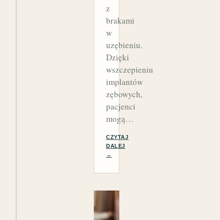
z
brakami
w
uzębieniu.
Dzięki
wszczepieniu
implantów
zębowych,
pacjenci
mogą…
CZYTAJ
DALEJ
→