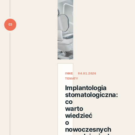
03
INNE
04.01.2026
TEMATY
Implantologia
stomatologiczna:
co
warto
wiedzieć
o
nowoczesnych