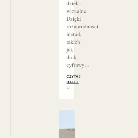
dzieła
wizualne.
Dzięki
różnorodności
metod,
takich
jak
druk
cyfrowy…
CZYTAJ
DALEJ
→