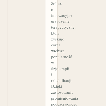
Sollux
to
innowacyjne
urządzenie
terapeutyczne,
które
zyskuje
coraz
większą
popularność
w
fizjoterapii
i
rehabilitacji.
Dzięki
zastosowaniu
promieniowania
podczerwonego