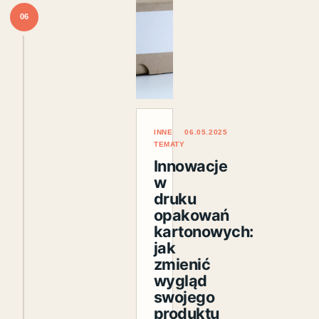
06
INNE
06.05.2025
TEMATY
Innowacje
w
druku
opakowań
kartonowych:
jak
zmienić
wygląd
swojego
produktu