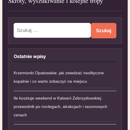
Skróty, wyszukiwanie i kolejne tropy
Szukaj:
Ostatnie wpisy
Krzemionki Opatowskie: jak zwiedzać neolityczne
kopalnie i co warto zobaczyć na miejscu
Ile kosztuje weekend w Kalwarii Zebrzydowskiej:
przewodnik po noclegach, atrakcjach i sezonowych
cenach