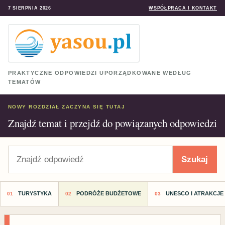
7 SIERPNIA 2026
WSPÓŁPRACA I KONTAKT
PRAKTYCZNE ODPOWIEDZI UPORZĄDKOWANE WEDŁUG
TEMATÓW
NOWY ROZDZIAŁ ZACZYNA SIĘ TUTAJ
Znajdź temat i przejdź do powiązanych odpowiedzi
Szukaj
Szukaj
TURYSTYKA
PODRÓŻE BUDŻETOWE
UNESCO I ATRAKCJE