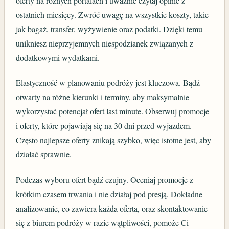
oferty na różnych portalach i uważnie czytaj opinie z
ostatnich miesięcy. Zwróć uwagę na wszystkie koszty, takie
jak bagaż, transfer, wyżywienie oraz podatki. Dzięki temu
unikniesz nieprzyjemnych niespodzianek związanych z
dodatkowymi wydatkami.
Elastyczność w planowaniu podróży jest kluczowa. Bądź
otwarty na różne kierunki i terminy, aby maksymalnie
wykorzystać potencjał ofert last minute. Obserwuj promocje
i oferty, które pojawiają się na 30 dni przed wyjazdem.
Często najlepsze oferty znikają szybko, więc istotne jest, aby
działać sprawnie.
Podczas wyboru ofert bądź czujny. Oceniaj promocje z
krótkim czasem trwania i nie działaj pod presją. Dokładne
analizowanie, co zawiera każda oferta, oraz skontaktowanie
się z biurem podróży w razie wątpliwości, pomoże Ci