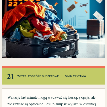
21
05.2026
PODRÓŻE BUDŻETOWE
5 MIN CZYTANIA
Wakacje last minute mogą wydawać się kuszącą opcją, ale
nie zawsze są opłacalne. Jeśli planujesz wyjazd w ostatniej