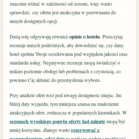
znacznie różnić w zależności od sezonu, więc warto
sprawdzić, czy oferta jest atrakcyjna w porównaniu do
innych dostępnych opcji.
opinie o hotelu
Dużą rolę odgrywają również
. Przeczytaj
recenzje innych podróżnych, aby dowiedzieć się, czy dany
hotel spełnia Twoje oczekiwania pod względem jakości oraz
standardu usług. Negatywne recenzje mogą świadczyć o
niskim poziomie obsługi lub problemach z czystością, co
powinno Cię skłonić do przemyślenia wyboru.
Przy analizie ofert weź pod uwagę dostępność miejsc. Im
bliżej daty wyjazdu, tym mniejsza szansa na znalezienie
atrakcyjnych ofert, zwłaszcza w popularnych kierunkach. W
sezonach wysokiego popytu oferty last minute
mogą być
rezerwować z
mniej korzystne, dlatego warto
wyprzedzeniem, gdyż daje
to większy wybór i możliwość