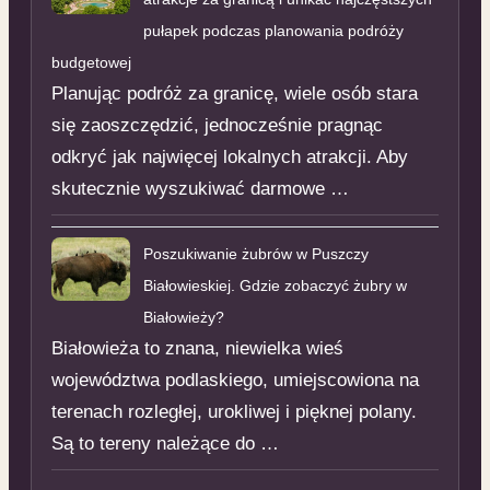
pułapek podczas planowania podróży
budgetowej
Planując podróż za granicę, wiele osób stara
się zaoszczędzić, jednocześnie pragnąc
odkryć jak najwięcej lokalnych atrakcji. Aby
skutecznie wyszukiwać darmowe …
Poszukiwanie żubrów w Puszczy
Białowieskiej. Gdzie zobaczyć żubry w
Białowieży?
Białowieża to znana, niewielka wieś
województwa podlaskiego, umiejscowiona na
terenach rozległej, urokliwej i pięknej polany.
Są to tereny należące do …