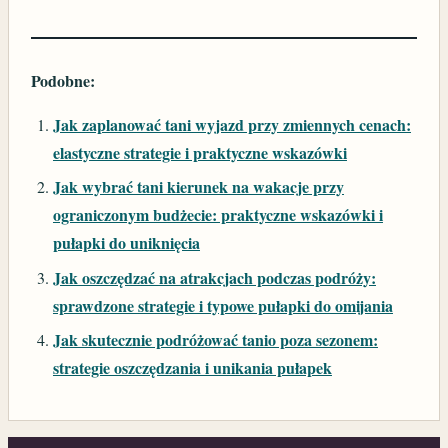
Podobne:
Jak zaplanować tani wyjazd przy zmiennych cenach:
elastyczne strategie i praktyczne wskazówki
Jak wybrać tani kierunek na wakacje przy
ograniczonym budżecie: praktyczne wskazówki i
pułapki do uniknięcia
Jak oszczędzać na atrakcjach podczas podróży:
sprawdzone strategie i typowe pułapki do omijania
Jak skutecznie podróżować tanio poza sezonem:
strategie oszczędzania i unikania pułapek