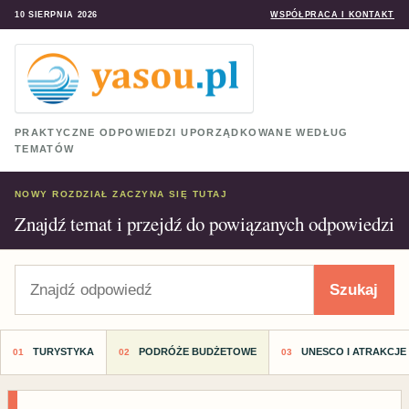
10 SIERPNIA 2026
WSPÓŁPRACA I KONTAKT
PRAKTYCZNE ODPOWIEDZI UPORZĄDKOWANE WEDŁUG
TEMATÓW
NOWY ROZDZIAŁ ZACZYNA SIĘ TUTAJ
Znajdź temat i przejdź do powiązanych odpowiedzi
Szukaj
Szukaj
TURYSTYKA
PODRÓŻE BUDŻETOWE
UNESCO I ATRAKCJE