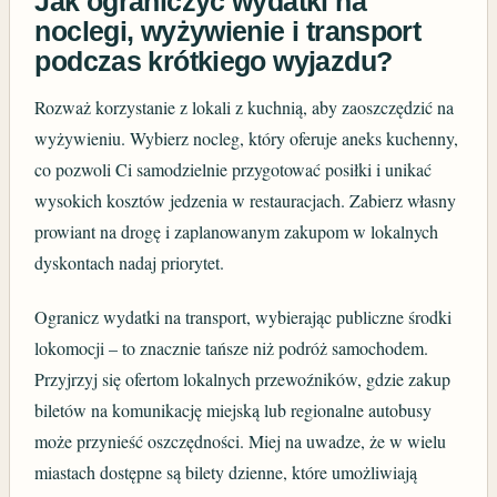
Jak ograniczyć wydatki na
noclegi, wyżywienie i transport
podczas krótkiego wyjazdu?
Rozważ korzystanie z lokali z kuchnią, aby zaoszczędzić na
wyżywieniu. Wybierz nocleg, który oferuje aneks kuchenny,
co pozwoli Ci samodzielnie przygotować posiłki i unikać
wysokich kosztów jedzenia w restauracjach. Zabierz własny
prowiant na drogę i zaplanowanym zakupom w lokalnych
dyskontach nadaj priorytet.
Ogranicz wydatki na transport, wybierając publiczne środki
lokomocji – to znacznie tańsze niż podróż samochodem.
Przyjrzyj się ofertom lokalnych przewoźników, gdzie zakup
biletów na komunikację miejską lub regionalne autobusy
może przynieść oszczędności. Miej na uwadze, że w wielu
miastach dostępne są bilety dzienne, które umożliwiają