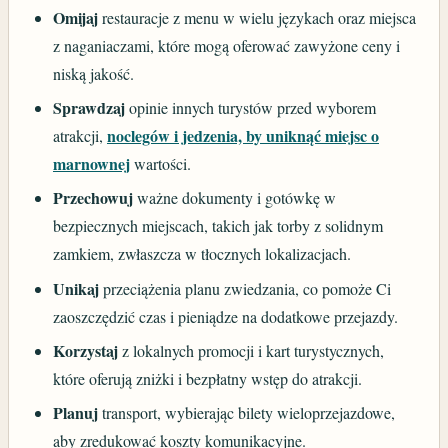
Omijaj
restauracje z menu w wielu językach oraz miejsca
z naganiaczami, które mogą oferować zawyżone ceny i
niską jakość.
Sprawdzaj
opinie innych turystów przed wyborem
noclegów i jedzenia, by uniknąć miejsc o
atrakcji,
marnownej
wartości.
Przechowuj
ważne dokumenty i gotówkę w
bezpiecznych miejscach, takich jak torby z solidnym
zamkiem, zwłaszcza w tłocznych lokalizacjach.
Unikaj
przeciążenia planu zwiedzania, co pomoże Ci
zaoszczędzić czas i pieniądze na dodatkowe przejazdy.
Korzystaj
z lokalnych promocji i kart turystycznych,
które oferują zniżki i bezpłatny wstęp do atrakcji.
Planuj
transport, wybierając bilety wieloprzejazdowe,
aby zredukować koszty komunikacyjne.