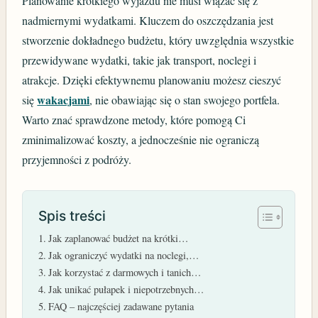
Planowanie krótkiego wyjazdu nie musi wiązać się z
nadmiernymi wydatkami. Kluczem do oszczędzania jest
stworzenie dokładnego budżetu, który uwzględnia wszystkie
przewidywane wydatki, takie jak transport, noclegi i
atrakcje. Dzięki efektywnemu planowaniu możesz cieszyć
wakacjami
się
, nie obawiając się o stan swojego portfela.
Warto znać sprawdzone metody, które pomogą Ci
zminimalizować koszty, a jednocześnie nie ograniczą
przyjemności z podróży.
Spis treści
Jak zaplanować budżet na krótki…
Jak ograniczyć wydatki na noclegi,…
Jak korzystać z darmowych i tanich…
Jak unikać pułapek i niepotrzebnych…
FAQ – najczęściej zadawane pytania