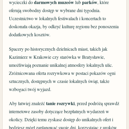
darmowych muzeów
parków
wycieczki do
lub
, które
oferują swobodny dostęp w wybrane dni tygodnia.
Uczestnictwo w lokalnych festiwalach i koncertach to
doskonała okazja, by odkryć kulturę regionu bez ponoszenia
dodatkowych kosztów.
Spacery po historycznych dzielnicach miast, takich jak
Kazimierz w Krakowie czy starówka w Bratysławie,
umożliwiają poznanie unikalnej atmosfery lokalnych ulic.
Zróżnicowana oferta rozrywkowa w postaci pokazów ogni
sztucznych, dostępnych w czasie lokalnych świąt, także
wzbogaci twój wyjazd.
tanie rozrywki
Aby łatwiej znaleźć
, przed podróżą sprawdź
internetowe zasoby dotyczące bezpłatnych wydarzeń w
okolicy. Dzięki temu zyskasz dostęp do unikalnych ofert i
będziesz mógł zaplanować swoje dni, korzystając z uroków