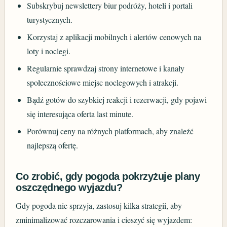
Subskrybuj newslettery biur podróży, hoteli i portali
turystycznych.
Korzystaj z aplikacji mobilnych i alertów cenowych na
loty i noclegi.
Regularnie sprawdzaj strony internetowe i kanały
społecznościowe miejsc noclegowych i atrakcji.
Bądź gotów do szybkiej reakcji i rezerwacji, gdy pojawi
się interesująca oferta last minute.
Porównuj ceny na różnych platformach, aby znaleźć
najlepszą ofertę.
Co zrobić, gdy pogoda pokrzyżuje plany
oszczędnego wyjazdu?
Gdy pogoda nie sprzyja, zastosuj kilka strategii, aby
zminimalizować rozczarowania i cieszyć się wyjazdem: