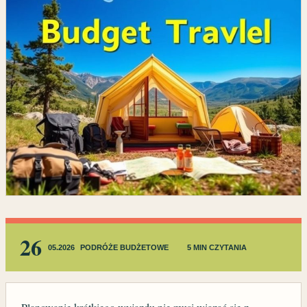
26
05.2026
PODRÓŻE BUDŻETOWE
5 MIN CZYTANIA