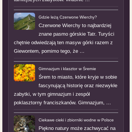
Gdzie leżą Czerwone Wierchy?
Czerwone Wierchy to najbardziej
znane pasmo górskie Tatr. Turyści
chętnie odwiedzają ten masyw górki razem z
Giewontem, pomimo tego, że …
Gimnazjum i klasztor w Śremie
Śrem to miasto, które kryje w sobie
fascynującą historię oraz niezwykłe
zabytki, w tym gimnazjum i zespół
poklasztorny franciszkanów. Gimnazjum, …
Ciekawe cieki i zbiorniki wodne w Polsce
Piękno natury może zachwycać na