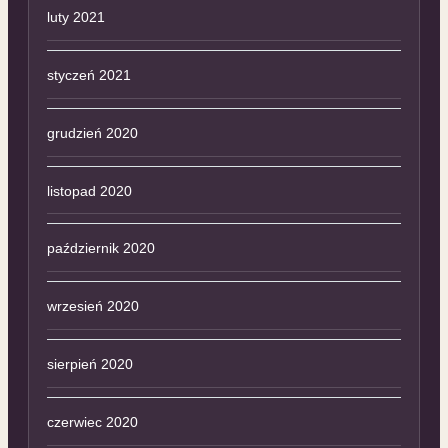
luty 2021
styczeń 2021
grudzień 2020
listopad 2020
październik 2020
wrzesień 2020
sierpień 2020
czerwiec 2020