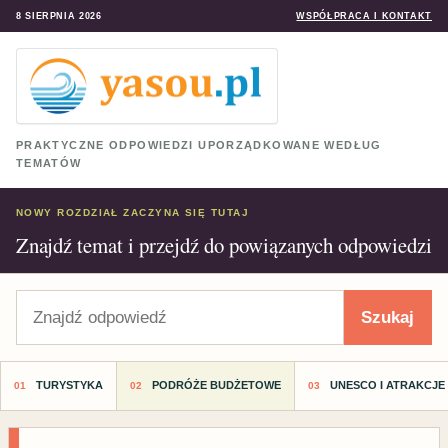
8 SIERPNIA 2026
WSPÓŁPRACA I KONTAKT
PRAKTYCZNE ODPOWIEDZI UPORZĄDKOWANE WEDŁUG
TEMATÓW
NOWY ROZDZIAŁ ZACZYNA SIĘ TUTAJ
Znajdź temat i przejdź do powiązanych odpowiedzi
Szukaj
Szukaj
TURYSTYKA
PODRÓŻE BUDŻETOWE
UNESCO I ATRAKCJE