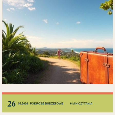
26
05.2026
PODRÓŻE BUDŻETOWE
6 MIN CZYTANIA