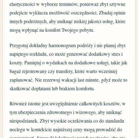
elastyczności w wyborze terminów, ponieważ zbyt sztywne
podejście wyklucza możliwość oszczędności. Zbadaj opinie
innych podróżnych, aby uniknąć niskiej jakości usług, które
mogą wpłynąć na komfort Twojego pobytu.
Przygotuj dokładny harmonogram podróży i nie planuj zbyt
napiętego rozkładu, co może generować dodatkowy stres i
koszty. Pamiętaj o wydatkach na dodatkowe usługi, takie jak
bagaż rejestrowany czy transfery, które warto wcześniej
zaplanować. Nie rezerwuj wakacji last minute, gdyż może to
skutkować dopłatami lub brakiem komfortu.
Również istotne jest uwzględnienie całkowitych kosztów, w
tym ubezpieczenia zdrowotnego i wizowego, aby uniknąć
niespodzianek. Zbyt wysokie oczekiwania co do standardu
noclegu w kontekście najniższej ceny mogą prowadzić do
rozczarowań. Sprawdź lokalizację tanich noclegów, aby nie