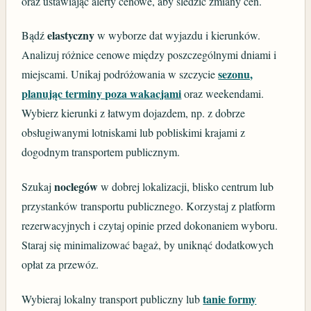
oraz ustawiając alerty cenowe, aby śledzić zmiany cen.
elastyczny
Bądź
w wyborze dat wyjazdu i kierunków.
Analizuj różnice cenowe między poszczególnymi dniami i
sezonu,
miejscami. Unikaj podróżowania w szczycie
planując terminy poza wakacjami
oraz weekendami.
Wybierz kierunki z łatwym dojazdem, np. z dobrze
obsługiwanymi lotniskami lub pobliskimi krajami z
dogodnym transportem publicznym.
noclegów
Szukaj
w dobrej lokalizacji, blisko centrum lub
przystanków transportu publicznego. Korzystaj z platform
rezerwacyjnych i czytaj opinie przed dokonaniem wyboru.
Staraj się minimalizować bagaż, by uniknąć dodatkowych
opłat za przewóz.
tanie formy
Wybieraj lokalny transport publiczny lub