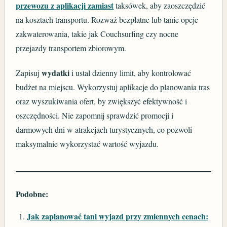
przewozu z aplikacji zamiast
taksówek, aby zaoszczędzić
na kosztach transportu. Rozważ bezpłatne lub tanie opcje
zakwaterowania, takie jak Couchsurfing czy nocne
przejazdy transportem zbiorowym.
wydatki
Zapisuj
i ustal dzienny limit, aby kontrolować
budżet na miejscu. Wykorzystuj aplikacje do planowania tras
oraz wyszukiwania ofert, by zwiększyć efektywność i
oszczędności. Nie zapomnij sprawdzić promocji i
darmowych dni w atrakcjach turystycznych, co pozwoli
maksymalnie wykorzystać wartość wyjazdu.
Podobne:
Jak zaplanować tani wyjazd przy zmiennych cenach: