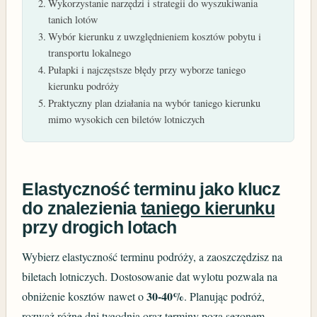
Wykorzystanie narzędzi i strategii do wyszukiwania
tanich lotów
Wybór kierunku z uwzględnieniem kosztów pobytu i
transportu lokalnego
Pułapki i najczęstsze błędy przy wyborze taniego
kierunku podróży
Praktyczny plan działania na wybór taniego kierunku
mimo wysokich cen biletów lotniczych
Elastyczność terminu jako klucz
do znalezienia
taniego kierunku
przy drogich lotach
Wybierz elastyczność terminu podróży, a zaoszczędzisz na
biletach lotniczych. Dostosowanie dat wylotu pozwala na
30-40%
obniżenie kosztów nawet o
. Planując podróż,
rozważ różne dni tygodnia oraz terminy poza sezonem