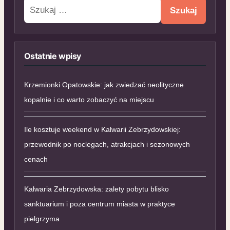
Szukaj:
Ostatnie wpisy
Krzemionki Opatowskie: jak zwiedzać neolityczne
kopalnie i co warto zobaczyć na miejscu
Ile kosztuje weekend w Kalwarii Zebrzydowskiej:
przewodnik po noclegach, atrakcjach i sezonowych
cenach
Kalwaria Zebrzydowska: zalety pobytu blisko
sanktuarium i poza centrum miasta w praktyce
pielgrzyma