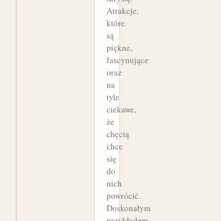
Atrakcje,
które
są
piękne,
fascynujące
oraz
na
tyle
ciekawe,
że
chęcią
chce
się
do
nich
powrócić.
Doskonałym
przykładem