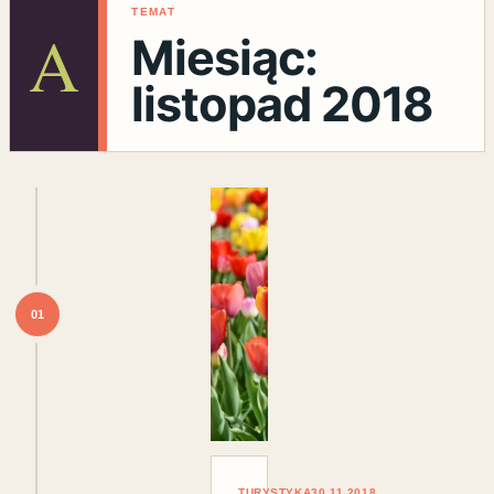
TEMAT
A
Miesiąc:
listopad 2018
01
TURYSTYKA
30.11.2018