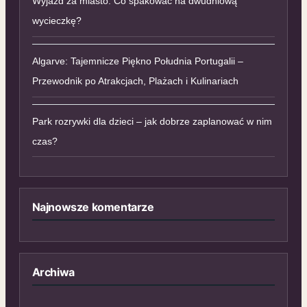
Wyjazd za miasto. Co spakować na dwudniową
wycieczkę?
Algarve: Tajemnicze Piękno Południa Portugalii –
Przewodnik po Atrakcjach, Plażach i Kulinariach
Park rozrywki dla dzieci – jak dobrze zaplanować w nim
czas?
Najnowsze komentarze
Archiwa