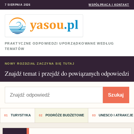
7 SIERPNIA 2026
WSPÓŁPRACA I KONTAKT
PRAKTYCZNE ODPOWIEDZI UPORZĄDKOWANE WEDŁUG
TEMATÓW
NOWY ROZDZIAŁ ZACZYNA SIĘ TUTAJ
Znajdź temat i przejdź do powiązanych odpowiedzi
Szukaj
Szukaj
TURYSTYKA
PODRÓŻE BUDŻETOWE
UNESCO I ATRAKCJE