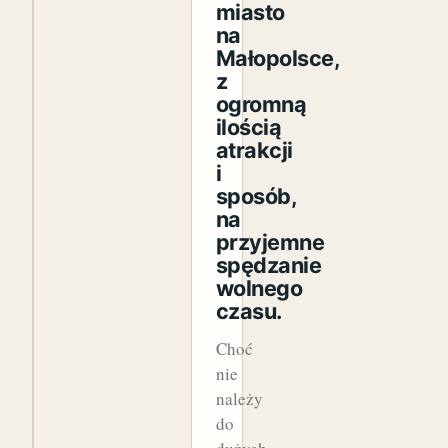
miasto
na
Małopolsce,
z
ogromną
ilością
atrakcji
i
sposób,
na
przyjemne
spędzanie
wolnego
czasu.
Choć
nie
należy
do