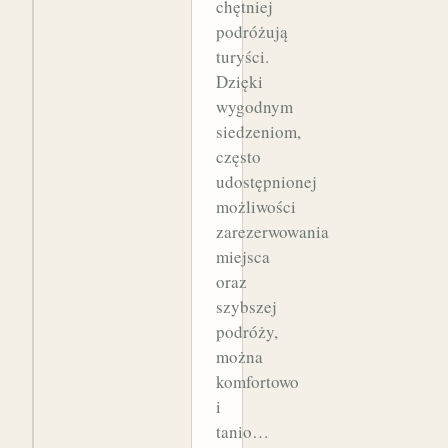
chętniej
podróżują
turyści.
Dzięki
wygodnym
siedzeniom,
często
udostępnionej
możliwości
zarezerwowania
miejsca
oraz
szybszej
podróży,
można
komfortowo
i
tanio…