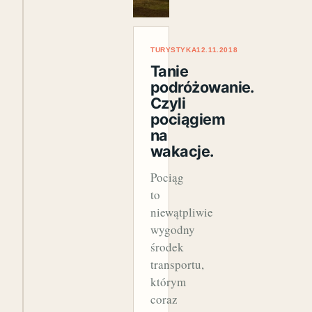
TURYSTYKA
12.11.2018
Tanie
podróżowanie.
Czyli
pociągiem
na
wakacje.
Pociąg
to
niewątpliwie
wygodny
środek
transportu,
którym
coraz