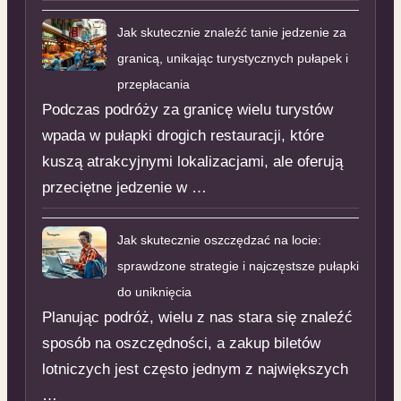
Jak skutecznie znaleźć tanie jedzenie za
granicą, unikając turystycznych pułapek i
przepłacania
Podczas podróży za granicę wielu turystów
wpada w pułapki drogich restauracji, które
kuszą atrakcyjnymi lokalizacjami, ale oferują
przeciętne jedzenie w …
Jak skutecznie oszczędzać na locie:
sprawdzone strategie i najczęstsze pułapki
do uniknięcia
Planując podróż, wielu z nas stara się znaleźć
sposób na oszczędności, a zakup biletów
lotniczych jest często jednym z największych
…