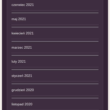
czerwiec 2021
maj 2021
kwiecień 2021
marzec 2021
luty 2021
styczeń 2021
grudzień 2020
listopad 2020