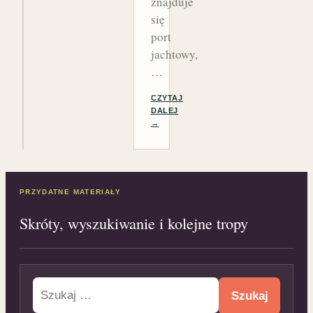
znajduje
się
port
jachtowy,
…
CZYTAJ
DALEJ
→
PRZYDATNE MATERIAŁY
Skróty, wyszukiwanie i kolejne tropy
Szukaj: