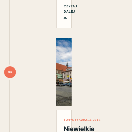
CZYTAJ
DALEJ
→
04
TURYSTYKA
02.11.2018
Niewielkie