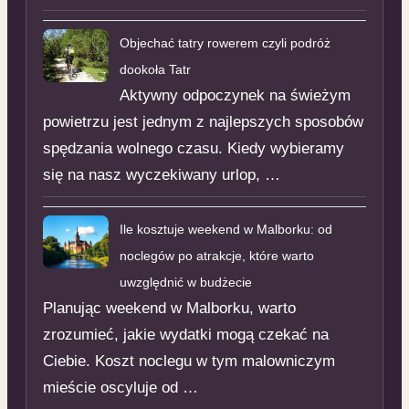
Objechać tatry rowerem czyli podróż
dookoła Tatr
Aktywny odpoczynek na świeżym
powietrzu jest jednym z najlepszych sposobów
spędzania wolnego czasu. Kiedy wybieramy
się na nasz wyczekiwany urlop, …
Ile kosztuje weekend w Malborku: od
noclegów po atrakcje, które warto
uwzględnić w budżecie
Planując weekend w Malborku, warto
zrozumieć, jakie wydatki mogą czekać na
Ciebie. Koszt noclegu w tym malowniczym
mieście oscyluje od …