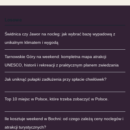
Losowe
Świdnica czy Jawor na nocleg: jak wybrać bazę wypadową z
unikalnym klimatem i wygodą
Tarnowskie Góry na weekend: kompletna mapa atrakcji
UNESCO, historii i rekreacji z praktycznym planem zwiedzania
Jak uniknąć pułapki zadłużenia przy spłacie chwilówek?
Top 10 miejsc w Polsce, które trzeba zobaczyć w Polsce.
Ile kosztuje weekend w Bochni: od czego zależą ceny noclegów i
atrakcji turystycznych?