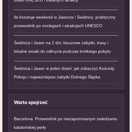
blisko UNESCO i lokalnych atrakcji
Ile kosztuje weekend w Jaworze i Świdnicy: praktyczny
przewodnik po noclegach i atrakcjach UNESCO
Świdnica i Jawor na 2 dni: kluczowe zabytki, trasy i
lokalne smaki do odkrycia podczas krótkiego pobytu
Świdnica i Jawor w jeden dzień: jak zobaczyć Kościoły
Pokoju i najważniejsze zabytki Dolnego Śląska
Warto spojrzeć
Barcelona: Przewodnik po niezapomnianym zwiedzaniu
katalońskiej perły