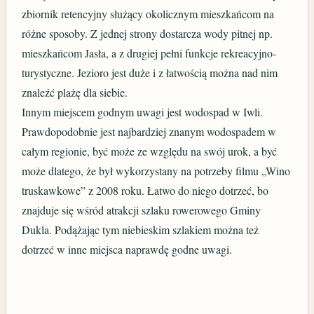
zbiornik retencyjny służący okolicznym mieszkańcom na
różne sposoby. Z jednej strony dostarcza wody pitnej np.
mieszkańcom Jasła, a z drugiej pełni funkcje rekreacyjno-
turystyczne. Jezioro jest duże i z łatwością można nad nim
znaleźć plażę dla siebie.
Innym miejscem godnym uwagi jest wodospad w Iwli.
Prawdopodobnie jest najbardziej znanym wodospadem w
całym regionie, być może ze względu na swój urok, a być
może dlatego, że był wykorzystany na potrzeby filmu „Wino
truskawkowe” z 2008 roku. Łatwo do niego dotrzeć, bo
znajduje się wśród atrakcji szlaku rowerowego Gminy
Dukla. Podążając tym niebieskim szlakiem można też
dotrzeć w inne miejsca naprawdę godne uwagi.