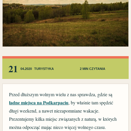
21
04.2020
TURYSTYKA
2 MIN CZYTANIA
Przed dłuższym wolnym wielu z nas sprawdza, gdzie są
ładne miejsca na Podkarpaciu
, by właśnie tam spędzić
długi weekend, a nawet niezapomniane wakacje.
Prezentujemy kilka miejsc związanych z naturą, w których
można odpocząć mając nieco więcej wolnego czasu.