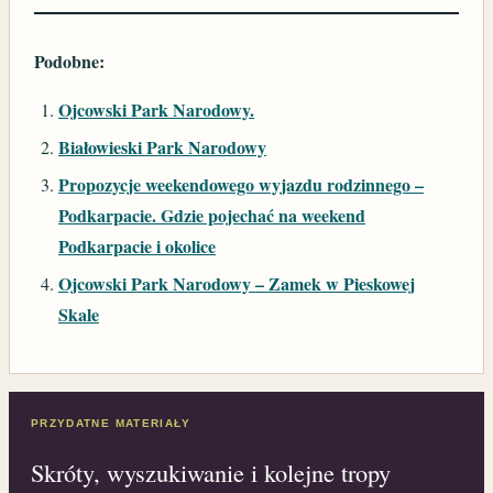
Podobne:
Ojcowski Park Narodowy.
Białowieski Park Narodowy
Propozycje weekendowego wyjazdu rodzinnego –
Podkarpacie. Gdzie pojechać na weekend
Podkarpacie i okolice
Ojcowski Park Narodowy – Zamek w Pieskowej
Skale
PRZYDATNE MATERIAŁY
Skróty, wyszukiwanie i kolejne tropy