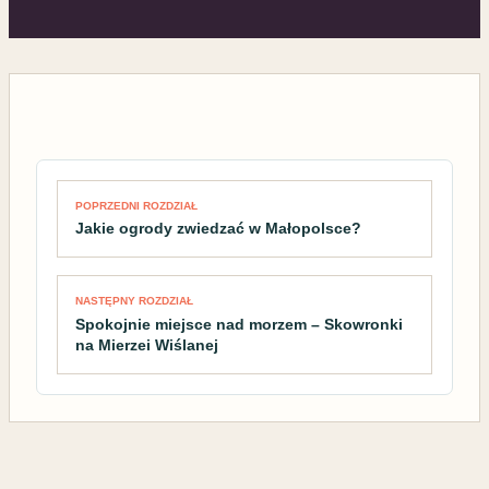
Nawigacja wpisu
POPRZEDNI ROZDZIAŁ
Jakie ogrody zwiedzać w Małopolsce?
NASTĘPNY ROZDZIAŁ
Spokojnie miejsce nad morzem – Skowronki
na Mierzei Wiślanej