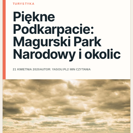
TURYSTYKA
Piękne
Podkarpacie:
Magurski Park
Narodowy i okolic
21 KWIETNIA 2020
AUTOR: YASOU.PL
2 MIN CZYTANIA