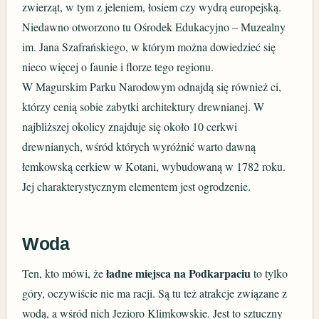
zwierząt, w tym z jeleniem, łosiem czy wydrą europejską.
Niedawno otworzono tu Ośrodek Edukacyjno – Muzealny
im. Jana Szafrańskiego, w którym można dowiedzieć się
nieco więcej o faunie i florze tego regionu.
W Magurskim Parku Narodowym odnajdą się również ci,
którzy cenią sobie zabytki architektury drewnianej. W
najbliższej okolicy znajduje się około 10 cerkwi
drewnianych, wśród których wyróżnić warto dawną
łemkowską cerkiew w Kotani, wybudowaną w 1782 roku.
Jej charakterystycznym elementem jest ogrodzenie.
Woda
ładne miejsca na Podkarpaciu
Ten, kto mówi, że
to tylko
góry, oczywiście nie ma racji. Są tu też atrakcje związane z
wodą, a wśród nich Jezioro Klimkowskie. Jest to sztuczny