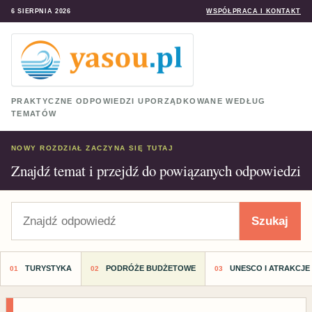
6 SIERPNIA 2026
WSPÓŁPRACA I KONTAKT
PRAKTYCZNE ODPOWIEDZI UPORZĄDKOWANE WEDŁUG
TEMATÓW
NOWY ROZDZIAŁ ZACZYNA SIĘ TUTAJ
Znajdź temat i przejdź do powiązanych odpowiedzi
Szukaj
Szukaj
TURYSTYKA
PODRÓŻE BUDŻETOWE
UNESCO I ATRAKCJE