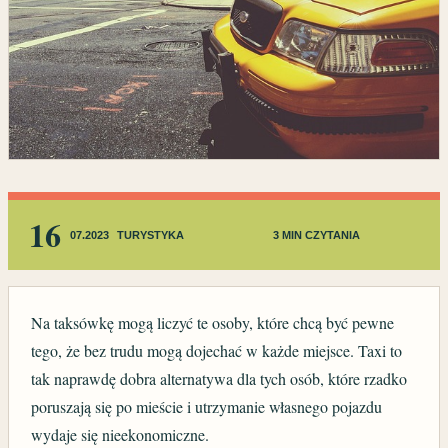
16
07.2023
TURYSTYKA
3 MIN CZYTANIA
Na taksówkę mogą liczyć te osoby, które chcą być pewne
tego, że bez trudu mogą dojechać w każde miejsce. Taxi to
tak naprawdę dobra alternatywa dla tych osób, które rzadko
poruszają się po mieście i utrzymanie własnego pojazdu
wydaje się nieekonomiczne.