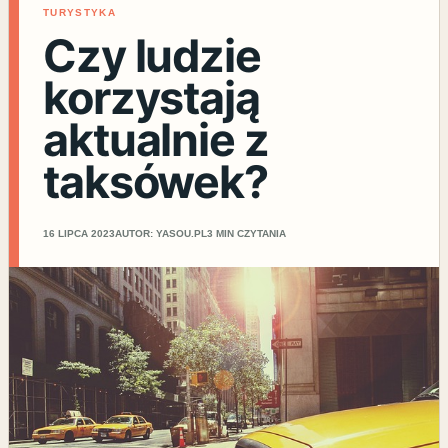
TURYSTYKA
Czy ludzie
korzystają
aktualnie z
taksówek?
16 LIPCA 2023
AUTOR: YASOU.PL
3 MIN CZYTANIA