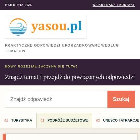
9 SIERPNIA 2026
WSPÓŁPRACA I KONTAKT
PRAKTYCZNE ODPOWIEDZI UPORZĄDKOWANE WEDŁUG
TEMATÓW
NOWY ROZDZIAŁ ZACZYNA SIĘ TUTAJ
Znajdź temat i przejdź do powiązanych odpowiedzi
Szukaj
Szukaj
TURYSTYKA
PODRÓŻE BUDŻETOWE
UNESCO I ATRAKCJE