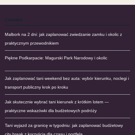
Losowe
Malbork na 2 dni: jak zaplanować zwiedzanie zamku i okolic z
praktycznym przewodnikiem
Piękne Podkarpacie: Magurski Park Narodowy i okolic
Jak zaplanować tani weekend bez auta: wybór kierunku, noclegi i
transport publiczny krok po kroku
Jak skutecznie wybrać tani kierunek z krótkim lotem —
praktyczne wskazówki dla budżetowych podróży
Tani wyjazd za granicę w tygodniu: jak zaplanować budżetowy
city break z korzyścią dla czasu i portfela