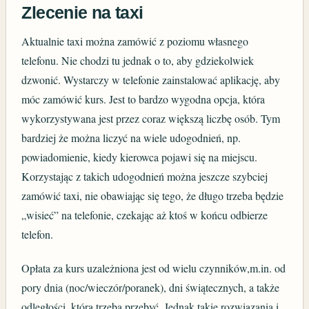
Zlecenie na taxi
Aktualnie taxi można zamówić z poziomu własnego
telefonu. Nie chodzi tu jednak o to, aby gdziekolwiek
dzwonić. Wystarczy w telefonie zainstalować aplikację, aby
móc zamówić kurs. Jest to bardzo wygodna opcja, która
wykorzystywana jest przez coraz większą liczbę osób. Tym
bardziej że można liczyć na wiele udogodnień, np.
powiadomienie, kiedy kierowca pojawi się na miejscu.
Korzystając z takich udogodnień można jeszcze szybciej
zamówić taxi, nie obawiając się tego, że długo trzeba będzie
„wisieć” na telefonie, czekając aż ktoś w końcu odbierze
telefon.
Opłata za kurs uzależniona jest od wielu czynników,m.in. od
pory dnia (noc/wieczór/poranek), dni świątecznych, a także
odległości, którą trzeba przebyć. Jednak takie rozwiązania i