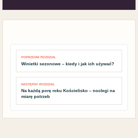
Nawigacja wpisu
POPRZEDNI ROZDZIAŁ
Winietki sezonowe – kiedy i jak ich używać?
NASTĘPNY ROZDZIAŁ
Na każdą porę roku Kościelisko – noclegi na
miarę potrzeb