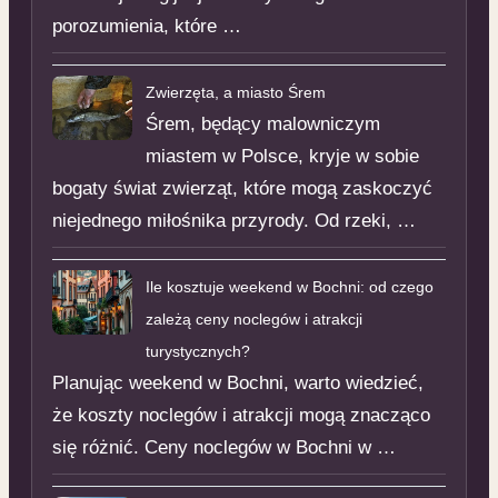
porozumienia, które …
Zwierzęta, a miasto Śrem
Śrem, będący malowniczym
miastem w Polsce, kryje w sobie
bogaty świat zwierząt, które mogą zaskoczyć
niejednego miłośnika przyrody. Od rzeki, …
Ile kosztuje weekend w Bochni: od czego
zależą ceny noclegów i atrakcji
turystycznych?
Planując weekend w Bochni, warto wiedzieć,
że koszty noclegów i atrakcji mogą znacząco
się różnić. Ceny noclegów w Bochni w …