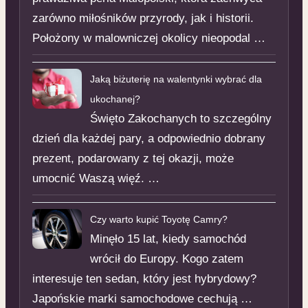
zarówno miłośników przyrody, jak i historii.
Położony w malowniczej okolicy nieopodal …
Jaką biżuterię na walentynki wybrać dla
ukochanej?
Święto Zakochanych to szczególny
dzień dla każdej pary, a odpowiednio dobrany
prezent, podarowany z tej okazji, może
umocnić Waszą więź. …
Czy warto kupić Toyotę Camry?
Minęło 15 lat, kiedy samochód
wrócił do Europy. Kogo zatem
interesuje ten sedan, który jest hybrydowy?
Japońskie marki samochodowe cechują …