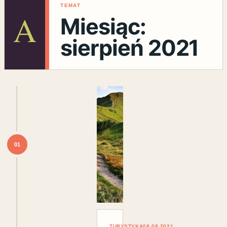
TEMAT
A
Miesiąc:
sierpień 2021
01
TURYSTYKA
08.08.2021