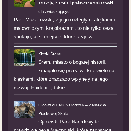
atrakcje, historia i praktyczne wskazówki
dla zwiedzających
Park Mużakowski, z jego rozległymi alejkami i
malowniczymi krajobrazami, to nie tylko oaza
spokoju, ale i miejsce, które kryje w …
Klęski Śremu
Śrem, miasto o bogatej historii,
zmagało się przez wieki z wieloma
klęskami, które znacząco wpłynęły na jego
rozwój. Epidemie, takie …
Ojcowski Park Narodowy – Zamek w
Pieskowej Skale
Ojcowski Park Narodowy to
prawdziwa perła Małopolski, która zachwyca