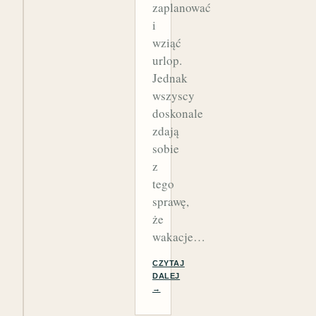
zaplanować
i
wziąć
urlop.
Jednak
wszyscy
doskonale
zdają
sobie
z
tego
sprawę,
że
wakacje…
CZYTAJ
DALEJ
→