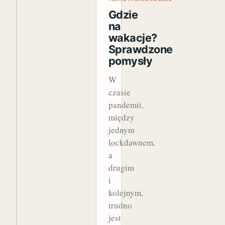
Gdzie
na
wakacje?
Sprawdzone
pomysły
W
czasie
pandemii,
między
jednym
lockdawnem,
a
drugim
i
kolejnym,
trudno
jest