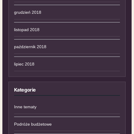
grudzień 2018
listopad 2018
październik 2018
lipiec 2018
Kategorie
Inne tematy
Podróże budżetowe