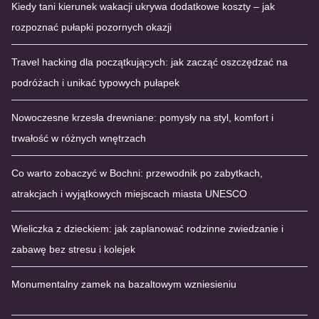
Kiedy tani kierunek wakacji ukrywa dodatkowe koszty – jak
rozpoznać pułapki pozornych okazji
Travel hacking dla początkujących: jak zacząć oszczędzać na
podróżach i unikać typowych pułapek
Nowoczesne krzesła drewniane: pomysły na styl, komfort i
trwałość w różnych wnętrzach
Co warto zobaczyć w Bochni: przewodnik po zabytkach,
atrakcjach i wyjątkowych miejscach miasta UNESCO
Wieliczka z dzieckiem: jak zaplanować rodzinne zwiedzanie i
zabawę bez stresu i kolejek
Monumentalny zamek na bazaltowym wzniesieniu