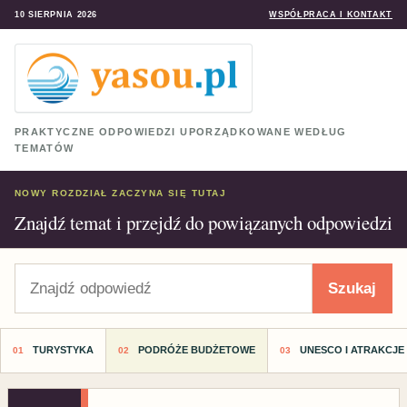
10 SIERPNIA 2026
WSPÓŁPRACA I KONTAKT
PRAKTYCZNE ODPOWIEDZI UPORZĄDKOWANE WEDŁUG
TEMATÓW
NOWY ROZDZIAŁ ZACZYNA SIĘ TUTAJ
Znajdź temat i przejdź do powiązanych odpowiedzi
Szukaj
Szukaj
TURYSTYKA
PODRÓŻE BUDŻETOWE
UNESCO I ATRAKCJE