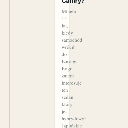
Camry?
Minęło
15
lat,
kiedy
samochód
wrócił
do
Europy.
Kogo
zatem
interesuje
ten
sedan,
który
jest
hybrydowy?
Japońskie