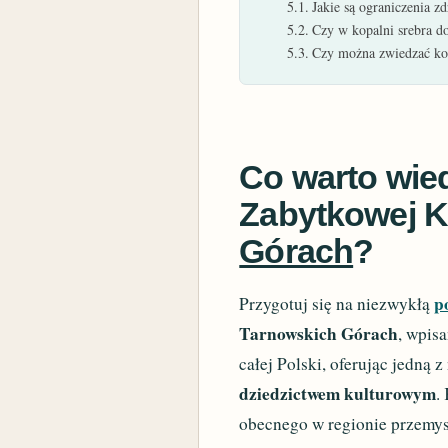
Jakie są ograniczenia 
Czy w kopalni srebra d
Czy można zwiedzać kop
Co warto wied
Zabytkowej K
Górach
?
p
Przygotuj się na niezwykłą
Tarnowskich Górach
, wpis
całej Polski, oferując jedną z
dziedzictwem kulturowym
.
obecnego w regionie przemy