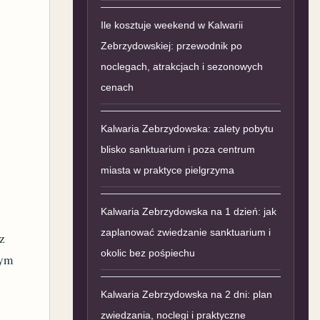
Ile kosztuje weekend w Kalwarii
Zebrzydowskiej: przewodnik po
noclegach, atrakcjach i sezonowych
cenach
Kalwaria Zebrzydowska: zalety pobytu
blisko sanktuarium i poza centrum
miasta w praktyce pielgrzyma
Kalwaria Zebrzydowska na 1 dzień: jak
zaplanować zwiedzanie sanktuarium i
z
okolic bez pośpiechu
łym
Kalwaria Zebrzydowska na 2 dni: plan
zwiedzania, noclegi i praktyczne