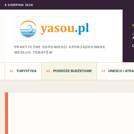
8 SIERPNIA 2026
PRAKTYCZNE ODPOWIEDZI UPORZĄDKOWANE
WEDŁUG TEMATÓW
TURYSTYKA
PODRÓŻE BUDŻETOWE
UNESCO I ATR