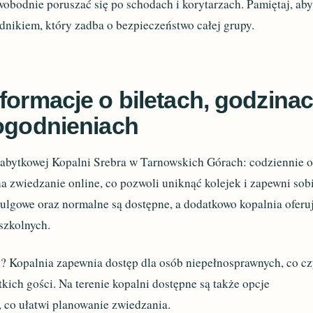
wobodnie poruszać się po schodach i korytarzach. Pamiętaj, ab
dnikiem, który zadba o bezpieczeństwo całej grupy.
formacje o biletach, godzina
dogodnieniach
abytkowej Kopalni Srebra w Tarnowskich Górach: codziennie 
a zwiedzanie online, co pozwoli uniknąć kolejek i zapewni sob
 ulgowe oraz normalne są dostępne, a dodatkowo kopalnia oferu
 szkolnych.
 Kopalnia zapewnia dostęp dla osób niepełnosprawnych, co cz
kich gości. Na terenie kopalni dostępne są także opcje
 co ułatwi planowanie zwiedzania.