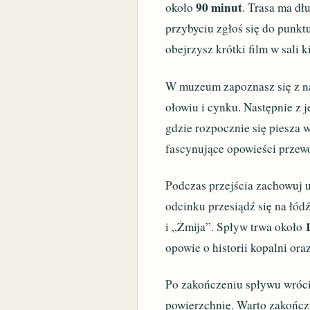
90 minut
około
. Trasa ma d
przybyciu zgłoś się do punkt
obejrzysz krótki film w sali 
W muzeum zapoznasz się z na
ołowiu i cynku. Następnie z 
gdzie rozpocznie się piesza 
fascynujące opowieści przew
Podczas przejścia zachowuj u
odcinku przesiądź się na łódź
i „Żmija”. Spływ trwa około
opowie o historii kopalni or
Po zakończeniu spływu wrócis
powierzchnię. Warto zakończy