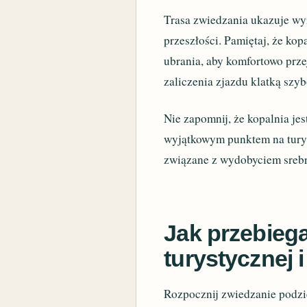
Trasa zwiedzania ukazuje wy
przeszłości. Pamiętaj, że kop
ubrania, aby komfortowo prz
zaliczenia zjazdu klatką szy
Nie zapomnij, że kopalnia je
wyjątkowym punktem na turyst
związane z wydobyciem srebra,
Jak przebieg
turystycznej 
Rozpocznij zwiedzanie podzie