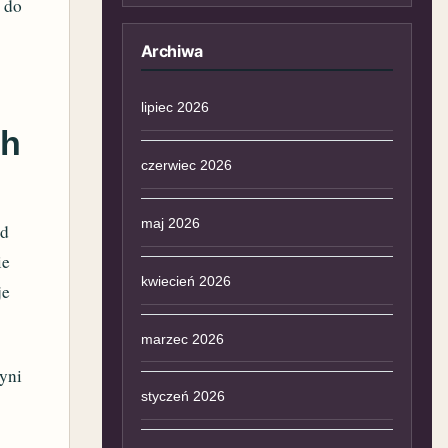
y do
Archiwa
lipiec 2026
ch
czerwiec 2026
maj 2026
od
ie
kwiecień 2026
je
marzec 2026
yni
styczeń 2026