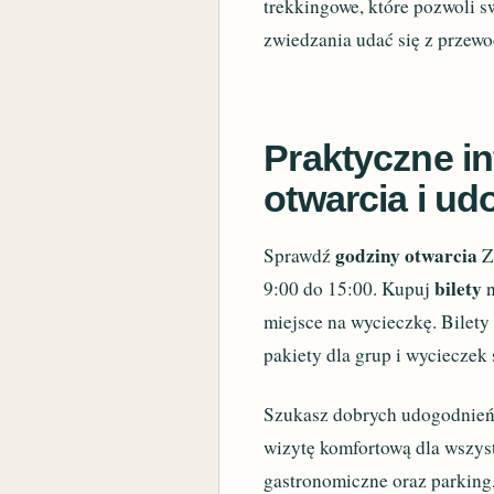
trekkingowe, które pozwoli s
zwiedzania udać się z przewo
Praktyczne in
otwarcia i u
godziny otwarcia
Sprawdź
Z
bilety
9:00 do 15:00. Kupuj
n
miejsce na wycieczkę. Bilety
pakiety dla grup i wycieczek
Szukasz dobrych udogodnień?
wizytę komfortową dla wszyst
gastronomiczne oraz parking,