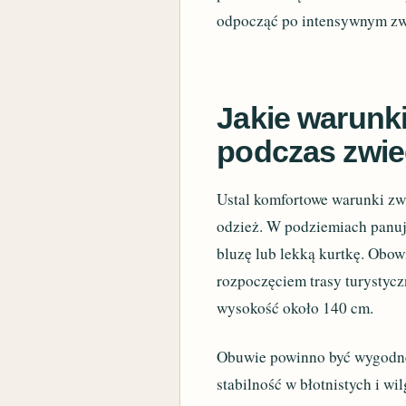
odpocząć po intensywnym zw
Jakie warunk
podczas zwie
Ustal komfortowe warunki zw
odzież. W podziemiach panuj
bluzę lub lekką kurtkę. Obo
rozpoczęciem trasy turystycz
wysokość około 140 cm.
Obuwie powinno być wygodne 
stabilność w błotnistych i 