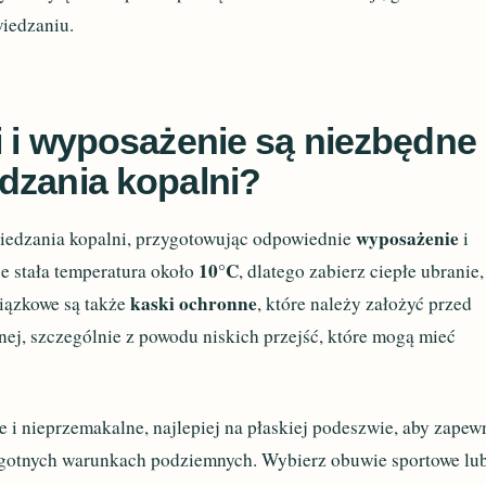
iedzaniu.
i i wyposażenie są niezbędne
dzania kopalni?
wyposażenie
iedzania kopalni, przygotowując odpowiednie
i
10°C
e stała temperatura około
, dlatego zabierz ciepłe ubranie,
kaski ochronne
wiązkowe są także
, które należy założyć przed
nej, szczególnie z powodu niskich przejść, które mogą mieć
i nieprzemakalne, najlepiej na płaskiej podeszwie, aby zapew
wilgotnych warunkach podziemnych. Wybierz obuwie sportowe lu