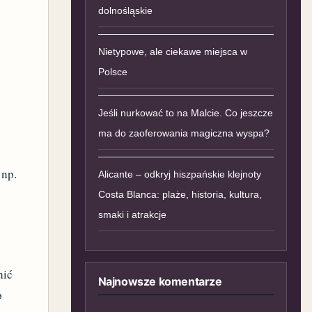
dolnośląskie
Nietypowe, ale ciekawe miejsca w
Polsce
Jeśli nurkować to na Malcie. Co jeszcze
ma do zaoferowania magiczna wyspa?
 np.
Alicante – odkryj hiszpańskie klejnoty
Costa Blanca: plaże, historia, kultura,
smaki i atrakcje
nić
Najnowsze komentarze
b