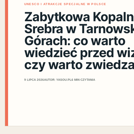
UNESCO I ATRAKCJE SPECJALNE W POLSCE
Zabytkowa Kopaln
Srebra w Tarnows
Górach: co warto
wiedzieć przed wiz
czy warto zwiedz
9 LIPCA 2026
AUTOR: YASOU.PL
6 MIN CZYTANIA