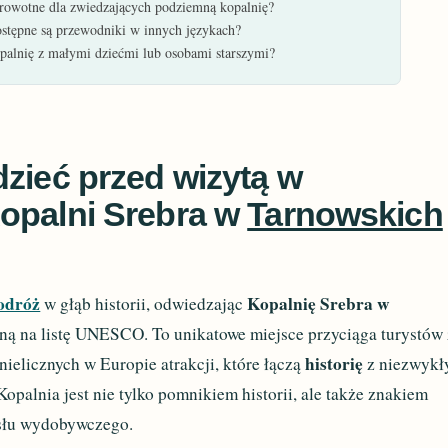
zdrowotne dla zwiedzających podziemną kopalnię?
ostępne są przewodniki w innych językach?
alnię z małymi dziećmi lub osobami starszymi?
zieć przed wizytą w
opalni Srebra w
Tarnowskich
odróż
Kopalnię Srebra w
w głąb historii, odwiedzając
aną na listę UNESCO. To unikatowe miejsce przyciąga turystów 
historię
 nielicznych w Europie atrakcji, które łączą
z niezwyk
 Kopalnia jest nie tylko pomnikiem historii, ale także znakiem
słu wydobywczego.