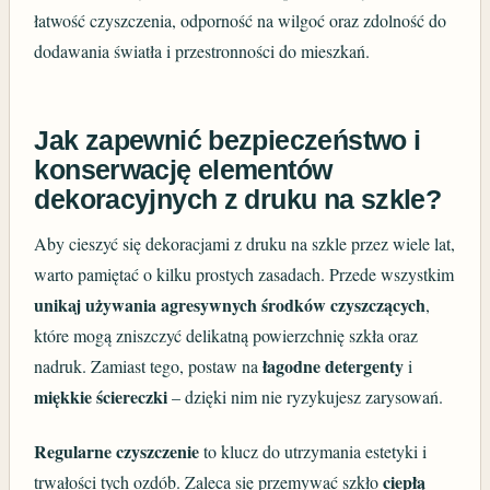
łatwość czyszczenia, odporność na wilgoć oraz zdolność do
dodawania światła i przestronności do mieszkań.
Jak zapewnić bezpieczeństwo i
konserwację elementów
dekoracyjnych z druku na szkle?
Aby cieszyć się dekoracjami z druku na szkle przez wiele lat,
warto pamiętać o kilku prostych zasadach. Przede wszystkim
unikaj używania agresywnych środków czyszczących
,
które mogą zniszczyć delikatną powierzchnię szkła oraz
łagodne detergenty
nadruk. Zamiast tego, postaw na
i
miękkie ściereczki
– dzięki nim nie ryzykujesz zarysowań.
Regularne czyszczenie
to klucz do utrzymania estetyki i
ciepłą
trwałości tych ozdób. Zaleca się przemywać szkło