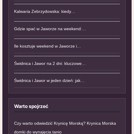
Kalwaria Zebrzydowska: kiedy…
Gdzie spać w Jaworze na weekend:…
Ile kosztuje weekend w Jaworze i…
Świdnica i Jawor na 2 dni: kluczowe…
Świdnica i Jawor w jeden dzień: jak…
Warto spojrzeć
Czy warto odwiedzić Krynicę Morską? Krynica Morska
domki do wynajęcia tanio