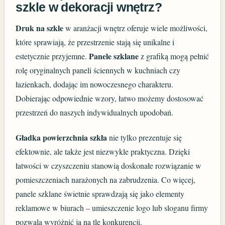
szkle w dekoracji wnętrz?
Druk na szkle
w aranżacji wnętrz oferuje wiele możliwości,
które sprawiają, że przestrzenie stają się unikalne i
Panele szklane
estetycznie przyjemne.
z grafiką mogą pełnić
rolę oryginalnych paneli ściennych w kuchniach czy
łazienkach, dodając im nowoczesnego charakteru.
Dobierając odpowiednie wzory, łatwo możemy dostosować
przestrzeń do naszych indywidualnych upodobań.
Gładka powierzchnia szkła
nie tylko prezentuje się
efektownie, ale także jest niezwykle praktyczna. Dzięki
łatwości w czyszczeniu stanowią doskonałe rozwiązanie w
pomieszczeniach narażonych na zabrudzenia. Co więcej,
panele szklane świetnie sprawdzają się jako elementy
reklamowe w biurach – umieszczenie logo lub sloganu firmy
pozwala wyróżnić ją na tle konkurencji.