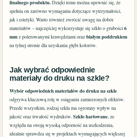
finalnego produktu.
Dzięki temu można upewnić się, że
spełnia on zarówno wymagania dotyczące wytrzymałości,
jak i estetyki. Warto również zwrócić uwagę na dobór
6
materiałów – najczęściej wykorzystuje się szkło o grubości
mm
białym poddrukiem
z polerowanymi krawędziami oraz
na tylnej stronie dla uzyskania głębi kolorów.
Jak wybrać odpowiednie
materiały do druku na szkle?
Wybór odpowiednich materiałów do druku na szkle
odgrywa kluczową rolę w osiąganiu zamierzonych efektów.
Przede wszystkim, rodzaj szkła ma ogromny wpływ na
Szkło hartowane
jakość oraz trwałość wydruków.
, ze
względu na swoją wysoką odporność na uszkodzenia,
idealnie sprawdza się w projektach wymagających większej