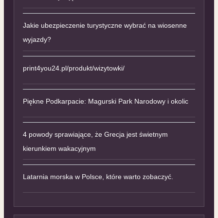
Jakie ubezpieczenie turystyczne wybrać na wiosenne
wyjazdy?
print4you24.pl/produkt/wizytowki/
Piękne Podkarpacie: Magurski Park Narodowy i okolic
4 powody sprawiające, że Grecja jest świetnym
kierunkiem wakacyjnym
Latarnia morska w Polsce, które warto zobaczyć.