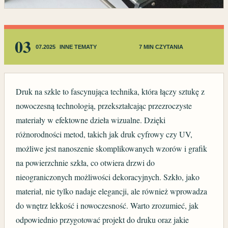
03
07.2025
INNE TEMATY
7 MIN CZYTANIA
Druk na szkle to fascynująca technika, która łączy sztukę z
nowoczesną technologią, przekształcając przezroczyste
materiały w efektowne dzieła wizualne. Dzięki
różnorodności metod, takich jak druk cyfrowy czy UV,
możliwe jest nanoszenie skomplikowanych wzorów i grafik
na powierzchnie szkła, co otwiera drzwi do
nieograniczonych możliwości dekoracyjnych. Szkło, jako
materiał, nie tylko nadaje elegancji, ale również wprowadza
do wnętrz lekkość i nowoczesność. Warto zrozumieć, jak
odpowiednio przygotować projekt do druku oraz jakie