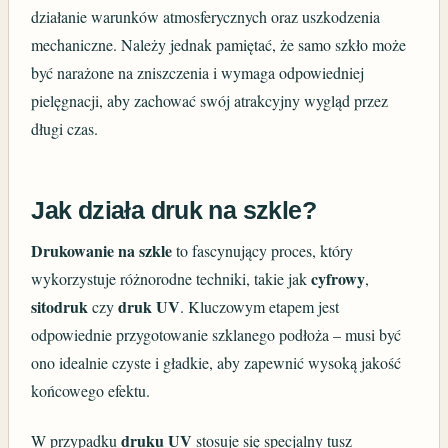
działanie warunków atmosferycznych oraz uszkodzenia
mechaniczne. Należy jednak pamiętać, że samo szkło może
być narażone na zniszczenia i wymaga odpowiedniej
pielęgnacji, aby zachować swój atrakcyjny wygląd przez
długi czas.
Jak działa druk na szkle?
Drukowanie na szkle
to fascynujący proces, który
cyfrowy
wykorzystuje różnorodne techniki, takie jak
,
sitodruk
druk UV
czy
. Kluczowym etapem jest
odpowiednie przygotowanie szklanego podłoża – musi być
ono idealnie czyste i gładkie, aby zapewnić wysoką jakość
końcowego efektu.
druku UV
W przypadku
stosuje się specjalny tusz