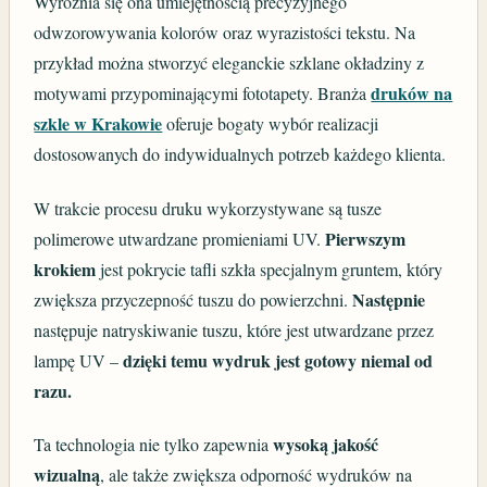
Wyróżnia się ona umiejętnością precyzyjnego
odwzorowywania kolorów oraz wyrazistości tekstu. Na
przykład można stworzyć eleganckie szklane okładziny z
druków na
motywami przypominającymi fototapety. Branża
szkle w Krakowie
oferuje bogaty wybór realizacji
dostosowanych do indywidualnych potrzeb każdego klienta.
W trakcie procesu druku wykorzystywane są tusze
Pierwszym
polimerowe utwardzane promieniami UV.
krokiem
jest pokrycie tafli szkła specjalnym gruntem, który
Następnie
zwiększa przyczepność tuszu do powierzchni.
następuje natryskiwanie tuszu, które jest utwardzane przez
dzięki temu wydruk jest gotowy niemal od
lampę UV –
razu.
wysoką jakość
Ta technologia nie tylko zapewnia
wizualną
, ale także zwiększa odporność wydruków na