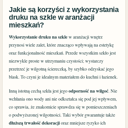
Jakie są korzyści z wykorzystania
druku na szkle w aranżacji
mieszkań?
Wykorzystanie druku na szkle
w aranżacji wnętrz
przynosi wiele zalet, które znacząco wpływają na estetykę
oraz funkcjonalność mieszkań. Przede wszystkim szkło jest
niezwykle proste w utrzymaniu czystości; wystarczy
przetrzeć je wilgotną ściereczką, by szybko odzyskać jego
blask. To czyni je idealnym materiałem do kuchni i łazienek.
odporność na wilgoć
Inną istotną cechą szkła jest jego
. Nie
wchłania ono wody ani nie odkształca się pod jej wpływem,
co sprawia, że znakomicie sprawdza się w pomieszczeniach
o podwyższonej wilgotności. Taki wybór gwarantuje także
dłuższą trwałość dekoracji
oraz mniejsze ryzyko ich