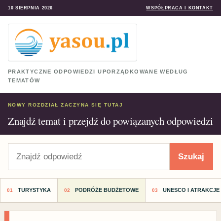
10 SIERPNIA 2026
WSPÓŁPRACA I KONTAKT
PRAKTYCZNE ODPOWIEDZI UPORZĄDKOWANE WEDŁUG
TEMATÓW
NOWY ROZDZIAŁ ZACZYNA SIĘ TUTAJ
Znajdź temat i przejdź do powiązanych odpowiedzi
Szukaj
Szukaj
TURYSTYKA
PODRÓŻE BUDŻETOWE
UNESCO I ATRAKCJE