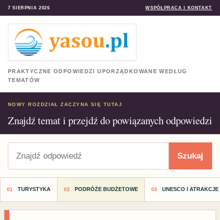
7 SIERPNIA 2026
WSPÓŁPRACA I KONTAKT
PRAKTYCZNE ODPOWIEDZI UPORZĄDKOWANE WEDŁUG
TEMATÓW
NOWY ROZDZIAŁ ZACZYNA SIĘ TUTAJ
Znajdź temat i przejdź do powiązanych odpowiedzi
Szukaj
Szukaj
TURYSTYKA
PODRÓŻE BUDŻETOWE
UNESCO I ATRAKCJE