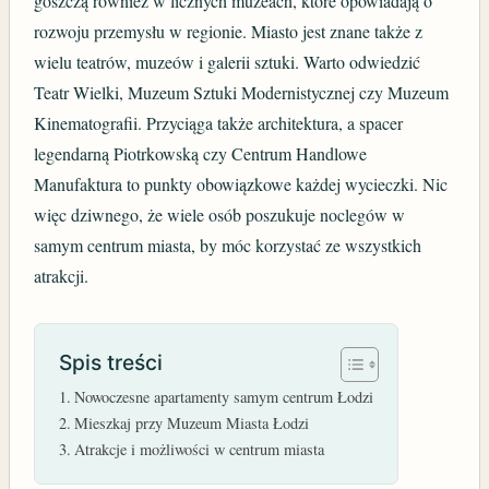
goszczą również w licznych muzeach, które opowiadają o
rozwoju przemysłu w regionie. Miasto jest znane także z
wielu teatrów, muzeów i galerii sztuki. Warto odwiedzić
Teatr Wielki, Muzeum Sztuki Modernistycznej czy Muzeum
Kinematografii. Przyciąga także architektura, a spacer
legendarną Piotrkowską czy C
entrum Handlowe
Manufaktura
to punkty obowiązkowe każdej wycieczki. Nic
więc dziwnego, że wiele osób poszukuje noclegów w
samym centrum miasta, by móc korzystać ze wszystkich
atrakcji.
Spis treści
Nowoczesne apartamenty samym centrum Łodzi
Mieszkaj przy Muzeum Miasta Łodzi
Atrakcje i możliwości w centrum miasta