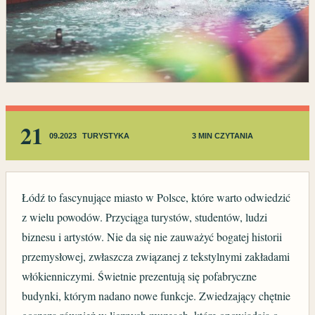
21
09.2023
TURYSTYKA
3 MIN CZYTANIA
Łódź to fascynujące miasto w Polsce, które warto odwiedzić
z wielu powodów. Przyciąga turystów, studentów, ludzi
biznesu i artystów. Nie da się nie zauważyć bogatej historii
przemysłowej, zwłaszcza związanej z tekstylnymi zakładami
włókienniczymi. Świetnie prezentują się pofabryczne
budynki, którym nadano nowe funkcje. Zwiedzający chętnie