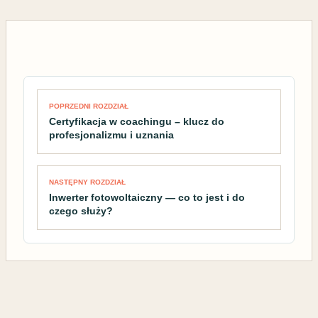
Nawigacja wpisu
POPRZEDNI ROZDZIAŁ
Certyfikacja w coachingu – klucz do
profesjonalizmu i uznania
NASTĘPNY ROZDZIAŁ
Inwerter fotowoltaiczny — co to jest i do
czego służy?