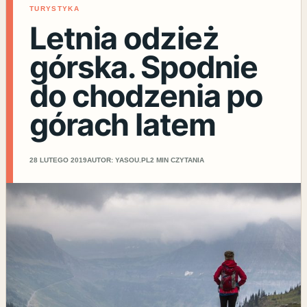
TURYSTYKA
Letnia odzież
górska. Spodnie
do chodzenia po
górach latem
28 LUTEGO 2019
AUTOR: YASOU.PL
2 MIN CZYTANIA