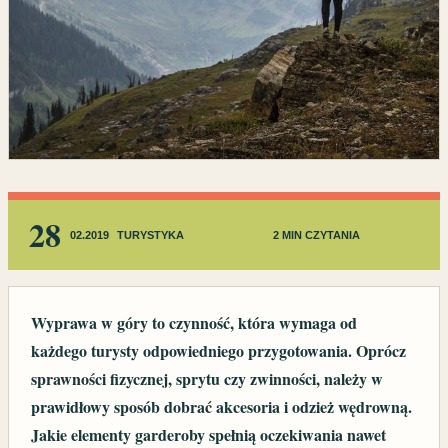
28
02.2019
TURYSTYKA
2 MIN CZYTANIA
Wyprawa w góry to czynność, która wymaga od
każdego turysty odpowiedniego przygotowania. Oprócz
sprawności fizycznej, sprytu czy zwinności, należy w
prawidłowy sposób dobrać akcesoria i odzież wędrowną.
Jakie elementy garderoby spełnią oczekiwania nawet