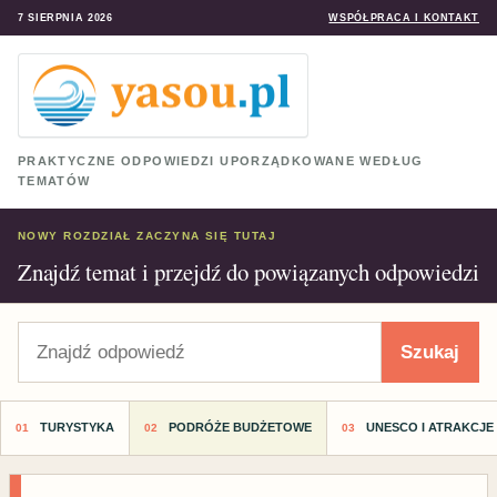
7 SIERPNIA 2026
WSPÓŁPRACA I KONTAKT
PRAKTYCZNE ODPOWIEDZI UPORZĄDKOWANE WEDŁUG
TEMATÓW
NOWY ROZDZIAŁ ZACZYNA SIĘ TUTAJ
Znajdź temat i przejdź do powiązanych odpowiedzi
Szukaj
Szukaj
TURYSTYKA
PODRÓŻE BUDŻETOWE
UNESCO I ATRAKCJE