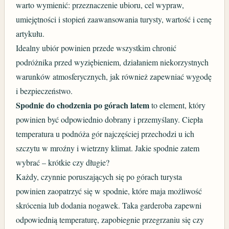
warto wymienić: przeznaczenie ubioru, cel wypraw,
umiejętności i stopień zaawansowania turysty, wartość i cenę
artykułu.
Idealny ubiór powinien przede wszystkim chronić
podróżnika przed wyziębieniem, działaniem niekorzystnych
warunków atmosferycznych, jak również zapewniać wygodę
i bezpieczeństwo.
Spodnie do chodzenia po górach latem
to element, który
powinien być odpowiednio dobrany i przemyślany. Ciepła
temperatura u podnóża gór najczęściej przechodzi u ich
szczytu w mroźny i wietrzny klimat. Jakie spodnie zatem
wybrać – krótkie czy długie?
Każdy, czynnie poruszających się po górach turysta
powinien zaopatrzyć się w spodnie, które maja możliwość
skrócenia lub dodania nogawek. Taka garderoba zapewni
odpowiednią temperaturę, zapobiegnie przegrzaniu się czy