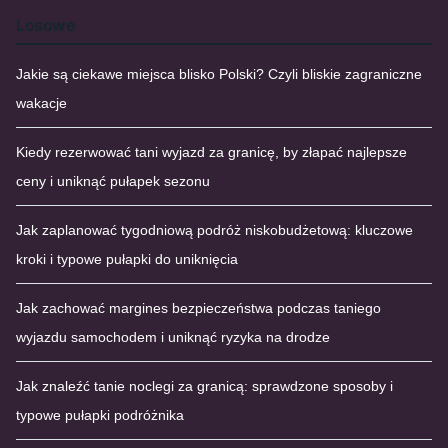
Losowe
Jakie są ciekawe miejsca blisko Polski? Czyli bliskie zagraniczne
wakacje
Kiedy rezerwować tani wyjazd za granicę, by złapać najlepsze
ceny i uniknąć pułapek sezonu
Jak zaplanować tygodniową podróż niskobudżetową: kluczowe
kroki i typowe pułapki do uniknięcia
Jak zachować margines bezpieczeństwa podczas taniego
wyjazdu samochodem i uniknąć ryzyka na drodze
Jak znaleźć tanie noclegi za granicą: sprawdzone sposoby i
typowe pułapki podróżnika