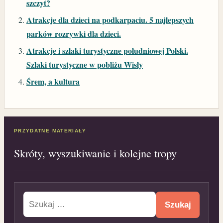
szczyt?
Atrakcje dla dzieci na podkarpaciu. 5 najlepszych
parków rozrywki dla dzieci.
Atrakcje i szlaki turystyczne południowej Polski.
Szlaki turystyczne w pobliżu Wisły
Śrem, a kultura
PRZYDATNE MATERIAŁY
Skróty, wyszukiwanie i kolejne tropy
Szukaj: