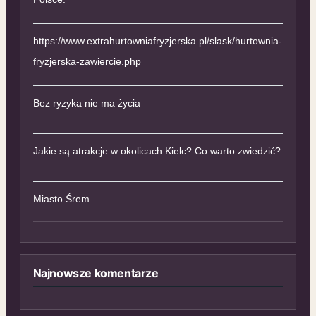
https://www.extrahurtowniafryzjerska.pl/slask/hurtownia-
fryzjerska-zawiercie.php
Bez ryzyka nie ma życia
Jakie są atrakcje w okolicach Kielc? Co warto zwiedzić?
Miasto Śrem
Najnowsze komentarze