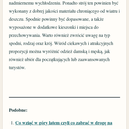
nadmiernemu wychłodzeniu. Ponadto strój ten powinien być
wykonany z dobrej jakości materiału chroniącego od wiatru i
deszczu. Spodnie powinny być dopasowane, a także
wyposażone w dodatkowe kieszonki i miejsca do
przechowywania. Warto również zwrócić uwagę na typ
spodni, rodzaj oraz krój. Wśród ciekawych i atrakcyjnych
propozycji można wyróżnić odzież damską i męską, jak
również ubiór dla początkujących lub zaawansowanych
turystów.
Podobne:
Co wziąć w góry latem czyli co zabrać w drogę na