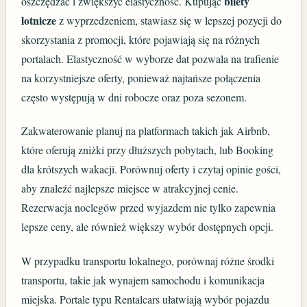
bilety
oszczędzać i zwiększyć elastyczność. Kupując
lotnicze
z wyprzedzeniem, stawiasz się w lepszej pozycji do
skorzystania z promocji, które pojawiają się na różnych
portalach. Elastyczność w wyborze dat pozwala na trafienie
na korzystniejsze oferty, ponieważ najtańsze połączenia
często występują w dni robocze oraz poza sezonem.
Zakwaterowanie planuj na platformach takich jak Airbnb,
które oferują zniżki przy dłuższych pobytach, lub Booking
dla krótszych wakacji. Porównuj oferty i czytaj opinie gości,
aby znaleźć najlepsze miejsce w atrakcyjnej cenie.
Rezerwacja noclegów przed wyjazdem nie tylko zapewnia
lepsze ceny, ale również większy wybór dostępnych opcji.
W przypadku transportu lokalnego, porównaj różne środki
transportu, takie jak wynajem samochodu i komunikacja
miejska. Portale typu Rentalcars ułatwiają wybór pojazdu