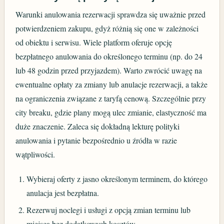
Warunki anulowania rezerwacji sprawdza się uważnie przed
potwierdzeniem zakupu, gdyż różnią się one w zależności
od obiektu i serwisu. Wiele platform oferuje opcję
bezpłatnego anulowania do określonego terminu (np. do 24
lub 48 godzin przed przyjazdem). Warto zwrócić uwagę na
ewentualne opłaty za zmiany lub anulacje rezerwacji, a także
na ograniczenia związane z taryfą cenową. Szczególnie przy
city breaku, gdzie plany mogą ulec zmianie, elastyczność ma
duże znaczenie. Zaleca się dokładną lekturę polityki
anulowania i pytanie bezpośrednio u źródła w razie
wątpliwości.
Wybieraj oferty z jasno określonym terminem, do którego
anulacja jest bezpłatna.
Rezerwuj noclegi i usługi z opcją zmian terminu lub
miejsca bez dodatkowych kosztów.