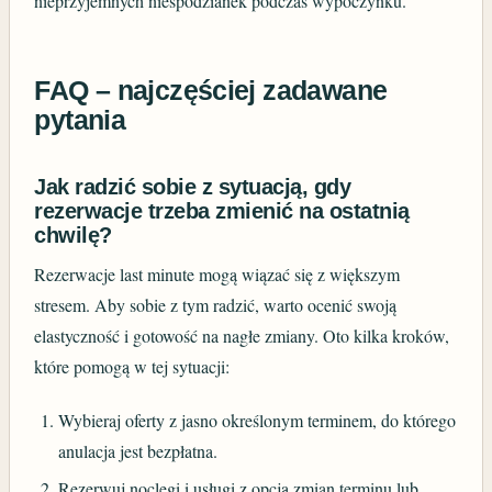
nieprzyjemnych niespodzianek podczas wypoczynku.
FAQ – najczęściej zadawane
pytania
Jak radzić sobie z sytuacją, gdy
rezerwacje trzeba zmienić na ostatnią
chwilę?
Rezerwacje last minute mogą wiązać się z większym
stresem. Aby sobie z tym radzić, warto ocenić swoją
elastyczność i gotowość na nagłe zmiany. Oto kilka kroków,
które pomogą w tej sytuacji:
Wybieraj oferty z jasno określonym terminem, do którego
anulacja jest bezpłatna.
Rezerwuj noclegi i usługi z opcją zmian terminu lub