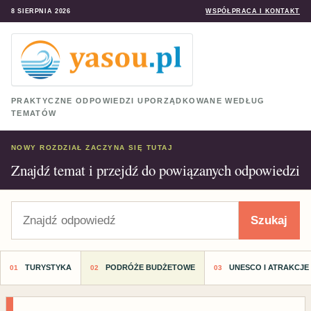
8 SIERPNIA 2026
WSPÓŁPRACA I KONTAKT
PRAKTYCZNE ODPOWIEDZI UPORZĄDKOWANE WEDŁUG
TEMATÓW
NOWY ROZDZIAŁ ZACZYNA SIĘ TUTAJ
Znajdź temat i przejdź do powiązanych odpowiedzi
Szukaj
Szukaj
TURYSTYKA
PODRÓŻE BUDŻETOWE
UNESCO I ATRAKCJE