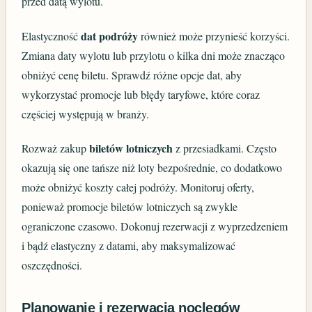
przed datą wylotu.
dat podróży
Elastyczność
również może przynieść korzyści.
Zmiana daty wylotu lub przylotu o kilka dni może znacząco
obniżyć cenę biletu. Sprawdź różne opcje dat, aby
wykorzystać promocje lub błędy taryfowe, które coraz
częściej występują w branży.
biletów lotniczych
Rozważ zakup
z przesiadkami. Często
okazują się one tańsze niż loty bezpośrednie, co dodatkowo
może obniżyć koszty całej podróży. Monitoruj oferty,
ponieważ promocje biletów lotniczych są zwykle
ograniczone czasowo. Dokonuj rezerwacji z wyprzedzeniem
i bądź elastyczny z datami, aby maksymalizować
oszczędności.
Planowanie i rezerwacja noclegów