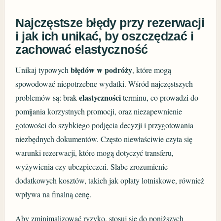
Najczęstsze błędy przy rezerwacji
i jak ich unikać, by oszczędzać i
zachować elastyczność
błędów w podróży
Unikaj typowych
, które mogą
spowodować niepotrzebne wydatki. Wśród najczęstszych
elastyczności
problemów są: brak
terminu, co prowadzi do
pomijania korzystnych promocji, oraz niezapewnienie
gotowości do szybkiego podjęcia decyzji i przygotowania
niezbędnych dokumentów. Często niewłaściwie czyta się
warunki rezerwacji, które mogą dotyczyć transferu,
wyżywienia czy ubezpieczeń. Słabe zrozumienie
dodatkowych kosztów, takich jak opłaty lotniskowe, również
wpływa na finalną cenę.
Aby zminimalizować ryzyko, stosuj się do poniższych