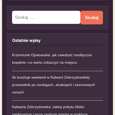
Szukaj:
Ostatnie wpisy
Krzemionki Opatowskie: jak zwiedzać neolityczne
kopalnie i co warto zobaczyć na miejscu
Ile kosztuje weekend w Kalwarii Zebrzydowskiej:
przewodnik po noclegach, atrakcjach i sezonowych
cenach
Kalwaria Zebrzydowska: zalety pobytu blisko
sanktuarium i poza centrum miasta w praktyce