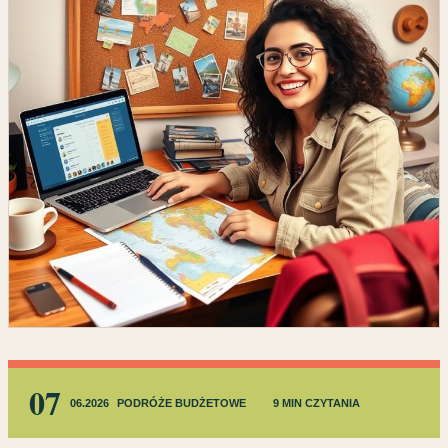
07
06.2026
PODRÓŻE BUDŻETOWE
9 MIN CZYTANIA