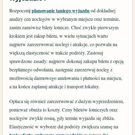
planowanie taniego wyjazdu
Rozpocznij
od dokładnej
analizy cen noclegów w wybranym miejscu oraz terminie,
zanim zamówisz bilety lotnicze. Choć zwykle pierwszym
krokiem jest zakup biletu, w wielu sytuacjach warto
najpierw zarezerwować noclegi i atrakcje, co pozwala na
większą elastyczność w trakcie podróży. Zastosuj
sprawdzone zasady: najpierw dokonaj zakupu biletu z opcją
bezpłatnego odwołania, następnie zarezerwuj nocleg z
możliwością darmowego anulowania i płatności na miejscu,
a na końcu zaplanuj atrakcje i transport lokalny.
Opłaca się również zarezerwować z dużym wyprzedzeniem,
ponieważ obniża to koszty. Ceny biletów lotniczych oraz
noclegów zwykle rosną, gdy termin wyjazdu się zbliża.
Elastyczność w wyborze dat podróży zwiększa szansę na
tanie oferty, zwłaszcza przy podróży
w tańsze dni