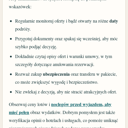
wskazówek:
daty
Regularnie monitoruj oferty i bądź otwarty na różne
podróży.
Przygotuj dokumenty oraz spakuj się wcześniej, aby móc
szybko podjąć decyzję.
Dokładnie czytaj opisy ofert i warunki umowy, w tym
szczegóły dotyczące anulowania rezerwacji.
ubezpieczenia
Rozważ zakup
oraz transferu w pakiecie,
co może zwiększyć wygodę i bezpieczeństwo.
Nie zwlekaj z decyzją, aby nie stracić atrakcyjnych ofert.
noclegów przed wyjazdem, aby
Obserwuj ceny lotów i
mieć pełen
obraz wydatków. Dobrym pomysłem jest także
weryfikacja opinii o hotelach i usługach, co pomoże uniknąć