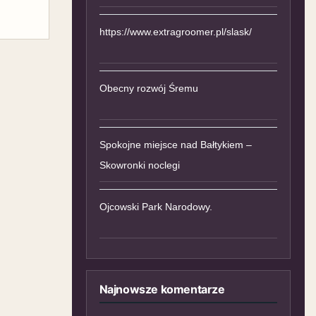
https://www.extragroomer.pl/slask/
Obecny rozwój Śremu
Spokojne miejsce nad Bałtykiem –
Skowronki noclegi
Ojcowski Park Narodowy.
Najnowsze komentarze