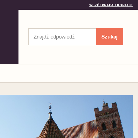
WSPÓŁPRACA I KONTAKT
Szukaj
Szukaj