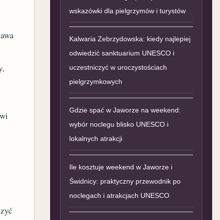
wskazówki dla pielgrzymów i turystów
bawa
Kalwaria Zebrzydowska: kiedy najlepiej
odwiedzić sanktuarium UNESCO i
y,
uczestniczyć w uroczystościach
pielgrzymkowych
Gdzie spać w Jaworze na weekend:
owi
wybór noclegu blisko UNESCO i
lokalnych atrakcji
Ile kosztuje weekend w Jaworze i
Świdnicy: praktyczny przewodnik po
noclegach i atrakcjach UNESCO
czyć