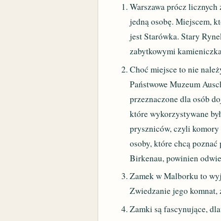
Warszawa prócz licznych 
jedną osobę. Miejscem, kt
jest Starówka. Stary Ryne
zabytkowymi kamieniczkam
Choć miejsce to nie nale
Państwowe Muzeum Auschw
przeznaczone dla osób do
które wykorzystywane był
pryszniców, czyli komory 
osoby, które chcą poznać
Birkenau, powinien odwied
Zamek w Malborku to wyją
Zwiedzanie jego komnat, 
Zamki są fascynujące, dla