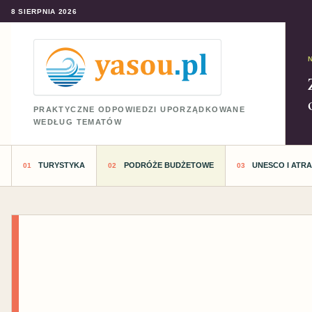
8 SIERPNIA 2026
PRAKTYCZNE ODPOWIEDZI UPORZĄDKOWANE
WEDŁUG TEMATÓW
TURYSTYKA
PODRÓŻE BUDŻETOWE
UNESCO I ATR