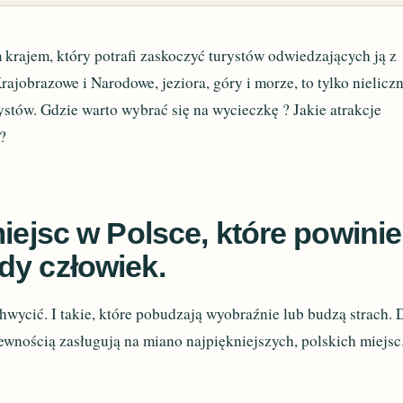
 krajem, który potrafi zaskoczyć turystów odwiedzających ją z
rajobrazowe i Narodowe, jeziora, góry i morze, to tylko nielicz
ystów. Gdzie warto wybrać się na wycieczkę ? Jakie atrakcje
?
miejsc w Polsce, które powini
dy człowiek.
chwycić. I takie, które pobudzają wyobraźnie lub budzą strach. 
pewnością zasługują na miano najpiękniejszych, polskich miejsc