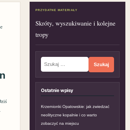
PRZYDATNE MATERIAŁY
Skróty, wyszukiwanie i kolejne
ne
tropy
Szukaj:
en
Ostatnie wpisy
Dziś
Krzemionki Opatowskie: jak zwiedzać
.
neolityczne kopalnie i co warto
zobaczyć na miejscu