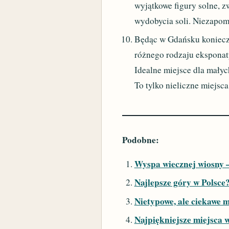
wyjątkowe figury solne, z
wydobycia soli. Niezapom
Będąc w Gdańsku koniecz
różnego rodzaju eksponat
Idealne miejsce dla mały
To tylko nieliczne miejsc
Podobne:
Wyspa wiecznej wiosny –
Najlepsze góry w Polsce?
Nietypowe, ale ciekawe m
Najpiękniejsze miejsca w