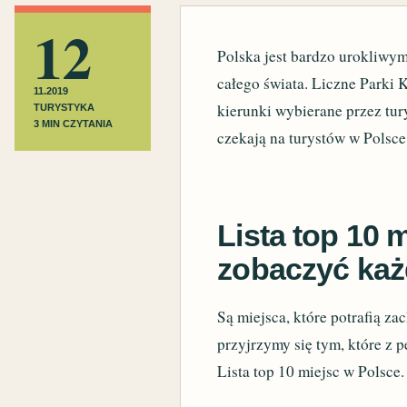
12
Polska jest bardzo urokliwym
całego świata. Liczne Parki K
11.2019
kierunki wybierane przez tur
TURYSTYKA
3 MIN CZYTANIA
czekają na turystów w Polsce
Lista top 10 
zobaczyć każ
Są miejsca, które potrafią za
przyjrzymy się tym, które z 
Lista top 10 miejsc w Polsce.