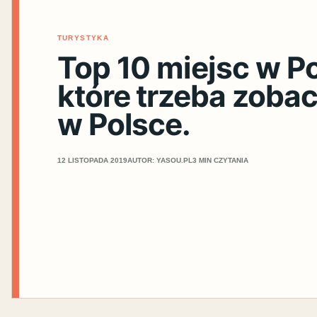
TURYSTYKA
Top 10 miejsc w Po
które trzeba zoba
w Polsce.
12 LISTOPADA 2019
AUTOR: YASOU.PL
3 MIN CZYTANIA