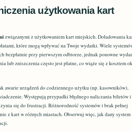
niczenia użytkowania kart
mi
związanymi z użytkowaniem kart miejskich. Doładowania ka
płatami, które mogą wpływać na Twoje wydatki. Wiele systemó
ych bezpłatnie przy pierwszym odbiorze, jednak ponowne wyda
ia lub zniszczenia często jest płatne, co wiąże się z kosztem o
 jak awarie urządzeń do codziennego użytku (np. kasowników),
adczenie. Występują przypadki błędnego naliczania biletów i
zynia się do frustracji. Różnorodność systemów i brak pełnej
anie z kart w różnych miastach. Obserwuj więc, jak dany system
cji.