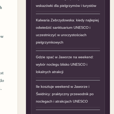
wskazówki dla pielgrzymów i turystów
ch
Kalwaria Zebrzydowska: kiedy najlepiej
odwiedzić sanktuarium UNESCO i
uczestniczyć w uroczystościach
ów
pielgrzymkowych
Gdzie spać w Jaworze na weekend:
wybór noclegu blisko UNESCO i
st
lokalnych atrakcji
do
Ile kosztuje weekend w Jaworze i
,
Świdnicy: praktyczny przewodnik po
noclegach i atrakcjach UNESCO