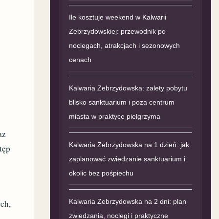
Ile kosztuje weekend w Kalwarii
Zebrzydowskiej: przewodnik po
noclegach, atrakcjach i sezonowych
cenach
Kalwaria Zebrzydowska: zalety pobytu
blisko sanktuarium i poza centrum
miasta w praktyce pielgrzyma
az
Kalwaria Zebrzydowska na 1 dzień: jak
tęp
zaplanować zwiedzanie sanktuarium i
okolic bez pośpiechu
Kalwaria Zebrzydowska na 2 dni: plan
ych,
zwiedzania, noclegi i praktyczne