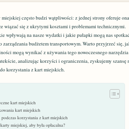
 miejskiej często budzi wątpliwości: z jednej strony oferuje on
oże wiązać się z ukrytymi kosztami i problemami technicznymi.
kie wpływają na nasze wydatki i jakie pułapki mogą nas spotka
o zarządzania budżetem transportowym. Warto przyjrzeć się, ja
udności mogą wynikać z używania tego nowoczesnego narzędzia
ekście, analizując korzyści i ograniczenia, zyskujemy szansę 
do korzystania z kart miejskich.
yczne kart miejskich
kowania kart miejskich
podczas korzystania z kart miejskich
karty miejskiej, aby była opłacalna?