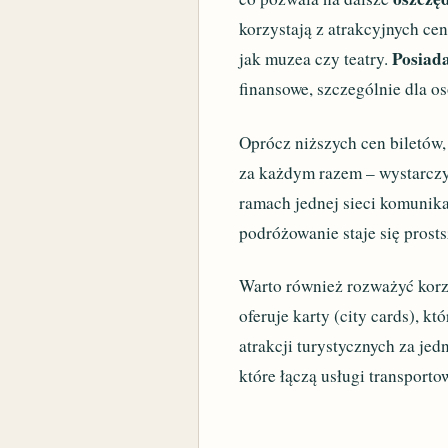
korzystają z atrakcyjnych cen
Posiada
jak muzea czy teatry.
finansowe, szczególnie dla o
Oprócz niższych cen biletów,
za każdym razem – wystarczy
ramach jednej sieci komunika
podróżowanie staje się prosts
Warto również rozważyć korz
oferuje karty (city cards), k
atrakcji turystycznych za jed
które łączą usługi transport