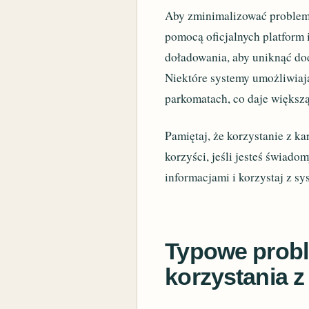
Aby zminimalizować problemy
pomocą oficjalnych platform 
doładowania, aby uniknąć do
Niektóre systemy umożliwiaj
parkomatach, co daje większ
Pamiętaj, że korzystanie z k
korzyści, jeśli jesteś świado
informacjami i korzystaj z s
Typowe probl
korzystania z