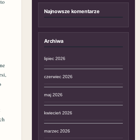
sto
Najnowsze komentarze
Archiwa
lipiec 2026
one
si,
czerwiec 2026
o
maj 2026
t
kwiecień 2026
ych
marzec 2026