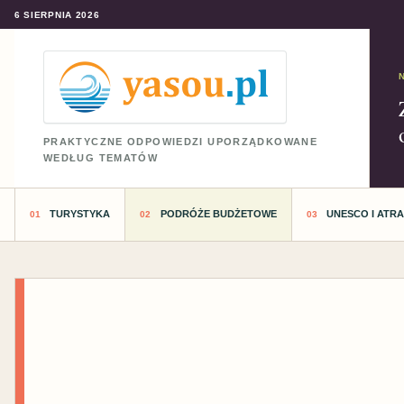
6 SIERPNIA 2026
PRAKTYCZNE ODPOWIEDZI UPORZĄDKOWANE
WEDŁUG TEMATÓW
TURYSTYKA
PODRÓŻE BUDŻETOWE
UNESCO I ATR