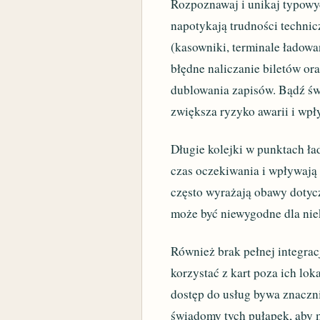
Rozpoznawaj i unikaj typow
napotykają trudności technic
(kasowniki, terminale ładowa
błędne naliczanie biletów or
dublowania zapisów. Bądź św
zwiększa ryzyko awarii i wpł
Długie kolejki w punktach ła
czas oczekiwania i wpływają 
często wyrażają obawy dotyc
może być niewygodne dla nie
Również brak pełnej integrac
korzystać z kart poza ich lo
dostęp do usług bywa znaczn
świadomy tych pułapek, aby 