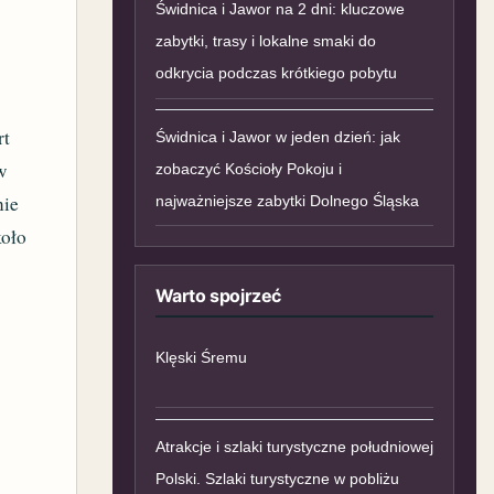
Świdnica i Jawor na 2 dni: kluczowe
zabytki, trasy i lokalne smaki do
odkrycia podczas krótkiego pobytu
rt
Świdnica i Jawor w jeden dzień: jak
w
zobaczyć Kościoły Pokoju i
nie
najważniejsze zabytki Dolnego Śląska
koło
Warto spojrzeć
Klęski Śremu
Atrakcje i szlaki turystyczne południowej
Polski. Szlaki turystyczne w pobliżu