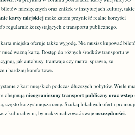
 biletów miesięcznych oraz zniżek w instytucjach kultury, taki
nie karty miejskiej
może zatem przynieść realne korzyści
sób regularnie korzystających z transportu publicznego.
 karta miejska oferuje także wygodę. Nie musisz kupować bilet
 mieć ważną kartę. Dostęp do różnych środków transportu w
cyjnej, jak autobusy, tramwaje czy metro, sprawia, że
ze i bardziej komfortowe.
ystanie z kart miejskich podczas dłuższych pobytów. Wiele mia
nieograniczony transport publiczny oraz wstęp
tóre obejmują
ną, często korzystniejszą cenę. Szukaj lokalnych ofert i promocji
oszczędności
owe z kulturalnymi, by maksymalizować swoje
.