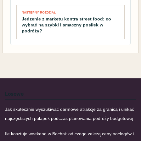
NASTĘPNY ROZDZIAŁ
Jedzenie z marketu kontra street food: co
wybrać na szybki i smaczny posiłek w
podróży?
Losowe
Jak skutecznie wyszukiwać darmowe atrakcje za granicą i unikać
najczęstszych pułapek podczas planowania podróży budgetowej
Ile kosztuje weekend w Bochni: od czego zależą ceny noclegów i