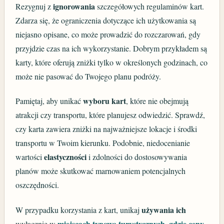
ignorowania
Rezygnuj z
szczegółowych regulaminów kart.
Zdarza się, że ograniczenia dotyczące ich użytkowania są
niejasno opisane, co może prowadzić do rozczarowań, gdy
przyjdzie czas na ich wykorzystanie. Dobrym przykładem są
karty, które oferują zniżki tylko w określonych godzinach, co
może nie pasować do Twojego planu podróży.
wyboru kart
Pamiętaj, aby unikać
, które nie obejmują
atrakcji czy transportu, które planujesz odwiedzić. Sprawdź,
czy karta zawiera zniżki na najważniejsze lokacje i środki
transportu w Twoim kierunku. Podobnie, niedocenianie
elastyczności
wartości
i zdolności do dostosowywania
planów może skutkować marnowaniem potencjalnych
oszczędności.
używania ich
W przypadku korzystania z kart, unikaj
miejscach typowo turystycznych, gdzie ceny
wyłącznie w