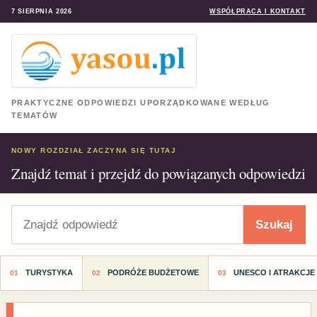
7 SIERPNIA 2026
WSPÓŁPRACA I KONTAKT
PRAKTYCZNE ODPOWIEDZI UPORZĄDKOWANE WEDŁUG
TEMATÓW
NOWY ROZDZIAŁ ZACZYNA SIĘ TUTAJ
Znajdź temat i przejdź do powiązanych odpowiedzi
Szukaj
Szukaj
TURYSTYKA
PODRÓŻE BUDŻETOWE
UNESCO I ATRAKCJE