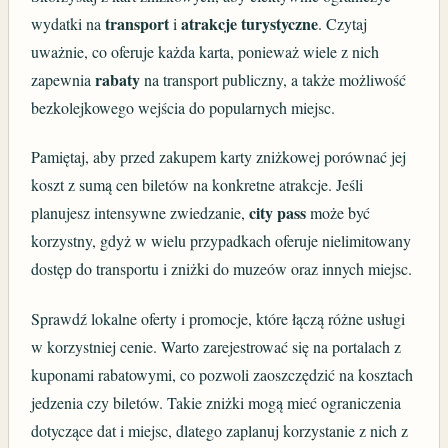
transport
atrakcje turystyczne
wydatki na
i
. Czytaj
uważnie, co oferuje każda karta, ponieważ wiele z nich
rabaty
zapewnia
na transport publiczny, a także możliwość
bezkolejkowego wejścia do popularnych miejsc.
Pamiętaj, aby przed zakupem karty zniżkowej porównać jej
koszt z sumą cen biletów na konkretne atrakcje. Jeśli
city pass
planujesz intensywne zwiedzanie,
może być
korzystny, gdyż w wielu przypadkach oferuje nielimitowany
dostęp do transportu i zniżki do muzeów oraz innych miejsc.
Sprawdź lokalne oferty i promocje, które łączą różne usługi
w korzystniej cenie. Warto zarejestrować się na portalach z
kuponami rabatowymi, co pozwoli zaoszczędzić na kosztach
jedzenia czy biletów. Takie zniżki mogą mieć ograniczenia
dotyczące dat i miejsc, dlatego zaplanuj korzystanie z nich z