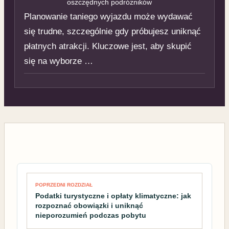
oszczędnych podróżników
Planowanie taniego wyjazdu może wydawać
się trudne, szczególnie gdy próbujesz uniknąć
płatnych atrakcji. Kluczowe jest, aby skupić
się na wyborze …
Nawigacja wpisu
POPRZEDNI ROZDZIAŁ
Podatki turystyczne i opłaty klimatyczne: jak
rozpoznać obowiązki i uniknąć
nieporozumień podczas pobytu