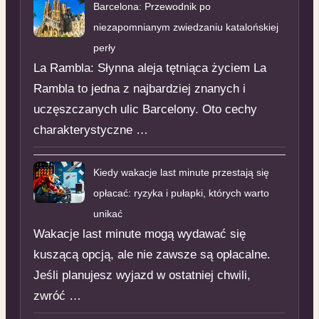
Barcelona: Przewodnik po
niezapomnianym zwiedzaniu katalońskiej
perły
La Rambla: Słynna aleja tętniąca życiem La
Rambla to jedna z najbardziej znanych i
uczęszczanych ulic Barcelony. Oto cechy
charakterystyczne …
Kiedy wakacje last minute przestają się
opłacać: ryzyka i pułapki, których warto
unikać
Wakacje last minute mogą wydawać się
kuszącą opcją, ale nie zawsze są opłacalne.
Jeśli planujesz wyjazd w ostatniej chwili,
zwróć …