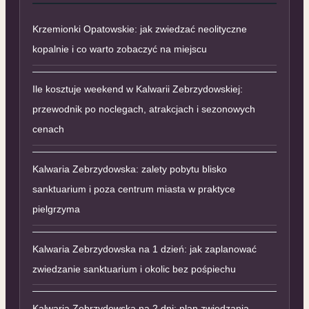
Krzemionki Opatowskie: jak zwiedzać neolityczne
kopalnie i co warto zobaczyć na miejscu
Ile kosztuje weekend w Kalwarii Zebrzydowskiej:
przewodnik po noclegach, atrakcjach i sezonowych
cenach
Kalwaria Zebrzydowska: zalety pobytu blisko
sanktuarium i poza centrum miasta w praktyce
pielgrzyma
Kalwaria Zebrzydowska na 1 dzień: jak zaplanować
zwiedzanie sanktuarium i okolic bez pośpiechu
Kalwaria Zebrzydowska na 2 dni: plan zwiedzania,