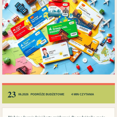
23
06.2026
PODRÓŻE BUDŻETOWE
4 MIN CZYTANIA