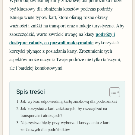
Wybór odpowiedniej karty zniżkowej dla podróżnika może
być kluczowy dla obniżenia kosztów podczas podróży.
Istnieje wiele typów kart, które oferują różne okresy
ważności i zniżki na transport oraz atrakcje turystyczne. Aby
podróży i
zaoszczędzić, warto zwrócić uwagę na klasy
dostępne rabaty, co pozwoli maksymalnie
wykorzystać
korzyści płynące z posiadania karty. Zrozumienie tych
aspektów może uczynić Twoje podróże nie tylko tańszymi,
ale i bardziej komfortowymi.
Spis treści
Jak wybrać odpowiednią kartę zniżkową dla podróżnika?
Jak korzystać z kart zniżkowych, by oszczędzać na
transporcie i atrakcjach?
Najczęstsze błędy przy wyborze i korzystaniu z kart
zniżkowych dla podróżników