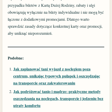
przypadku biletów z Kartą Dużej Rodziny, rabaty i ulgi
obowiązują wyłącznie na bilety indywidualne i nie mogą być
łączone z dodatkowymi promocjami. Dlatego warto
sprawdzić zasady dotyczące konkretnej karty oraz promocji,
aby uniknąć nieporozumień.
Podobne:
Jak zaplanować tani wyjazd z noclegiem poza
centrum, unikając typowych pułapek i oszczędzając
na transporcie oraz zakwaterowaniu
Jak podróżować tanio i mądrze: praktyczne metody
oszczędzania na noclegach, transporcie i jedzeniu bez
utraty komfortu