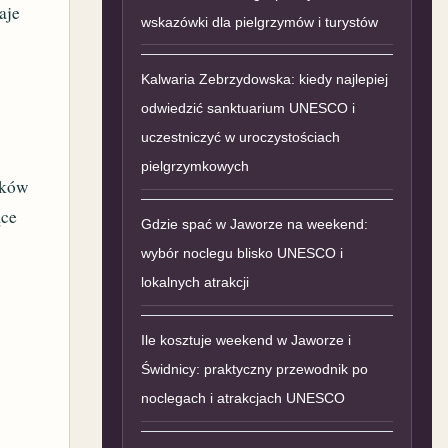
aje
wskazówki dla pielgrzymów i turystów
Kalwaria Zebrzydowska: kiedy najlepiej
odwiedzić sanktuarium UNESCO i
uczestniczyć w uroczystościach
pielgrzymkowych
nków
ące
Gdzie spać w Jaworze na weekend:
wybór noclegu blisko UNESCO i
lokalnych atrakcji
Ile kosztuje weekend w Jaworze i
Świdnicy: praktyczny przewodnik po
noclegach i atrakcjach UNESCO