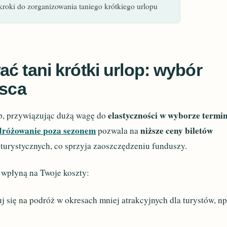
 kroki do zorganizowania taniego krótkiego urlopu
ć tani krótki urlop: wybór
jsca
elastyczności w wyborze termi
op, przywiązując dużą wagę do
dróżowanie poza sezonem
niższe ceny biletów
pozwala na
 turystycznych, co sprzyja zaoszczędzeniu funduszy.
 wpłyną na Twoje koszty:
j się na podróż w okresach mniej atrakcyjnych dla turystów, np