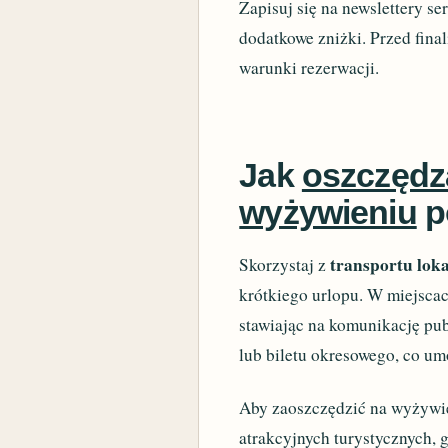
Zapisuj się na newslettery s
dodatkowe zniżki. Przed fina
warunki rezerwacji.
Jak
oszczędza
wyżywieniu
p
transportu lok
Skorzystaj z
krótkiego urlopu. W miejsca
stawiając na komunikację pub
lub biletu okresowego, co u
Aby zaoszczędzić na wyżywie
atrakcyjnych turystycznych, 