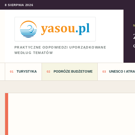
8 SIERPNIA 2026
PRAKTYCZNE ODPOWIEDZI UPORZĄDKOWANE
WEDŁUG TEMATÓW
TURYSTYKA
PODRÓŻE BUDŻETOWE
UNESCO I ATR