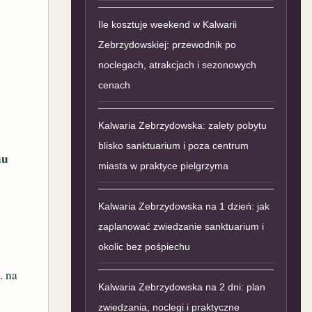
Ile kosztuje weekend w Kalwarii
Zebrzydowskiej: przewodnik po
noclegach, atrakcjach i sezonowych
cenach
Kalwaria Zebrzydowska: zalety pobytu
blisko sanktuarium i poza centrum
nu
miasta w praktyce pielgrzyma
Kalwaria Zebrzydowska na 1 dzień: jak
zaplanować zwiedzanie sanktuarium i
okolic bez pośpiechu
. na
Kalwaria Zebrzydowska na 2 dni: plan
zwiedzania, noclegi i praktyczne