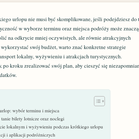
iego urlopu nie musi być skomplikowane, jeśli podejdziesz do 
tyczność w wyborze terminu oraz miejsca podróży może znacz
olić na odkrycie mniej oczywistych, ale równie atrakcyjnych
wykorzystać swój budżet, warto znać konkretne strategie
ansport lokalny, wyżywieniu i atrakcjach turystycznych.
ok po kroku zrealizować swój plan, aby cieszyć się niezapomni
datków.
 urlop: wybór terminu i miejsca
tanie bilety lotnicze oraz noclegi
rcie lokalnym i wyżywieniu podczas krótkiego urlopu
kcji i aplikacji podróżniczych