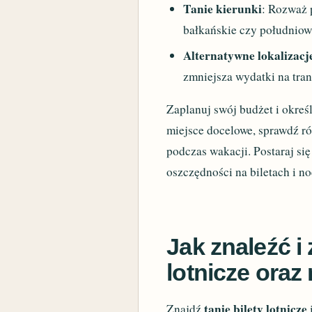
Tanie kierunki
: Rozważ p
bałkańskie czy południow
Alternatywne lokalizacj
zmniejsza wydatki na tran
Zaplanuj swój budżet i okreś
miejsce docelowe, sprawdź r
podczas wakacji. Postaraj si
oszczędności na biletach i n
Jak znaleźć i
lotnicze oraz
tanie bilety lotnicze
Znajdź