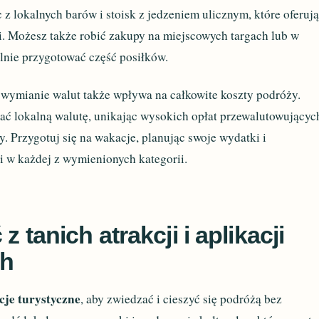
c z lokalnych barów i stoisk z jedzeniem ulicznym, które oferuj
i. Możesz także robić zakupy na miejscowych targach lub w
lnie przygotować część posiłków.
 wymianie walut także wpływa na całkowite koszty podróży.
ać lokalną walutę, unikając wysokich opłat przewalutowującyc
. Przygotuj się na wakacje, planując swoje wydatki i
 w każdej z wymienionych kategorii.
z tanich atrakcji i aplikacji
ch
je turystyczne
, aby zwiedzać i cieszyć się podróżą bez