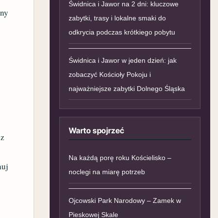
Świdnica i Jawor na 2 dni: kluczowe
iny
zabytki, trasy i lokalne smaki do
odkrycia podczas krótkiego pobytu
Świdnica i Jawor w jeden dzień: jak
zobaczyć Kościoły Pokoju i
najważniejsze zabytki Dolnego Śląska
Warto spojrzeć
 z
Na każdą porę roku Kościelisko –
nuj
noclegi na miarę potrzeb
Ojcowski Park Narodowy – Zamek w
Pieskowej Skale