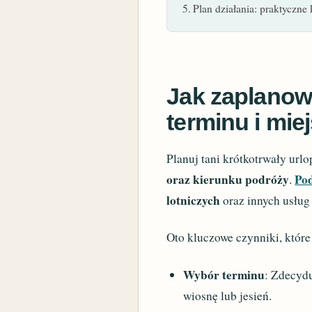
Plan działania: praktyczne
Jak zaplanowa
terminu i mie
Planuj tani krótkotrwały url
oraz kierunku podróży
Po
.
lotniczych
oraz innych usług
Oto kluczowe czynniki, które
Wybór terminu
: Zdecydu
wiosnę lub jesień.