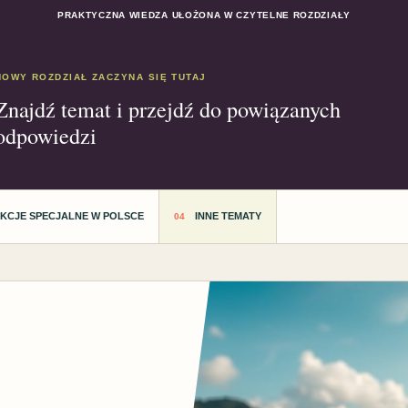
PRAKTYCZNA WIEDZA UŁOŻONA W CZYTELNE ROZDZIAŁY
NOWY ROZDZIAŁ ZACZYNA SIĘ TUTAJ
Znajdź temat i przejdź do powiązanych
odpowiedzi
AKCJE SPECJALNE W POLSCE
INNE TEMATY