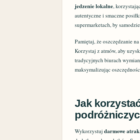
jedzenie lokalne
, korzystają
autentyczne i smaczne posiłk
supermarketach, by samodzie
Pamiętaj, że oszczędzanie na
Korzystaj z atmów, aby uzysk
tradycyjnych biurach wymiany
maksymalizując oszczędności
Jak korzystać 
podróżniczy
darmowe atrakc
Wykorzystuj