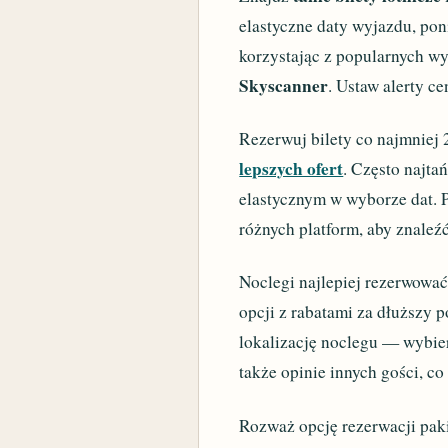
elastyczne daty wyjazdu, pon
korzystając z popularnych wy
Skyscanner
. Ustaw alerty c
Rezerwuj bilety co najmniej
lepszych ofert
. Często najta
elastycznym w wyborze dat. 
różnych platform, aby znaleźć
Noclegi najlepiej rezerwować
opcji z rabatami za dłuższy 
lokalizację noclegu — wybier
także opinie innych gości, c
Rozważ opcję rezerwacji paki