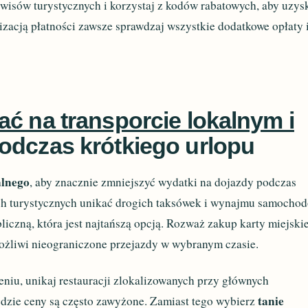
erwisów turystycznych i korzystaj z kodów rabatowych, aby uzys
lizacją płatności zawsze sprawdzaj wszystkie dodatkowe opłaty 
ć na transporcie lokalnym i
odczas krótkiego urlopu
alnego
, aby znacznie zmniejszyć wydatki na dojazdy podczas
ch turystycznych unikać drogich taksówek i wynajmu samocho
liczną, która jest najtańszą opcją. Rozważ zakup karty miejski
możliwi nieograniczone przejazdy w wybranym czasie.
niu, unikaj restauracji zlokalizowanych przy głównych
tanie
gdzie ceny są często zawyżone. Zamiast tego wybierz