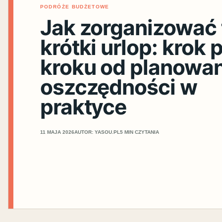
PODRÓŻE BUDŻETOWE
Jak zorganizować 
krótki urlop: krok 
kroku od planowan
oszczędności w
praktyce
11 MAJA 2026
AUTOR: YASOU.PL
5 MIN CZYTANIA