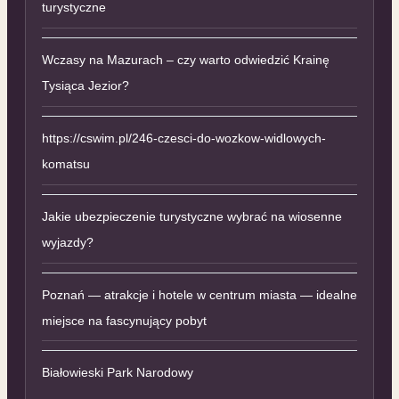
turystyczne
Wczasy na Mazurach – czy warto odwiedzić Krainę
Tysiąca Jezior?
https://cswim.pl/246-czesci-do-wozkow-widlowych-
komatsu
Jakie ubezpieczenie turystyczne wybrać na wiosenne
wyjazdy?
Poznań — atrakcje i hotele w centrum miasta — idealne
miejsce na fascynujący pobyt
Białowieski Park Narodowy