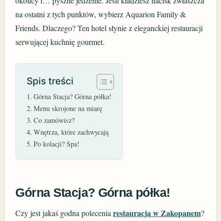
okolicy i… pyszne jedzenie. Jeśli kładziesz nacisk zwłaszcza
na ostatni z tych punktów, wybierz Aquarion Family &
Friends. Dlaczego? Ten hotel słynie z eleganckiej restauracji
serwującej kuchnię gourmet.
Spis treści
Górna Stacja? Górna półka!
Menu skrojone na miarę
Co zamówisz?
Wnętrza, które zachwycają
Po kolacji? Spa!
Górna Stacja? Górna półka!
restauracja w Zakopanem
Czy jest jakaś godna polecenia
?