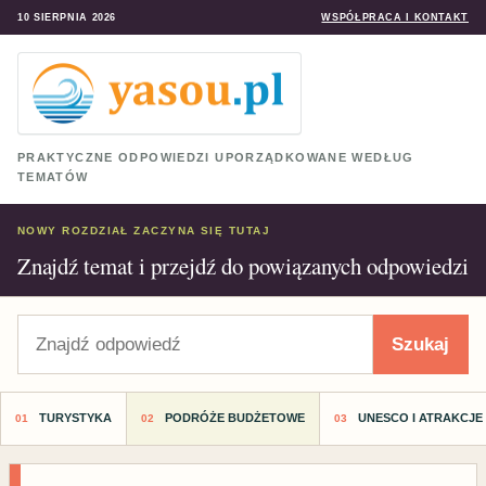
10 SIERPNIA 2026
WSPÓŁPRACA I KONTAKT
PRAKTYCZNE ODPOWIEDZI UPORZĄDKOWANE WEDŁUG
TEMATÓW
NOWY ROZDZIAŁ ZACZYNA SIĘ TUTAJ
Znajdź temat i przejdź do powiązanych odpowiedzi
Szukaj
Szukaj
TURYSTYKA
PODRÓŻE BUDŻETOWE
UNESCO I ATRAKCJE