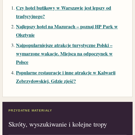
Czy hotel butikowy w Warszawie jest lepszy od
tradycyjnego?
Najlepszy hotel na Mazurach – poznaj HP Park w
Olsztynie
Najpopularniejsze atrakcje turystyczne Polski –
wymarzone wakacje. Miejsca na odpoczynek w
Polsce
Popularne restauracje i inne atrakcje w Kalwarii
Zebrzydowskiej. Gdzie zjeść?
PRZYDATNE MATERIAŁY
Skróty, wyszukiwanie i kolejne tropy