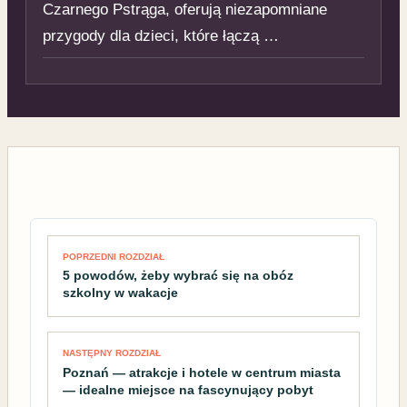
Czarnego Pstrąga, oferują niezapomniane
przygody dla dzieci, które łączą …
Nawigacja wpisu
POPRZEDNI ROZDZIAŁ
5 powodów, żeby wybrać się na obóz
szkolny w wakacje
NASTĘPNY ROZDZIAŁ
Poznań — atrakcje i hotele w centrum miasta
— idealne miejsce na fascynujący pobyt