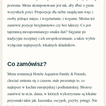
poziomu. Menu skomponowane jest tak, aby dbać o gusta
wszystkich gości. Propozycje dla siebie znajdą tam więc i
osoby jedzące mięso, i wegetarianie, i weganie. Można też
zamówić pozycje bezglutenowe czy bez laktozy. Co jest
tajemnicą niezapomnianego smaku dań? Sięganie po
tradycyjne receptury i ich uwspółcześnianie, a także wybór
wyłącznie najlepszych, lokalnych składników.
Co zamówisz?
Menu restauracji Hotelu Aquarion Family & Friends,
chociaż zmienia się z czasem, stale prezentuje to, co
najlepsze w kuchni europejskiej i podhalańskiej. Możesz
zamówić tu m.in. dania, w których wykorzystane są lokalne
przysmaki takie jak: kaszanka, oscypek, grzyby, pstrągi. Nie