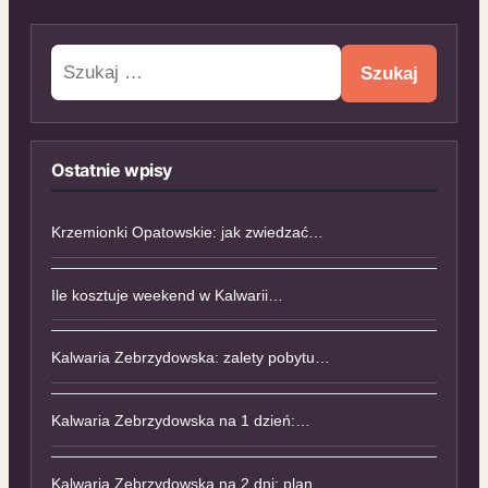
Szukaj:
Ostatnie wpisy
Krzemionki Opatowskie: jak zwiedzać…
Ile kosztuje weekend w Kalwarii…
Kalwaria Zebrzydowska: zalety pobytu…
Kalwaria Zebrzydowska na 1 dzień:…
Kalwaria Zebrzydowska na 2 dni: plan…