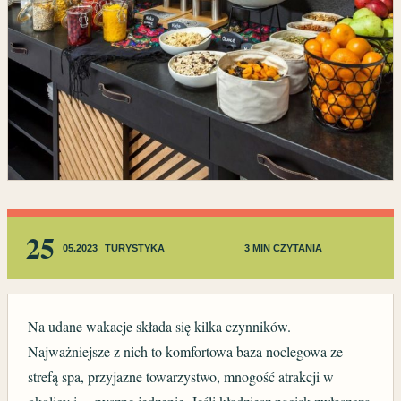
25
05.2023
TURYSTYKA
3 MIN CZYTANIA
Na udane wakacje składa się kilka czynników.
Najważniejsze z nich to komfortowa baza noclegowa ze
strefą spa, przyjazne towarzystwo, mnogość atrakcji w