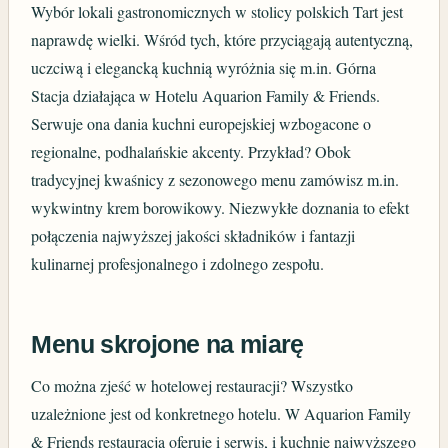
Wybór lokali gastronomicznych w stolicy polskich Tart jest
naprawdę wielki. Wśród tych, które przyciągają autentyczną,
uczciwą i elegancką kuchnią wyróżnia się m.in. Górna
Stacja działająca w Hotelu Aquarion Family & Friends.
Serwuje ona dania kuchni europejskiej wzbogacone o
regionalne, podhalańskie akcenty. Przykład? Obok
tradycyjnej kwaśnicy z sezonowego menu zamówisz m.in.
wykwintny krem borowikowy. Niezwykłe doznania to efekt
połączenia najwyższej jakości składników i fantazji
kulinarnej profesjonalnego i zdolnego zespołu.
Menu skrojone na miarę
Co można zjeść w hotelowej restauracji? Wszystko
uzależnione jest od konkretnego hotelu. W Aquarion Family
& Friends restauracja oferuje i serwis, i kuchnię najwyższego