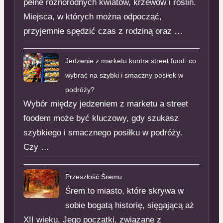
pełne różnorodnych kwiatów, krzewów i roślin.
Miejsca, w których można odpocząć,
przyjemnie spędzić czas z rodziną oraz …
Jedzenie z marketu kontra street food: co
wybrać na szybki i smaczny posiłek w
podróży?
Wybór między jedzeniem z marketu a street
foodem może być kluczowy, gdy szukasz
szybkiego i smacznego posiłku w podróży.
Czy …
Przeszłość Śremu
Śrem to miasto, które skrywa w
sobie bogatą historię, sięgającą aż
XII wieku. Jego początki, związane z