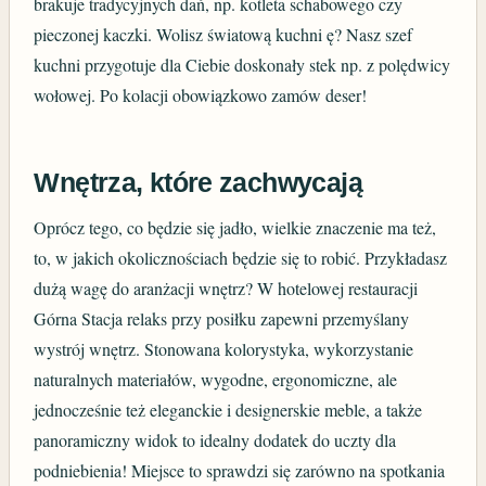
brakuje tradycyjnych dań, np. kotleta schabowego czy
pieczonej kaczki. Wolisz światową kuchni ę? Nasz szef
kuchni przygotuje dla Ciebie doskonały stek np. z polędwicy
wołowej. Po kolacji obowiązkowo zamów deser!
Wnętrza, które zachwycają
Oprócz tego, co będzie się jadło, wielkie znaczenie ma też,
to, w jakich okolicznościach będzie się to robić. Przykładasz
dużą wagę do aranżacji wnętrz? W hotelowej restauracji
Górna Stacja relaks przy posiłku zapewni przemyślany
wystrój wnętrz. Stonowana kolorystyka, wykorzystanie
naturalnych materiałów, wygodne, ergonomiczne, ale
jednocześnie też eleganckie i designerskie meble, a także
panoramiczny widok to idealny dodatek do uczty dla
podniebienia! Miejsce to sprawdzi się zarówno na spotkania