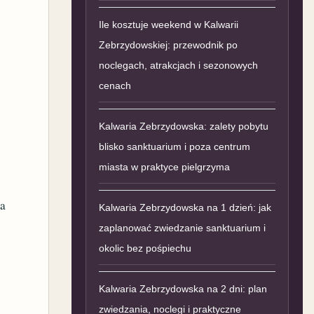
Ile kosztuje weekend w Kalwarii
Zebrzydowskiej: przewodnik po
noclegach, atrakcjach i sezonowych
cenach
Kalwaria Zebrzydowska: zalety pobytu
blisko sanktuarium i poza centrum
miasta w praktyce pielgrzyma
a
Kalwaria Zebrzydowska na 1 dzień: jak
zaplanować zwiedzanie sanktuarium i
okolic bez pośpiechu
Kalwaria Zebrzydowska na 2 dni: plan
zwiedzania, noclegi i praktyczne