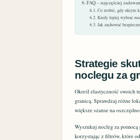
FAQ – najczęściej zadawan
Co zrobić, gdy ukryte 
Kiedy lepiej wybrać no
Jak zachować bezpieczeń
Strategie sku
noclegu za g
Określ elastyczność swoich t
granicą. Sprawdzaj różne lok
większe szanse na oszczędno
Wyszukuj nocleg za pomocą 
korzystając z filtrów, które