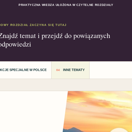
PRAKTYCZNA WIEDZA UŁOŻONA W CZYTELNE ROZDZIAŁY
NOWY ROZDZIAŁ ZACZYNA SIĘ TUTAJ
Znajdź temat i przejdź do powiązanych
odpowiedzi
AKCJE SPECJALNE W POLSCE
INNE TEMATY