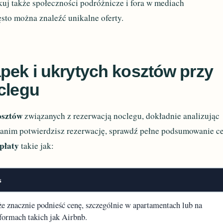
uj także społeczności podróżnicze i fora w mediach
sto można znaleźć unikalne oferty.
pek i ukrytych kosztów przy
clegu
osztów
związanych z rezerwacją noclegu, dokładnie analizując
 Zanim potwierdzisz rezerwację, sprawdź pełne podsumowanie ce
płaty
takie jak:
s
e znacznie podnieść cenę, szczególnie w apartamentach lub na
tformach takich jak Airbnb.