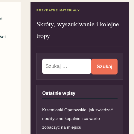
PRZYDATNE MATERIAŁY
mi
Skróty, wyszukiwanie i kolejne
tropy
ści
Szukaj:
Ostatnie wpisy
Krzemionki Opatowskie: jak zwiedzać
neolityczne kopalnie i co warto
zobaczyć na miejscu