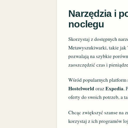
Narzędzia i p
noclegu
Skorzystaj z dostępnych narzę
Metawyszukiwarki, takie jak
pozwalają na szybkie porówn
zaoszczędzić czas i pieniądz
Wśród popularnych platform 
Hostelworld
Expedia
oraz
. 
oferty do swoich potrzeb, a t
Chcąc zwiększyć szanse na zna
korzystaj z ich programów lo