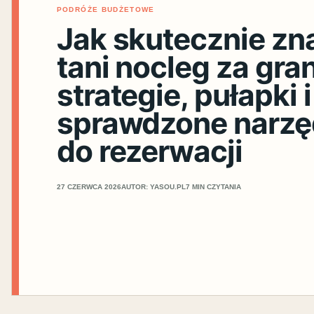
PODRÓŻE BUDŻETOWE
Jak skutecznie zn
tani nocleg za gran
strategie, pułapki i
sprawdzone narzę
do rezerwacji
27 CZERWCA 2026
AUTOR: YASOU.PL
7 MIN CZYTANIA