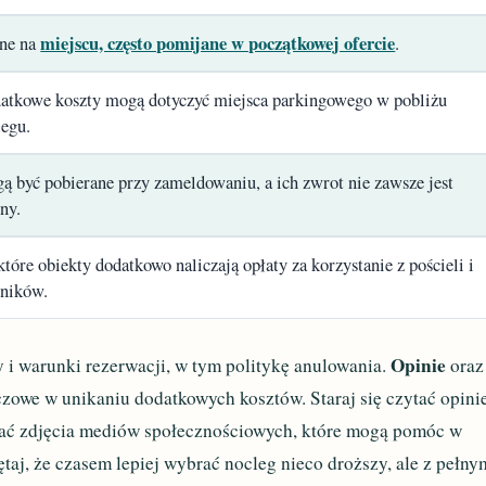
miejscu, często pomijane w początkowej ofercie
tne na
.
atkowe koszty mogą dotyczyć miejsca parkingowego w pobliżu
legu.
ą być pobierane przy zameldowaniu, a ich zwrot nie zawsze jest
ny.
tóre obiekty dodatkowo naliczają opłaty za korzystanie z pościeli i
zników.
Opinie
 i warunki rezerwacji, w tym politykę anulowania.
oraz
czowe w unikaniu dodatkowych kosztów. Staraj się czytać opini
wać zdjęcia mediów społecznościowych, które mogą pomóc w
ętaj, że czasem lepiej wybrać nocleg nieco droższy, ale z pełny