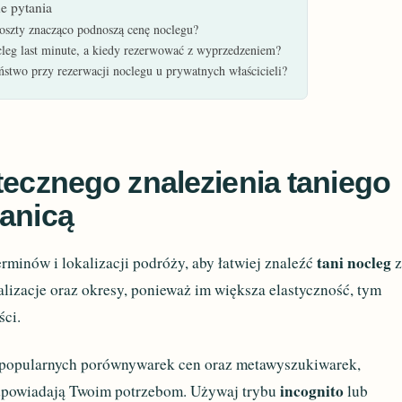
e pytania
koszty znacząco podnoszą cenę noclegu?
cleg last minute, a kiedy rezerwować z wyprzedzeniem?
stwo przy rezerwacji noclegu u prywatnych właścicieli?
tecznego znalezienia taniego
ranicą
tani nocleg
erminów i lokalizacji podróży, aby łatwiej znaleźć
z
alizacje oraz okresy, ponieważ im większa elastyczność, tym
ści.
popularnych porównywarek cen oraz metawyszukiwarek,
incognito
 odpowiadają Twoim potrzebom. Używaj trybu
lub