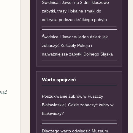
Świdnica i Jawor na 2 dni: kluczowe
zabytki, trasy i lokalne smaki do
odkrycia podczas krótkiego pobytu
Świdnica i Jawor w jeden dzień: jak
zobaczyć Kościoły Pokoju i
najważniejsze zabytki Dolnego Śląska
Warto spojrzeć
ować
Poszukiwanie żubrów w Puszczy
Białowieskiej. Gdzie zobaczyć żubry w
Białowieży?
i
Dlaczego warto odwiedzić Muzeum