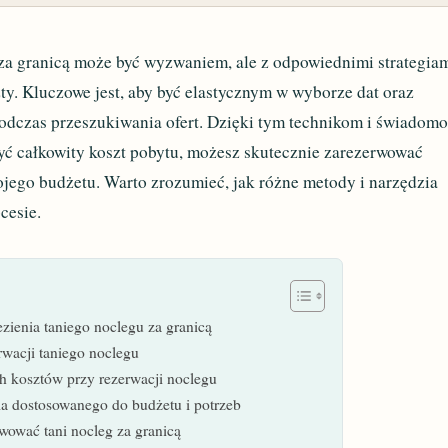
 za granicą może być wyzwaniem, ale z odpowiednimi strategia
y. Kluczowe jest, aby być elastycznym w wyborze dat oraz
podczas przeszukiwania ofert. Dzięki tym technikom i świadomo
yć całkowity koszt pobytu, możesz skutecznie zarezerwować
ojego budżetu. Warto zrozumieć, jak różne metody i narzędzia
cesie.
ezienia taniego noclegu za granicą
erwacji taniego noclegu
ch kosztów przy rezerwacji noclegu
a dostosowanego do budżetu i potrzeb
wować tani nocleg za granicą