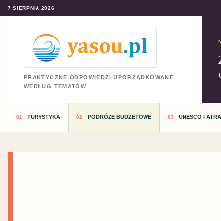
7 SIERPNIA 2026
PRAKTYCZNE ODPOWIEDZI UPORZĄDKOWANE
WEDŁUG TEMATÓW
TURYSTYKA
PODRÓŻE BUDŻETOWE
UNESCO I ATR