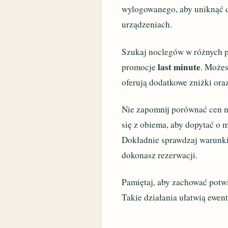
wylogowanego, aby uniknąć d
urządzeniach.
Szukaj noclegów w różnych po
last minute
promocje
. Możes
oferują dodatkowe zniżki or
Nie zapomnij porównać cen na
się z obiema, aby dopytać o 
Dokładnie sprawdzaj warunki 
dokonasz rezerwacji.
Pamiętaj, aby zachować potw
Takie działania ułatwią ewe