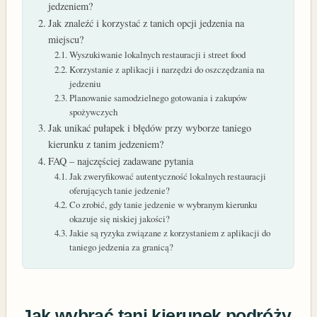
jedzeniem?
Jak znaleźć i korzystać z tanich opcji jedzenia na
miejscu?
Wyszukiwanie lokalnych restauracji i street food
Korzystanie z aplikacji i narzędzi do oszczędzania na
jedzeniu
Planowanie samodzielnego gotowania i zakupów
spożywczych
Jak unikać pułapek i błędów przy wyborze taniego
kierunku z tanim jedzeniem?
FAQ – najczęściej zadawane pytania
Jak zweryfikować autentyczność lokalnych restauracji
oferujących tanie jedzenie?
Co zrobić, gdy tanie jedzenie w wybranym kierunku
okazuje się niskiej jakości?
Jakie są ryzyka związane z korzystaniem z aplikacji do
taniego jedzenia za granicą?
Jak wybrać
tani kierunek podróży