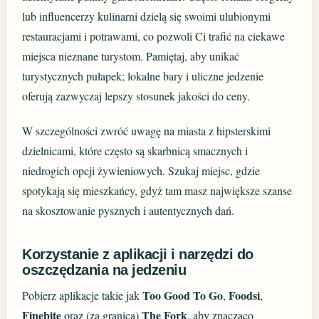
lub influencerzy kulinarni dzielą się swoimi ulubionymi
restauracjami i potrawami, co pozwoli Ci trafić na ciekawe
miejsca nieznane turystom. Pamiętaj, aby unikać
turystycznych pułapek; lokalne bary i uliczne jedzenie
oferują zazwyczaj lepszy stosunek jakości do ceny.
W szczególności zwróć uwagę na miasta z hipsterskimi
dzielnicami, które często są skarbnicą smacznych i
niedrogich opcji żywieniowych. Szukaj miejsc, gdzie
spotykają się mieszkańcy, gdyż tam masz największe szanse
na skosztowanie pysznych i autentycznych dań.
Korzystanie z aplikacji i narzędzi do
oszczędzania na jedzeniu
Too Good To Go
Foodsi
Pobierz aplikacje takie jak
,
,
Finebite
The Fork
oraz (za granicą)
, aby znacząco