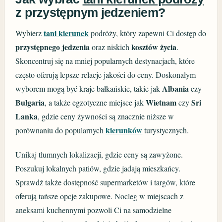
z przystępnym jedzeniem?
tani kierunek
Wybierz
podróży, który zapewni Ci dostęp do
przystępnego jedzenia
kosztów życia
oraz niskich
.
Skoncentruj się na mniej popularnych destynacjach, które
często oferują lepsze relacje jakości do ceny. Doskonałym
Albania
wyborem mogą być kraje bałkańskie, takie jak
czy
Bulgaria
Wietnam
Sri
, a także egzotyczne miejsce jak
czy
Lanka
, gdzie ceny żywności są znacznie niższe w
kierunków
porównaniu do popularnych
turystycznych.
Unikaj tłumnych lokalizacji, gdzie ceny są zawyżone.
Poszukuj lokalnych patiów, gdzie jadają mieszkańcy.
Sprawdź także dostępność supermarketów i targów, które
oferują tańsze opcje zakupowe. Nocleg w miejscach z
aneksami kuchennymi pozwoli Ci na samodzielne