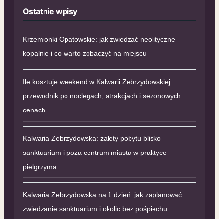
Ostatnie wpisy
Krzemionki Opatowskie: jak zwiedzać neolityczne
kopalnie i co warto zobaczyć na miejscu
Ile kosztuje weekend w Kalwarii Zebrzydowskiej:
przewodnik po noclegach, atrakcjach i sezonowych
cenach
Kalwaria Zebrzydowska: zalety pobytu blisko
sanktuarium i poza centrum miasta w praktyce
pielgrzyma
Kalwaria Zebrzydowska na 1 dzień: jak zaplanować
zwiedzanie sanktuarium i okolic bez pośpiechu