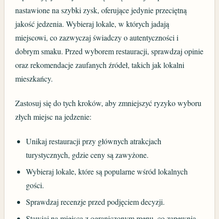
nastawione na szybki zysk, oferujące jedynie przeciętną
jakość jedzenia. Wybieraj lokale, w których jadają
miejscowi, co zazwyczaj świadczy o autentyczności i
dobrym smaku. Przed wyborem restauracji, sprawdzaj opinie
oraz rekomendacje zaufanych źródeł, takich jak lokalni
mieszkańcy.
Zastosuj się do tych kroków, aby zmniejszyć ryzyko wyboru
złych miejsc na jedzenie:
Unikaj restauracji przy głównych atrakcjach
turystycznych, gdzie ceny są zawyżone.
Wybieraj lokale, które są popularne wśród lokalnych
gości.
Sprawdzaj recenzje przed podjęciem decyzji.
Stawiaj na miejsca z ograniczonym menu, co zapewnia