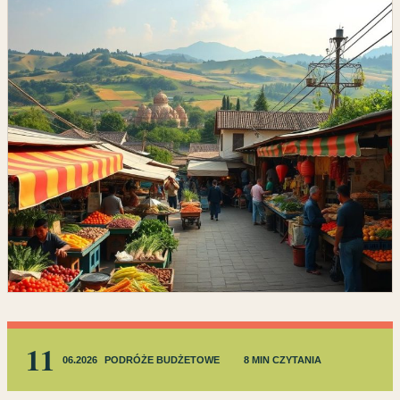
11
06.2026
PODRÓŻE BUDŻETOWE
8 MIN CZYTANIA