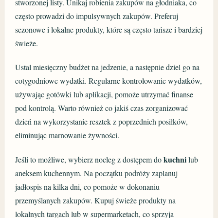
stworzonej listy. Unikaj robienia zakupów na głodniaka, co
często prowadzi do impulsywnych zakupów. Preferuj
sezonowe i lokalne produkty, które są często tańsze i bardziej
świeże.
Ustal miesięczny budżet na jedzenie, a następnie dziel go na
cotygodniowe wydatki. Regularne kontrolowanie wydatków,
używając gotówki lub aplikacji, pomoże utrzymać finanse
pod kontrolą. Warto również co jakiś czas zorganizować
dzień na wykorzystanie resztek z poprzednich posiłków,
eliminując marnowanie żywności.
kuchni
Jeśli to możliwe, wybierz nocleg z dostępem do
lub
aneksem kuchennym. Na początku podróży zaplanuj
jadłospis na kilka dni, co pomoże w dokonaniu
przemyślanych zakupów. Kupuj świeże produkty na
lokalnych targach lub w supermarketach, co sprzyja