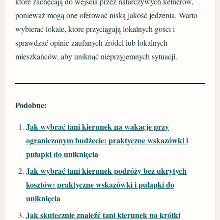
które zachęcają do wejścia przez natarczywych kelnerów,
ponieważ mogą one oferować niską jakość jedzenia. Warto
wybierać lokale, które przyciągają lokalnych gości i
sprawdzać opinie zaufanych źródeł lub lokalnych
mieszkańców, aby uniknąć nieprzyjemnych sytuacji.
Podobne:
Jak wybrać tani kierunek na wakacje przy
ograniczonym budżecie: praktyczne wskazówki i
pułapki do uniknięcia
Jak wybrać tani kierunek podróży bez ukrytych
kosztów: praktyczne wskazówki i pułapki do
uniknięcia
Jak skutecznie znaleźć tani kierunek na krótki