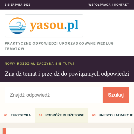
9 SIERPNIA 2026
WSPÓŁPRACA I KONTAKT
PRAKTYCZNE ODPOWIEDZI UPORZĄDKOWANE WEDŁUG
TEMATÓW
NOWY ROZDZIAŁ ZACZYNA SIĘ TUTAJ
Znajdź temat i przejdź do powiązanych odpowiedzi
Szukaj
Szukaj
TURYSTYKA
PODRÓŻE BUDŻETOWE
UNESCO I ATRAKCJE