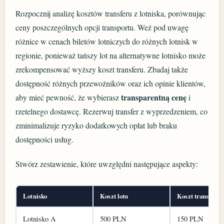
Rozpocznij analizę kosztów transferu z lotniska, porównując
ceny poszczególnych opcji transportu. Weź pod uwagę
różnice w cenach biletów lotniczych do różnych lotnisk w
regionie, ponieważ tańszy lot na alternatywne lotnisko może
zrekompensować wyższy koszt transferu. Zbadaj także
dostępność różnych przewoźników oraz ich opinie klientów,
transparentną cenę
aby mieć pewność, że wybierasz
i
rzetelnego dostawcę. Rezerwuj transfer z wyprzedzeniem, co
zminimalizuje ryzyko dodatkowych opłat lub braku
dostępności usług.
Stwórz zestawienie, które uwzględni następujące aspekty:
Lotnisko
Koszt lotu
Koszt transferu
Lotnisko A
500 PLN
150 PLN