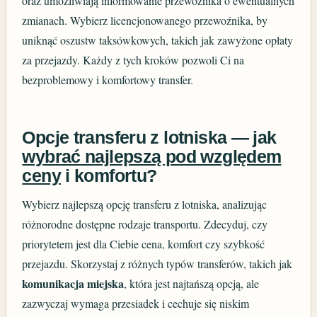
oraz umożliwiają informowanie przewoźnika o ewentualnych
zmianach. Wybierz licencjonowanego przewoźnika, by
uniknąć oszustw taksówkowych, takich jak zawyżone opłaty
za przejazdy. Każdy z tych kroków pozwoli Ci na
bezproblemowy i komfortowy transfer.
Opcje transferu z lotniska — jak
wybrać najlepszą pod względem
ceny
i komfortu?
Wybierz najlepszą opcję transferu z lotniska, analizując
różnorodne dostępne rodzaje transportu. Zdecyduj, czy
priorytetem jest dla Ciebie cena, komfort czy szybkość
przejazdu. Skorzystaj z różnych typów transferów, takich jak
komunikacja miejska
, która jest najtańszą opcją, ale
zazwyczaj wymaga przesiadek i cechuje się niskim