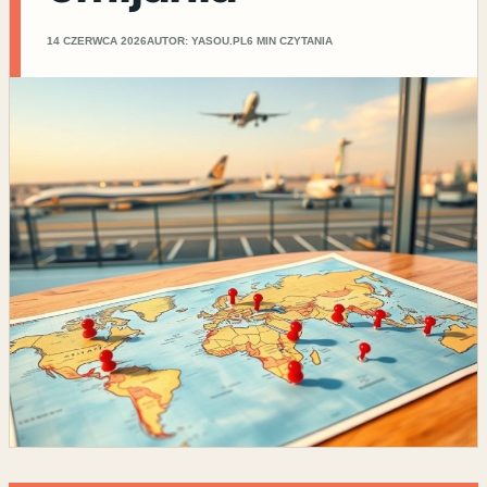
14 CZERWCA 2026
AUTOR: YASOU.PL
6 MIN CZYTANIA