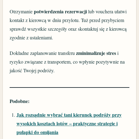
potwierdzenia rezerwacji
Otrzymanie
lub vouchera ułatwi
kontakt z kierowcą w dniu przylotu. Tuż przed przybyciem
sprawdź wszystkie szczegóły oraz skontaktuj się z kierowcą
zgodnie z ustaleniami.
zminimalizuje stres
Dokładne zaplanowanie transferu
i
ryzyko związane z transportem, co wpłynie pozytywnie na
jakość Twojej podróży.
Podobne:
Jak rozsądnie wybrać tani kierunek podróży przy
wysokich kosztach lotów – praktyczne strategie i
pułapki do omijania