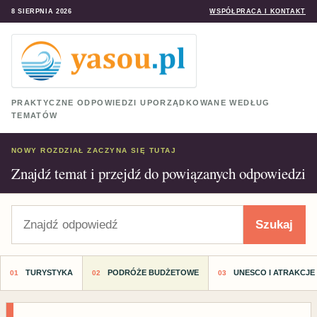
8 SIERPNIA 2026
WSPÓŁPRACA I KONTAKT
PRAKTYCZNE ODPOWIEDZI UPORZĄDKOWANE WEDŁUG
TEMATÓW
NOWY ROZDZIAŁ ZACZYNA SIĘ TUTAJ
Znajdź temat i przejdź do powiązanych odpowiedzi
Szukaj
Szukaj
TURYSTYKA
PODRÓŻE BUDŻETOWE
UNESCO I ATRAKCJE