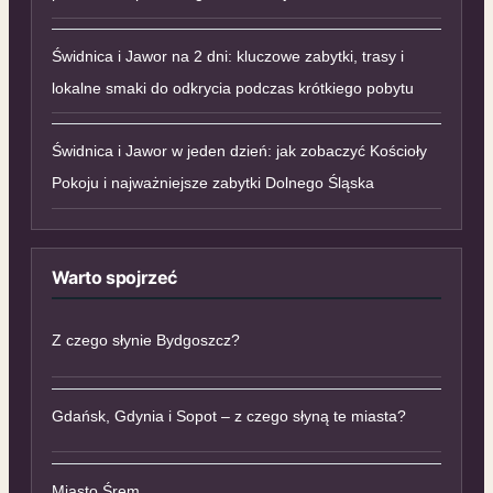
Świdnica i Jawor na 2 dni: kluczowe zabytki, trasy i
lokalne smaki do odkrycia podczas krótkiego pobytu
Świdnica i Jawor w jeden dzień: jak zobaczyć Kościoły
Pokoju i najważniejsze zabytki Dolnego Śląska
Warto spojrzeć
Z czego słynie Bydgoszcz?
Gdańsk, Gdynia i Sopot – z czego słyną te miasta?
Miasto Śrem