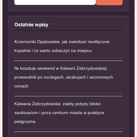
Ostatnie wpisy
Krzemionki Opatowskie: jak zwiedzać neolityczne
kopalnie i co warto zobaczyć na miejscu
Ile kosztuje weekend w Kalwarii Zebrzydowskiej:
przewodnik po noclegach, atrakcjach i sezonowych
cenach
Kalwaria Zebrzydowska: zalety pobytu blisko
sanktuarium i poza centrum miasta w praktyce
pielgrzyma