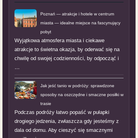
Poznań — atrakcje i hotele w centrum
miasta — idealne miejsce na fascynujący
pobyt
Wyjątkowa atmosfera miasta i ciekawe
atrakcje to świetna okazja, by oderwać się na
chwilę od swojej codzienności, by odpocząć i
…
Jak jeść tanio w podróży: sprawdzone
sposoby na oszczędne i smaczne posiłki w
trasie
Podczas podróży łatwo popaść w pułapki
drogiego jedzenia, zwłaszcza gdy jesteśmy z
dala od domu. Aby cieszyć się smacznymi