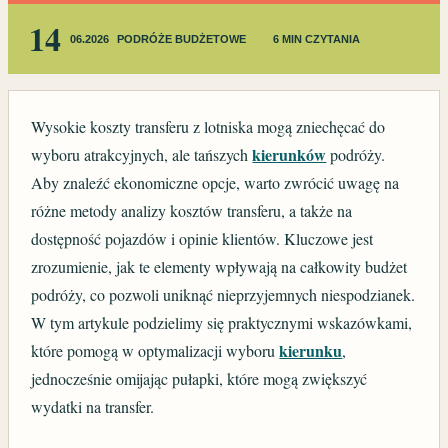
14
06.2026
PODRÓŻE BUDŻETOWE
6 MIN CZYTANIA
Wysokie koszty transferu z lotniska mogą zniechęcać do
kierunków
wyboru atrakcyjnych, ale tańszych
podróży.
Aby znaleźć ekonomiczne opcje, warto zwrócić uwagę na
różne metody analizy kosztów transferu, a także na
dostępność pojazdów i opinie klientów. Kluczowe jest
zrozumienie, jak te elementy wpływają na całkowity budżet
podróży, co pozwoli uniknąć nieprzyjemnych niespodzianek.
W tym artykule podzielimy się praktycznymi wskazówkami,
kierunku
które pomogą w optymalizacji wyboru
,
jednocześnie omijając pułapki, które mogą zwiększyć
wydatki na transfer.