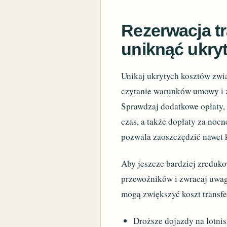
Rezerwacja tr
uniknąć ukry
Unikaj ukrytych kosztów zwi
czytanie warunków umowy i 
Sprawdzaj dodatkowe opłaty, 
czas, a także dopłaty za noc
pozwala zaoszczędzić nawet k
Aby jeszcze bardziej zreduko
przewoźników i zwracaj uwagę
mogą zwiększyć koszt transfe
Droższe dojazdy na lotnis