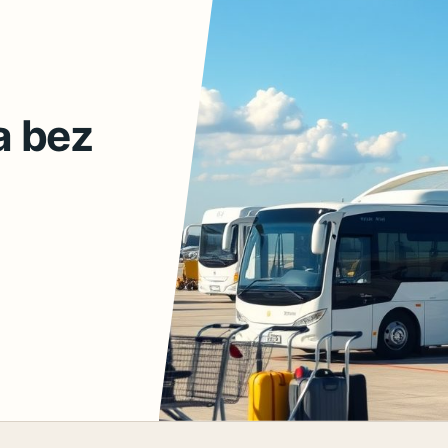
a bez