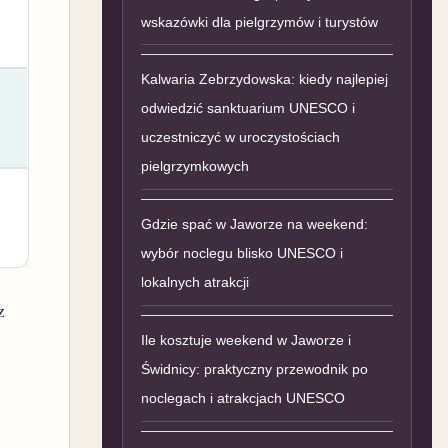
wskazówki dla pielgrzymów i turystów
Kalwaria Zebrzydowska: kiedy najlepiej
odwiedzić sanktuarium UNESCO i
uczestniczyć w uroczystościach
pielgrzymkowych
Gdzie spać w Jaworze na weekend:
wybór noclegu blisko UNESCO i
lokalnych atrakcji
z
Ile kosztuje weekend w Jaworze i
Świdnicy: praktyczny przewodnik po
noclegach i atrakcjach UNESCO