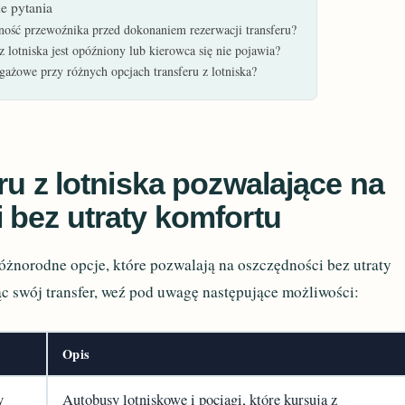
e pytania
ność przewoźnika przed dokonaniem rezerwacji transferu?
z lotniska jest opóźniony lub kierowca się nie pojawia?
agażowe przy różnych opcjach transferu z lotniska?
ru z lotniska pozwalające na
 bez utraty komfortu
różnorodne opcje, które pozwalają na oszczędności bez utraty
c swój transfer, weź pod uwagę następujące możliwości:
Opis
y
Autobusy lotniskowe i pociągi, które kursują z