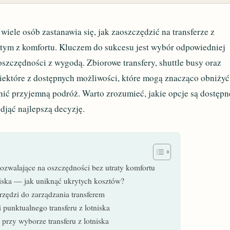
iele osób zastanawia się, jak zaoszczędzić na transferze z
y tym z komfortu. Kluczem do sukcesu jest wybór odpowiedniej
 oszczędności z wygodą. Zbiorowe transfery, shuttle busy oraz
 niektóre z dostępnych możliwości, które mogą znacząco obniżyć
nić przyjemną podróż. Warto zrozumieć, jakie opcje są dostępn
odjąć najlepszą decyzję.
 pozwalające na oszczędności bez utraty komfortu
niska — jak uniknąć ukrytych kosztów?
arzędzi do zarządzania transferem
 punktualnego transferu z lotniska
 przy wyborze transferu z lotniska