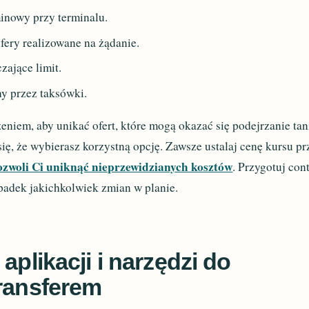
inowy przy terminalu.
fery realizowane na żądanie.
zające limit.
y przez taksówki.
eniem, aby unikać ofert, które mogą okazać się podejrzanie tan
ię, że wybierasz korzystną opcję. Zawsze ustalaj cenę kursu pr
ozwoli Ci uniknąć nieprzewidzianych kosztów
. Przygotuj con
padek jakichkolwiek zmian w planie.
aplikacji i narzędzi do
transferem