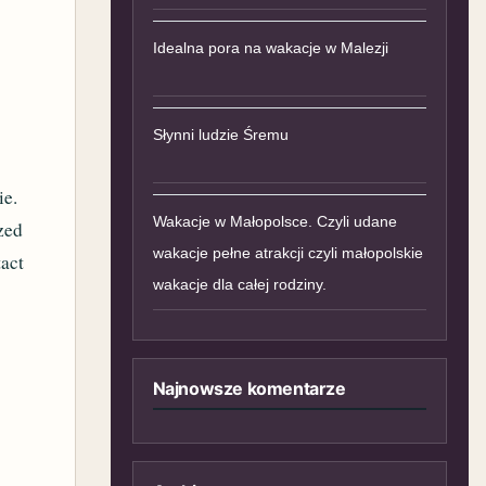
Idealna pora na wakacje w Malezji
Słynni ludzie Śremu
ie.
Wakacje w Małopolsce. Czyli udane
zed
wakacje pełne atrakcji czyli małopolskie
tact
wakacje dla całej rodziny.
Najnowsze komentarze