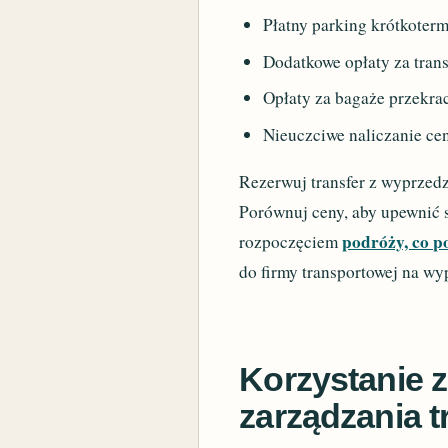
Płatny parking krótkoterm
Dodatkowe opłaty za trans
Opłaty za bagaże przekrac
Nieuczciwe naliczanie cen
Rezerwuj transfer z wyprzedz
Porównuj ceny, aby upewnić s
podróży, co p
rozpoczęciem
do firmy transportowej na wy
Korzystanie z 
zarządzania 