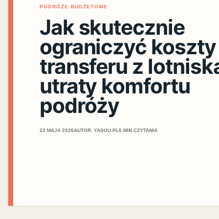
PODRÓŻE BUDŻETOWE
Jak skutecznie
ograniczyć koszty
transferu z lotnisk
utraty komfortu
podróży
22 MAJA 2026
AUTOR: YASOU.PL
6 MIN CZYTANIA