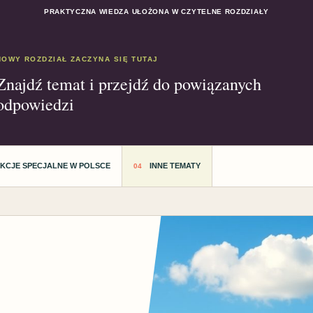
PRAKTYCZNA WIEDZA UŁOŻONA W CZYTELNE ROZDZIAŁY
NOWY ROZDZIAŁ ZACZYNA SIĘ TUTAJ
Znajdź temat i przejdź do powiązanych
odpowiedzi
AKCJE SPECJALNE W POLSCE
INNE TEMATY