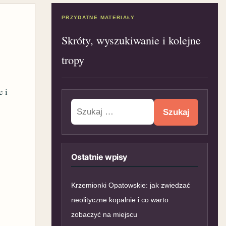
PRZYDATNE MATERIAŁY
Skróty, wyszukiwanie i kolejne
tropy
e i
Szukaj:
Ostatnie wpisy
Krzemionki Opatowskie: jak zwiedzać
neolityczne kopalnie i co warto
zobaczyć na miejscu