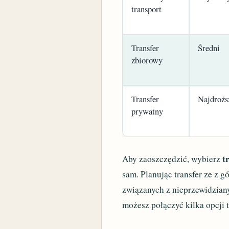
transport
Transfer
Średni
zbiorowy
Transfer
Najdrożs
prywatny
t
Aby zaoszczędzić, wybierz
sam. Planując transfer ze z 
związanych z nieprzewidziany
możesz połączyć kilka opcji