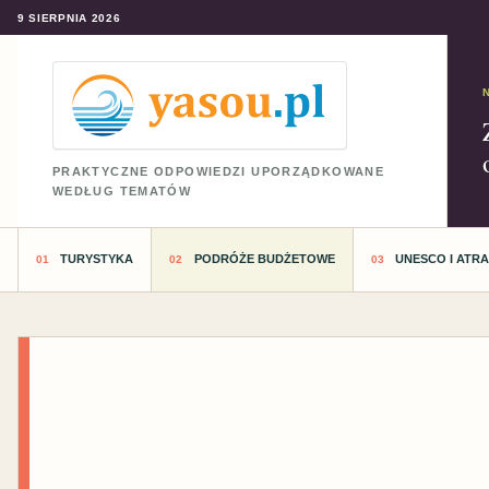
9 SIERPNIA 2026
PRAKTYCZNE ODPOWIEDZI UPORZĄDKOWANE
WEDŁUG TEMATÓW
TURYSTYKA
PODRÓŻE BUDŻETOWE
UNESCO I ATR