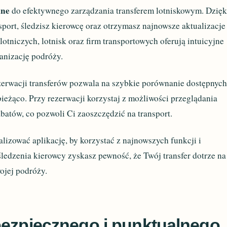
lne
do efektywnego zarządzania transferem lotniskowym. Dzięk
sport, śledzisz kierowcę oraz otrzymasz najnowsze aktualizacje
 lotniczych, lotnisk oraz firm transportowych oferują intuicyjne
ganizację podróży.
ezerwacji transferów pozwala na szybkie porównanie dostępnyc
bieżąco. Przy rezerwacji korzystaj z możliwości przeglądania
batów, co pozwoli Ci zaoszczędzić na transport.
alizować aplikację, by korzystać z najnowszych funkcji i
śledzenia kierowcy zyskasz pewność, że Twój transfer dotrze na
ojej podróży.
bezpiecznego i punktualnego