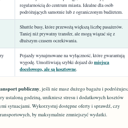
regularnością do centrum miasta. Idealne dla osób
podróżujących samotnie lub z ograniczonym budżetem.
Shuttle busy, które przewożą większą liczbę pasażerów.
Taniej niż prywatny transfer, ale mogą wiązać się z
dłuższym czasem oczekiwania.
zy
Pojazdy wynajmowane na wyłączność, które gwarantują
miejsca
wygodę. Umożliwiają szybki dojazd do
docelowego, ale są kosztowne
.
ransport publiczny
, jeśli nie masz dużego bagażu i podróżujes
góry ustaloną godziną, unikniesz stresu i dodatkowych kosztów
mi sytuacjami. Wykorzystuj dostępne oferty i sprawdź, czy
 transportowych, by maksymalnie zmniejszyć wydatki.