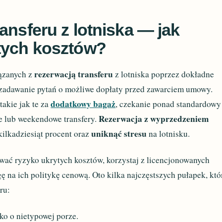
ansferu z lotniska — jak
tych kosztów?
rezerwacją transferu
ązanych z
z lotniska poprzez dokładne
zadawanie pytań o możliwe dopłaty przed zawarciem umowy.
dodatkowy bagaż
takie jak te za
, czekanie ponad standardowy
Rezerwacja z wyprzedzeniem
ne lub weekendowe transfery.
uniknąć stresu
ilkadziesiąt procent oraz
na lotnisku.
wać ryzyko ukrytych kosztów, korzystaj z licencjonowanych
 na ich politykę cenową. Oto kilka najczęstszych pułapek, któ
ru:
ko o nietypowej porze.